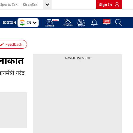
Sports Tak
KisanTak
Sign In
IN
EDITION
Feedback
मुलाकात
ADVERTISEMENT
त्री नरेंद्र