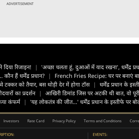
ADVERTISEMENT
े दिया रिजाइन!
|
'अच्छा चलता हूं, दुआओं में याद रखना', धर्मेंद्र प
ौन हैं धर्मेंद्र प्रधान?
|
French Fries Recipe: घर पर बनाएं बाजा
क्कर को तैयार, बस थोड़ी देर में होगा टॉस
|
धर्मेंद्र प्रधान के
दवारों का प्रदर्शन
|
आखिरी डिमांड जिस पर अटकी थी बात, वो पूर
िया कंफर्म
|
'यह लोकतंत्र की जीत...' धर्मेंद्र प्रधान के इस्तीफे पर
Investors
Rate Card
Privacy Policy
Terms and Conditions
Corre
IPTION:
EVENTS: