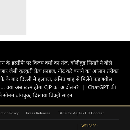
्रधान के इस्तीफे पर विजय वर्मा का तंज, बॉलीवुड सितारे ये बोले
र जैसी कुरकुरी फ्रेंच फ्राइज, नोट करें बनाने का आसान तरीका
 इस्तीफे के बाद दिल्ली में हलचल, अमित शाह से मिलेंगे फडणवीस
ी... क्या अब खत्म होगा CJP का आंदोलन?
|
ChatGPT की
 बोले सोनम वांगचुक, दिखाया विक्ट्री साइन
ction Policy
Press Releases
T&Cs for AajTak HD Contest
WELFARE: