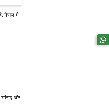
 नेपाल में
ी, सांसद और