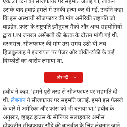
एक 21 दिन की सीजफायर पर सहमति जताई थी, लेकिन
उसके बाद हवाई हमले में उनकी हत्या कर दी गई. उन्होंने कहा
कि इस अस्थायी सीजफायर की मांग अमेरिकी राष्ट्रपति जो
बाइडेन, फ्रांस के राष्ट्रपति इमैनुएल मैक्रों और अन्य सहयोगियों
द्वारा UN जनरल असेंबली की बैठक के दौरान मांगी गई थी.
दरअसल, सीजफायर की मांग उस समय उठी थी जब
हिजबुल्लाह ने इजरायल पर पेजर और वॉकी-टॉकी के कई
विस्फोटों का आरोप लगाया था.
और पढ़ें
हबीब ने कहा, 'हमने पूरी तरह से सीजफायर पर सहमति दी
थी.
लेबनान
ने सीजफायर पर सहमति जताई. हमने इस फैसले
के बारे में अमेरिका और फ्रांस को भी बताया था.' हबीब के
अनुसार, व्हाइट हाउस के सीनियर सलाहकार अमोस
होकस्टीन सीजफायर सौदे की बातचीत के लिए लेबनान जाने