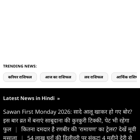
TRENDING NEWS:
करियर राशिफल
आज का राशिफल
लव राशिफल
आर्थिक राशिफ
Latest News in Hindi
»
Sawan First Monday 2026: सादे आलू खाकर हो गए बोर?
इस बार व्रत में बनाएं साबूदाना की कुरकुरी टिक्की, पेट भी रहेगा
फुल
|
कितना दमदार है रणबीर की 'रामायण' का ट्रेलर? देखें मूवी
मसाला
|
54 लाख घरों की डिलीवरी पर संकट! 4 महीने देरी से