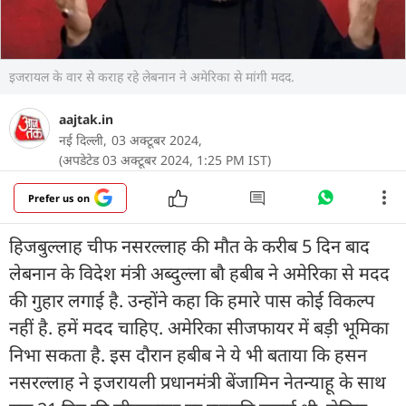
इजरायल के वार से कराह रहे लेबनान ने अमेरिका से मांगी मदद.
aajtak.in
नई दिल्ली,
03 अक्टूबर 2024,
(अपडेटेड 03 अक्टूबर 2024, 1:25 PM IST)
Prefer us on
हिजबुल्लाह चीफ नसरल्लाह की मौत के करीब 5 दिन बाद
लेबनान के विदेश मंत्री अब्दुल्ला बौ हबीब ने अमेरिका से मदद
की गुहार लगाई है. उन्होंने कहा कि हमारे पास कोई विकल्प
नहीं है. हमें मदद चाहिए. अमेरिका सीजफायर में बड़ी भूमिका
निभा सकता है. इस दौरान हबीब ने ये भी बताया कि हसन
नसरल्लाह ने इजरायली प्रधानमंत्री बेंजामिन नेतन्याहू के साथ