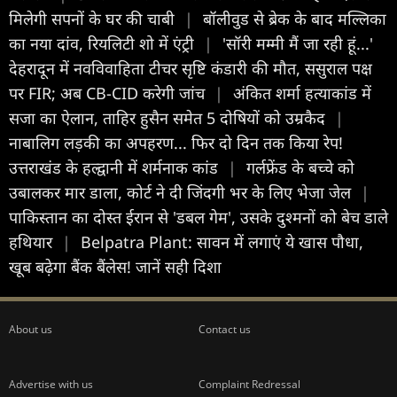
मिलेगी सपनों के घर की चाबी
|
बॉलीवुड से ब्रेक के बाद मल्लिका
का नया दांव, रियलिटी शो में एंट्री
|
'सॉरी मम्मी मैं जा रही हूं...'
देहरादून में नवविवाहिता टीचर सृष्टि कंडारी की मौत, ससुराल पक्ष
पर FIR; अब CB-CID करेगी जांच
|
अंकित शर्मा हत्याकांड में
सजा का ऐलान, ताहिर हुसैन समेत 5 दोषियों को उम्रकैद
|
नाबालिग लड़की का अपहरण... फिर दो दिन तक किया रेप!
उत्तराखंड के हल्द्वानी में शर्मनाक कांड
|
गर्लफ्रेंड के बच्चे को
उबालकर मार डाला, कोर्ट ने दी जिंदगी भर के लिए भेजा जेल
|
पाकिस्तान का दोस्त ईरान से 'डबल गेम', उसके दुश्मनों को बेच डाले
हथियार
|
Belpatra Plant: सावन में लगाएं ये खास पौधा,
खूब बढ़ेगा बैंक बैंलेस! जानें सही दिशा
About us
Contact us
Advertise with us
Complaint Redressal