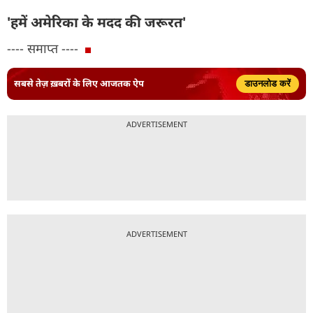
'हमें अमेरिका के मदद की जरूरत'
---- समाप्त ----
सबसे तेज़ ख़बरों के लिए आजतक ऐप
डाउनलोड करें
ADVERTISEMENT
ADVERTISEMENT