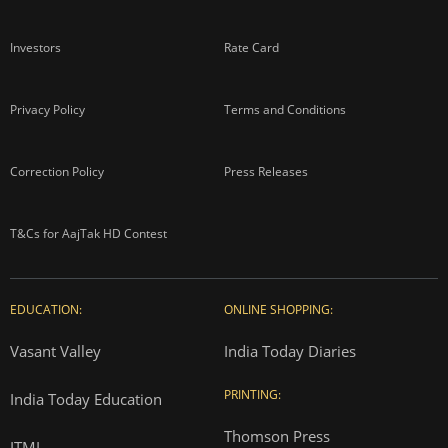
Investors
Rate Card
Privacy Policy
Terms and Conditions
Correction Policy
Press Releases
T&Cs for AajTak HD Contest
EDUCATION:
ONLINE SHOPPING:
Vasant Valley
India Today Diaries
PRINTING:
India Today Education
Thomson Press
ITMI