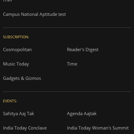
Campus National Aptitude test
SUBSCRIPTION:
Cosmopolitan
Reader's Digest
Music Today
Time
Gadgets & Gizmos
EVENTS:
Sahitya Aaj Tak
Agenda Aajtak
India Today Conclave
India Today Woman's Summit