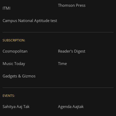
Thomson Press
ITMI
Campus National Aptitude test
SUBSCRIPTION:
Cosmopolitan
Reader's Digest
Music Today
Time
Gadgets & Gizmos
EVENTS:
Sahitya Aaj Tak
Agenda Aajtak