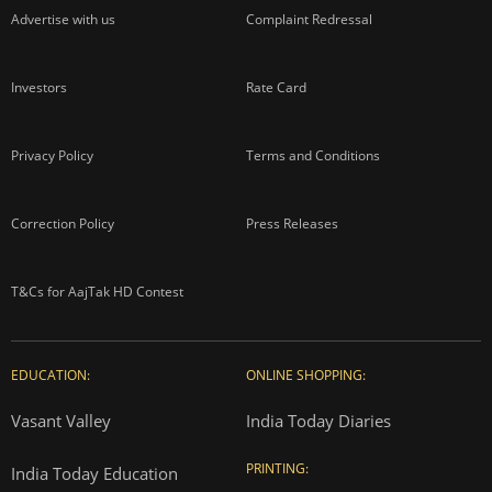
Advertise with us
Complaint Redressal
Investors
Rate Card
Privacy Policy
Terms and Conditions
Correction Policy
Press Releases
T&Cs for AajTak HD Contest
EDUCATION:
ONLINE SHOPPING:
Vasant Valley
India Today Diaries
PRINTING:
India Today Education