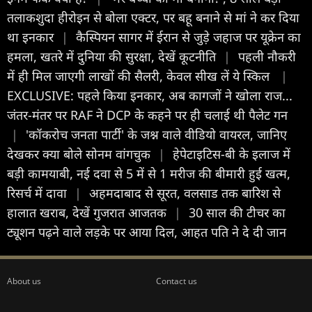
तलाकशुदा हीरोइन से बोला एक्टर, पर बहू बनाने से मां ने कर दिया
था इनकार
|
कैस्पियन सागर में ईरान से जुड़े जहाज पर यूक्रेन का
हमला, खतरे में दुन‍िया की सुरक्षा, देखें कूटनीत‍ि
|
पहली नौकरी
में ही मिल जाएगी लाखों की सैलरी, केवल सीख लें ये स्किल
|
EXCLUSIVE: पहले किया इनकार, अब कागजों ने खोला राज...
जंतर-मंतर पर RAF ने DCP के कहने पर ही चलाई थी पैलेट गन
|
'कॉकरोच जनता पार्टी' के जश्न वाले वीडियो वायरल, जानिए
देखकर क्या बोले सोनम वांगचुक
|
हेपेटाइटिस-बी के इलाज में
बड़ी कामयाबी, नई दवा से 5 में से 1 मरीज की बीमारी हुई खत्म,
रिसर्च में दावा
|
अहमदाबाद से सूरत, वलसाड तक बार‍िश से
हालात खराब, देखें गुजरात आजतक
|
30 साल की टीचर का
ट्यूशन पढ़ने वाले लड़के पर आया दिल, आहत पति ने दे दी जान
About us
Contact us