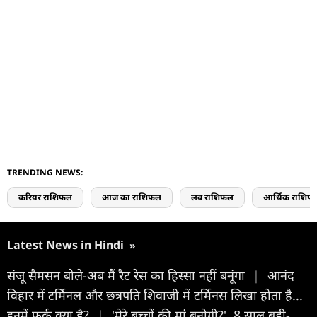
TRENDING NEWS:
करियर राशिफल
आज का राशिफल
लव राशिफल
आर्थिक राशिफ
Latest News in Hindi
»
संजू सैमसन बोले-अब मैं रैट रेस का हिस्सा नहीं बनूंगा
|
आनंद
विहार में टर्मिनल और छत्रपति शिवाजी में टर्मिनस लिखा होता है...
इनमें फर्क क्या है?
|
'मेरे बच्चों की मां बनोगी?', 8 साल बड़ी-