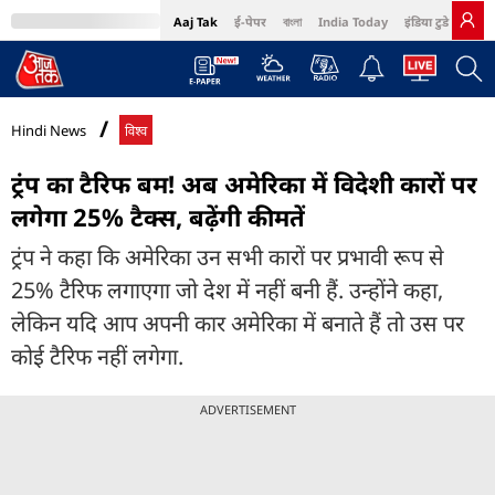
Aaj Tak
ई-पेपर
বাংলা
India Today
इंडिया टुडे हिंदी
MumbaiTak
BT Bazaar
Cosmopolitan
Harper's Bazaar
Northeast
Bri
Hindi News
विश्व
ट्रंप का टैरिफ बम! अब अमेरिका में विदेशी कारों पर
लगेगा 25% टैक्स, बढ़ेंगी कीमतें
ट्रंप ने कहा कि अमेरिका उन सभी कारों पर प्रभावी रूप से
25% टैरिफ लगाएगा जो देश में नहीं बनी हैं. उन्होंने कहा,
लेकिन यदि आप अपनी कार अमेरिका में बनाते हैं तो उस पर
कोई टैरिफ नहीं लगेगा.
ADVERTISEMENT