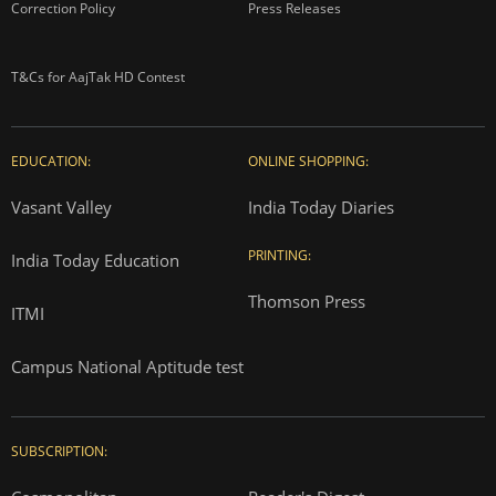
Correction Policy
Press Releases
T&Cs for AajTak HD Contest
EDUCATION:
ONLINE SHOPPING:
Vasant Valley
India Today Diaries
PRINTING:
India Today Education
Thomson Press
ITMI
Campus National Aptitude test
SUBSCRIPTION: