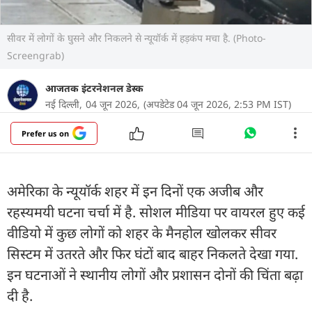
सीवर में लोगों के घुसने और निकलने से न्यूयॉर्क में हड़कंप मचा है. (Photo-
Screengrab)
आजतक इंटरनेशनल डेस्क
नई दिल्ली,
04 जून 2026,
(अपडेटेड 04 जून 2026, 2:53 PM IST)
Prefer us on
अमेरिका के न्यूयॉर्क शहर में इन दिनों एक अजीब और
रहस्यमयी घटना चर्चा में है. सोशल मीडिया पर वायरल हुए कई
वीडियो में कुछ लोगों को शहर के मैनहोल खोलकर सीवर
सिस्टम में उतरते और फिर घंटों बाद बाहर निकलते देखा गया.
इन घटनाओं ने स्थानीय लोगों और प्रशासन दोनों की चिंता बढ़ा
दी है.