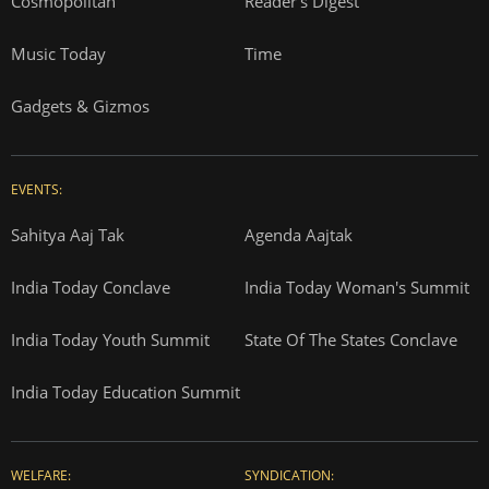
Cosmopolitan
Reader's Digest
Music Today
Time
Gadgets & Gizmos
EVENTS:
Sahitya Aaj Tak
Agenda Aajtak
India Today Conclave
India Today Woman's Summit
India Today Youth Summit
State Of The States Conclave
India Today Education Summit
WELFARE:
SYNDICATION: