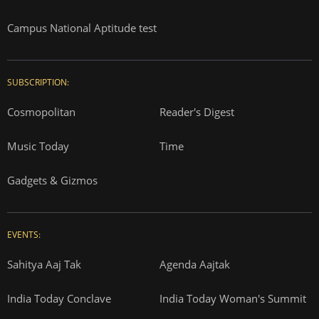
Campus National Aptitude test
SUBSCRIPTION:
Cosmopolitan
Reader's Digest
Music Today
Time
Gadgets & Gizmos
EVENTS:
Sahitya Aaj Tak
Agenda Aajtak
India Today Conclave
India Today Woman's Summit