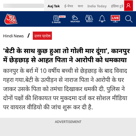
Aaj Tak
ई-पेपर
বাংলা
India Today
इंडिया टुडे हिंदी
MumbaiTak
BT Bazaar
Cosmopolitan
Harper's Bazaar
Northeast
Bri
Hindi News
उत्तर प्रदेश
'बेटी के साथ कुछ हुआ तो गोली मार दूंगा', कानपुर
में छेड़छाड़ से आहत पिता ने आरोपी को धमकाया
कानपुर के बर्रा में 10 वर्षीय बच्ची से छेड़छाड़ के बाद विवाद
गहरा गया.बेटी के उत्पीड़न से नाराज पिता ने आरोपी के घर
जाकर उसके पिता को तमंचा दिखाकर धमकी दी. पुलिस ने
दोनों पक्षों की शिकायत पर मुकदमा दर्ज कर सोशल मीडिया
पर वायरल वीडियो की जांच शुरू कर दी है.
ADVERTISEMENT