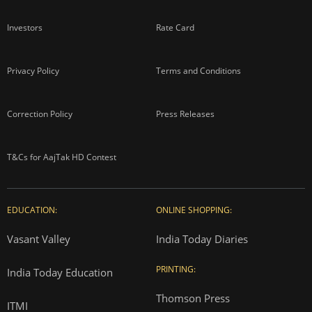
Investors
Rate Card
Privacy Policy
Terms and Conditions
Correction Policy
Press Releases
T&Cs for AajTak HD Contest
EDUCATION:
ONLINE SHOPPING:
Vasant Valley
India Today Diaries
PRINTING:
India Today Education
Thomson Press
ITMI