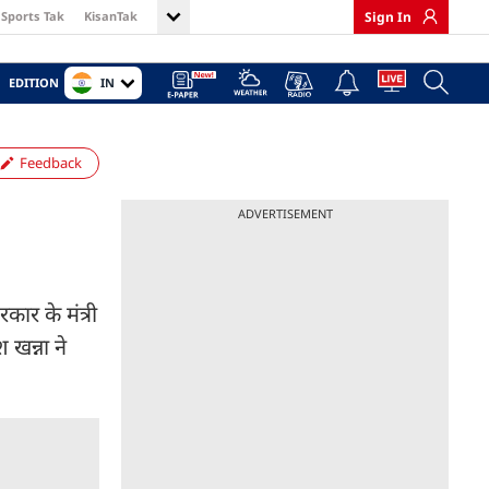
Sports Tak
KisanTak
Sign In
IN
EDITION
Feedback
ADVERTISEMENT
ार के मंत्री
 खन्ना ने