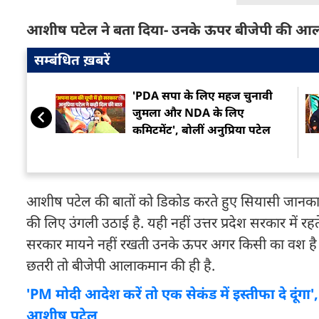
आशीष पटेल ने बता दिया- उनके ऊपर बीजेपी की 
सम्बंधित ख़बरें
'PDA सपा के ल‍िए महज चुनावी
जुमला और NDA के ल‍िए
कम‍िटमेंट', बोलीं अनुप्र‍िया पटेल
आशीष पटेल की बातों को डिकोड करते हुए सियासी जानकार कहत
की लिए उंगली उठाई है. यही नहीं उत्तर प्रदेश सरकार में र
सरकार मायने नहीं रखती उनके ऊपर अगर किसी का वश है तो व
छतरी तो बीजेपी आलाकमान की ही है.
'PM मोदी आदेश करें तो एक सेकंड में इस्तीफा दे दूंग
आशीष पटेल