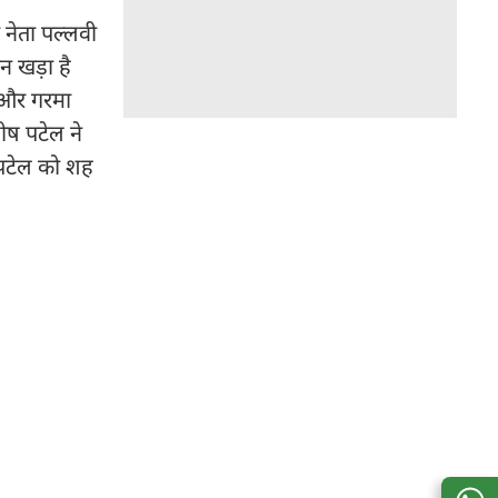
नेता पल्लवी
न खड़ा है
 और गरमा
शीष पटेल ने
 पटेल को शह