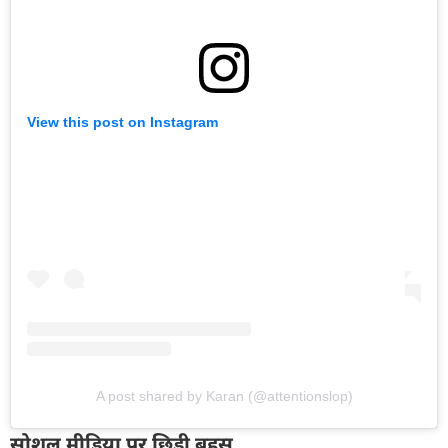
View this post on Instagram
A post shared by Karan (@attentionslop)
सोशल मीडिया पर छिड़ी बहस