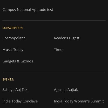
Campus National Aptitude test
SUBSCRIPTION:
Cosmopolitan
Reader's Digest
Music Today
Time
Gadgets & Gizmos
EVENTS:
Sahitya Aaj Tak
Agenda Aajtak
India Today Conclave
India Today Woman's Summit