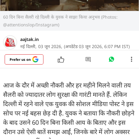
60 दिन बिना सैलरी रहे दिल्ली के युवक ने साझा किया अनुभव (Photos:
@attentionslop/Instagram)
aajtak.in
नई दिल्ली,
03 जून 2026,
(अपडेटेड 03 जून 2026, 6:07 PM IST)
Prefer us on
आज के दौर में अच्छी नौकरी और हर महीने मिलने वाली तय
सैलरी को ज्यादातर लोग सुरक्षा की गारंटी मानते हैं. लेकिन
दिल्ली में रहने वाले एक युवक की सोशल मीडिया पोस्ट ने इस
सोच पर नई बहस छेड़ दी है. युवक ने बताया कि नौकरी छोड़ने
के बाद उसने 60 दिन बिना किसी आय के बिताए और इस
दौरान उसे ऐसी बातें समझ आईं, जिनके बारे में लोग अक्सर