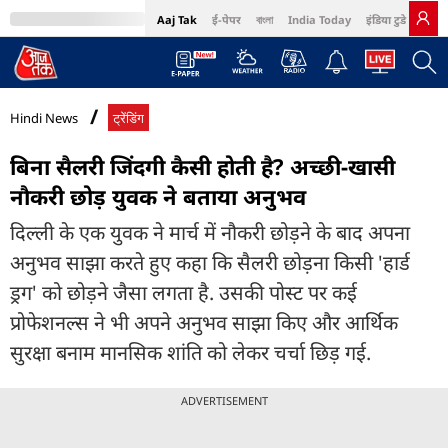
Aaj Tak
ई-पेपर
বাংলা
India Today
इंडिया टुडे हिंदी
MumbaiTak
BT Bazaar
Cosmopolitan
Harper's Bazaar
Northeast
Bri
Hindi News
ट्रेंडिंग
बिना सैलरी जिंदगी कैसी होती है? अच्छी-खासी
नौकरी छोड़ युवक ने बताया अनुभव
दिल्ली के एक युवक ने मार्च में नौकरी छोड़ने के बाद अपना
अनुभव साझा करते हुए कहा कि सैलरी छोड़ना किसी 'हार्ड
ड्रग' को छोड़ने जैसा लगता है. उसकी पोस्ट पर कई
प्रोफेशनल्स ने भी अपने अनुभव साझा किए और आर्थिक
सुरक्षा बनाम मानसिक शांति को लेकर चर्चा छिड़ गई.
ADVERTISEMENT