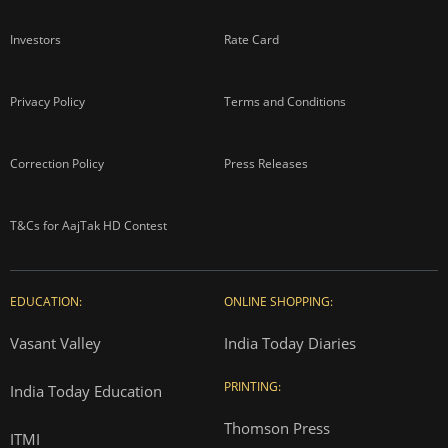
Investors
Rate Card
Privacy Policy
Terms and Conditions
Correction Policy
Press Releases
T&Cs for AajTak HD Contest
EDUCATION:
ONLINE SHOPPING:
Vasant Valley
India Today Diaries
PRINTING:
India Today Education
Thomson Press
ITMI