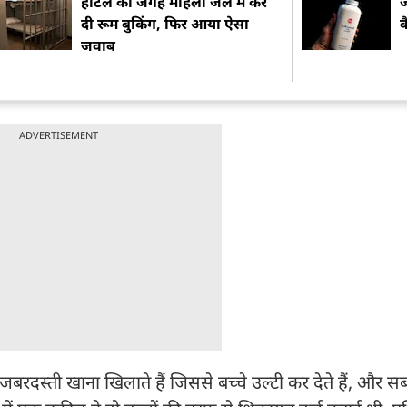
होटल की जगह महिला जेल में कर
दी रूम बुकिंग, फिर आया ऐसा
क
जवाब
ADVERTISEMENT
ें जबरदस्ती खाना खिलाते हैं जिससे बच्चे उल्टी कर देते हैं, और स