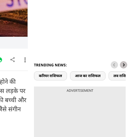
TRENDING NEWS:
करियर राशिफल
आज का राशिफल
लव राशिफल
होने की
इस लड़के पर
ADVERTISEMENT
की बच्ची और
ैसे संगीन