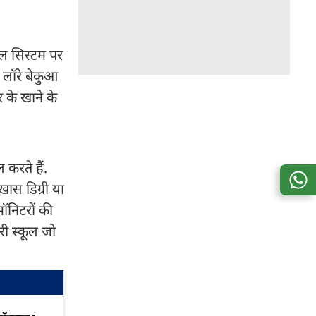
कूल सिस्टम पर
ल लॉरे बेकुआ
र के खाने के
 करते हैं.
ास डिग्री या
मॉनिटरों की
री स्कूल जो