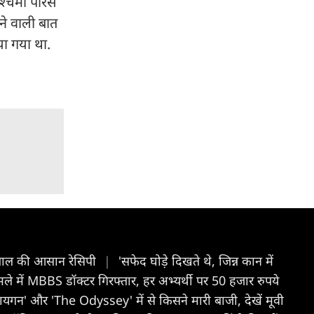
्चिमी पेरिस
ने वाली बात
या गया था.
लाल की आसान रेसिपी
|
'सफेद घोड़े दिखते थे, जिन्न कान में
े में MBBS डॉक्टर गिरफ्तार, हर अभ्यर्थी पर 50 हजार रुपये
गन' और 'The Odyssey' में से किसने मारी बाजी, देखें मूवी