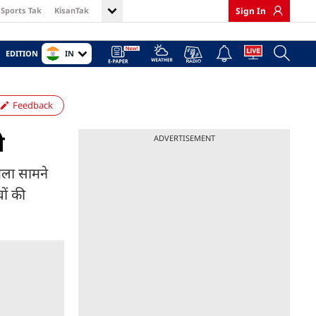
Sports Tak
KisanTak
Sign In
IN
EDITION
Feedback
ी
ADVERTISEMENT
ामला सामने
ों की