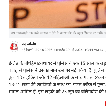
इस लापरवाही और कड़े एक्शन न लेने के कारण देश के स्कूल सिस्टम पर गंभीर स
aajtak.in
नई दिल्ली,
29 मई 2026,
(अपडेटेड 29 मई 2026, 10:44 AM IST)
इंग्लैंड के नॉर्थहैम्पटनशायर में पुलिस ने एक 15 साल के 
वजह से पुलिस ने उसका नाम उजागर नहीं किया है. पुलिस 
कुल 10 लड़कियों और 12 महिलाओं के साथ गलत हरकत और 
13-15 साल की लड़कियों के साथ रेप, गलत तरीके से छूना,
मामले शामिल हैं. इस लड़के को 23 जून को वेलिंगबोरो की यू