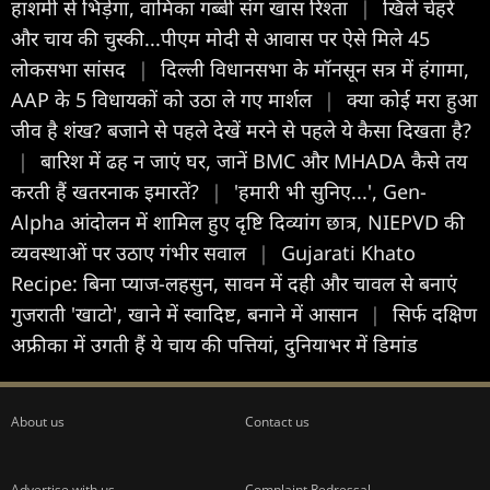
हाशमी से भिड़ेगा, वामिका गब्बी संग खास रिश्ता
|
खिले चेहरे
और चाय की चुस्की...पीएम मोदी से आवास पर ऐसे मिले 45
लोकसभा सांसद
|
दिल्ली विधानसभा के मॉनसून सत्र में हंगामा,
AAP के 5 विधायकों को उठा ले गए मार्शल
|
क्या कोई मरा हुआ
जीव है शंख? बजाने से पहले देखें मरने से पहले ये कैसा दिखता है?
|
बारिश में ढह न जाएं घर, जानें BMC और MHADA कैसे तय
करती हैं खतरनाक इमारतें?
|
'हमारी भी सुनिए...', Gen-
Alpha आंदोलन में शामिल हुए दृष्टि दिव्यांग छात्र, NIEPVD की
व्यवस्थाओं पर उठाए गंभीर सवाल
|
Gujarati Khato
Recipe: बिना प्याज-लहसुन, सावन में दही और चावल से बनाएं
गुजराती 'खाटो', खाने में स्वादिष्ट, बनाने में आसान
|
सिर्फ दक्षिण
अफ्रीका में उगती हैं ये चाय की पत्तियां, दुनियाभर में डिमांड
About us
Contact us
Advertise with us
Complaint Redressal