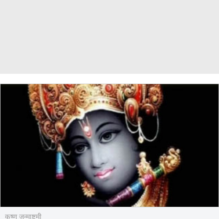
कृष्ण जन्माष्टमी