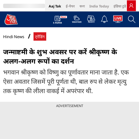
Aaj Tak
ई-पेपर
বাংলা
India Today
इंडिया टुडे हिंदी
MumbaiTak
BT Bazaar
Cosmopolitan
Harper's Bazaar
Northeast
Bri
Hindi News
ट्रेंडिंग
जन्माष्टमी के शुभ अवसर पर करें श्रीकृष्ण के
अलग-अलग रूपों का दर्शन
भगवान श्रीकृष्ण को विष्णु का पूर्णावतार माना जाता है. एक
ऐसा अवतार जिसमें पूरी पूर्णता थी, बाल रुप से लेकर मृत्यु
तक कृष्ण की लीला वाकई में अपरंपार थी.
ADVERTISEMENT