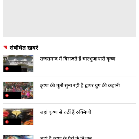
संबंधित ख़बरें
राजसमन्द में विराजते हैं चारभुजाधारी कृष्ण
कृष्ण की मूर्ती सुना रही हैं द्वापर युग की कहानी
जहां कृष्ण से रुठीं हैं रुक्मिणी
जहां हैं कृष्ण के पैरों के निशान