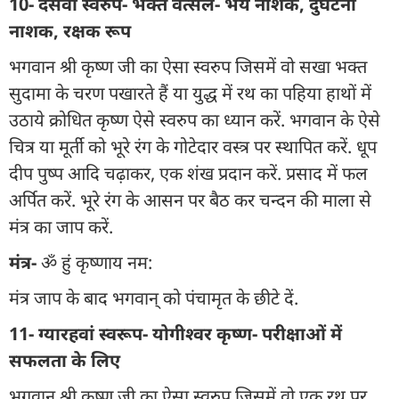
10- दसवां स्वरुप- भक्त वत्सल- भय नाशक, दुर्घटना
नाशक, रक्षक रूप
भगवान श्री कृष्ण जी का ऐसा स्वरुप जिसमें वो सखा भक्त
सुदामा के चरण पखारते हैं या युद्ध में रथ का पहिया हाथों में
उठाये क्रोधित कृष्ण ऐसे स्वरुप का ध्यान करें. भगवान के ऐसे
चित्र या मूर्ती को भूरे रंग के गोटेदार वस्त्र पर स्थापित करें. धूप
दीप पुष्प आदि चढ़ाकर, एक शंख प्रदान करें. प्रसाद में फल
अर्पित करें. भूरे रंग के आसन पर बैठ कर चन्दन की माला से
मंत्र का जाप करें.
मंत्र-
ॐ हुं कृष्णाय नम:
मंत्र जाप के बाद भगवान् को पंचामृत के छीटे दें.
11- ग्यारहवां स्वरूप- योगीश्वर कृष्ण- परीक्षाओं में
सफलता के लिए
भगवान श्री कृष्ण जी का ऐसा स्वरुप जिसमें वो एक रथ पर