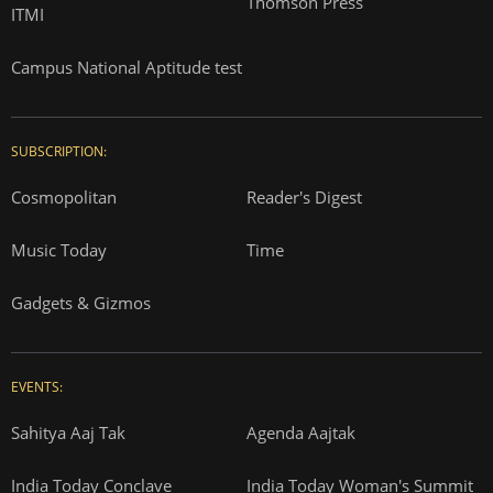
Thomson Press
ITMI
Campus National Aptitude test
SUBSCRIPTION:
Cosmopolitan
Reader's Digest
Music Today
Time
Gadgets & Gizmos
EVENTS:
Sahitya Aaj Tak
Agenda Aajtak
India Today Conclave
India Today Woman's Summit