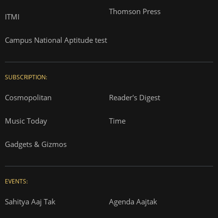
Thomson Press
ITMI
Campus National Aptitude test
SUBSCRIPTION:
Cosmopolitan
Reader's Digest
Music Today
Time
Gadgets & Gizmos
EVENTS:
Sahitya Aaj Tak
Agenda Aajtak