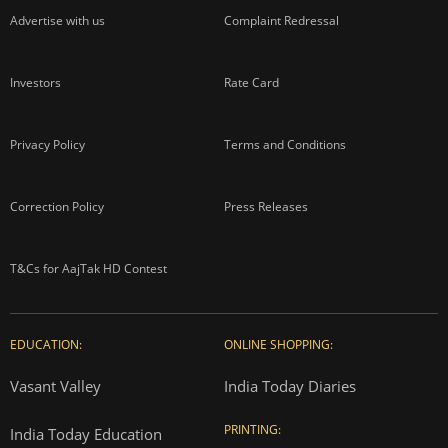
Advertise with us
Complaint Redressal
Investors
Rate Card
Privacy Policy
Terms and Conditions
Correction Policy
Press Releases
T&Cs for AajTak HD Contest
EDUCATION:
ONLINE SHOPPING:
Vasant Valley
India Today Diaries
PRINTING:
India Today Education