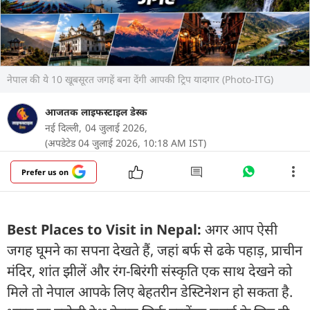
नेपाल की ये 10 खूबसूरत जगहें बना देंगी आपकी ट्रिप यादगार (Photo-ITG)
आजतक लाइफस्टाइल डेस्क
नई दिल्ली,
04 जुलाई 2026,
(अपडेटेड 04 जुलाई 2026, 10:18 AM IST)
Prefer us on
Best Places to Visit in Nepal:
अगर आप ऐसी
जगह घूमने का सपना देखते हैं, जहां बर्फ से ढके पहाड़, प्राचीन
मंदिर, शांत झीलें और रंग-बिरंगी संस्कृति एक साथ देखने को
मिले तो नेपाल आपके लिए बेहतरीन डेस्टिनेशन हो सकता है.