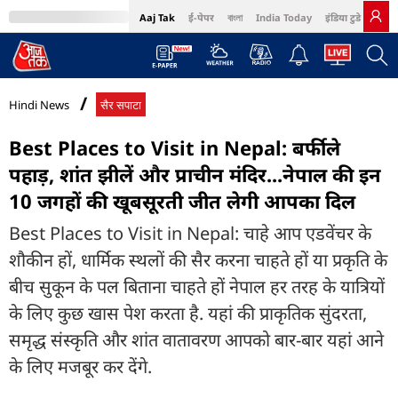
Aaj Tak
ई-पेपर
বাংলা
India Today
इंडिया टुडे हिंदी
MumbaiTak
BT Bazaar
Cosmopolitan
Harper's Bazaar
Northeast
Bri
Hindi News
सैर सपाटा
Best Places to Visit in Nepal: बर्फीले
पहाड़, शांत झीलें और प्राचीन मंदिर...नेपाल की इन
10 जगहों की खूबसूरती जीत लेगी आपका दिल
Best Places to Visit in Nepal: चाहे आप एडवेंचर के
शौकीन हों, धार्मिक स्थलों की सैर करना चाहते हों या प्रकृति के
बीच सुकून के पल बिताना चाहते हों नेपाल हर तरह के यात्रियों
के लिए कुछ खास पेश करता है. यहां की प्राकृतिक सुंदरता,
समृद्ध संस्कृति और शांत वातावरण आपको बार-बार यहां आने
के लिए मजबूर कर देंगे.