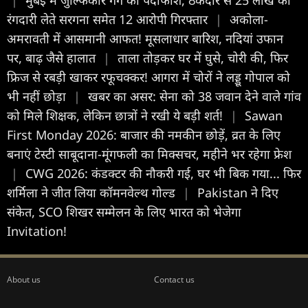
रंगदारी लेते सरगना समेत 12 आरोपी गिरफ्तार
|
अकोला-
अमरावती में आसमानी आफत! मूसलाधार बारिश, नदियां उफान
पर, बाढ़ जैसे हालात
|
ताला तोड़कर घर में घुसे, चोरी की, फिर
फ्रिज से रबड़ी खाकर रफूचक्कर! आगरा में चोरों ने लड्डू गोपाल को
भी नहीं छोड़ा
|
खबर का असर: सेना को 38 जवान देने वाले गांव
को मिले श‍िक्षक, लेकिन छात्रों ने रखी ये बड़ी शर्त!
|
Sawan
First Monday 2026: बाजार की नमकीन छोड़ें, व्रत के लिए
बनाएं टेस्टी साबूदाना-मूंगफली का मिक्सचर, महीने भर रहेगा फ्रेश
|
CWG 2026: कंडक्टर की नौकरी गई, घर भी बिक गया... फिर
शर्मिला ने जीत लिया कॉमनवेल्थ गोल्ड
|
Pakistan ने दिए
संकेत, SCO शिखर सम्मेलन के लिए भारत को भेजेगा
Invitation!
About us
Contact us