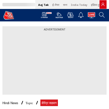
Aaj Tak
ई-पेपर
বাংলা
India Today
इंडिया टुडे हिंदी
ADVERTISEMENT
Hindi News
Topic
वीरेंद्र सहवाग