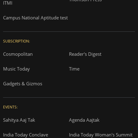
ITMI
Campus National Aptitude test
SUBSCRIPTION:
Cosmopolitan
Reader's Digest
Music Today
Time
Gadgets & Gizmos
EVENTS:
Sahitya Aaj Tak
Agenda Aajtak
India Today Conclave
India Today Woman's Summit