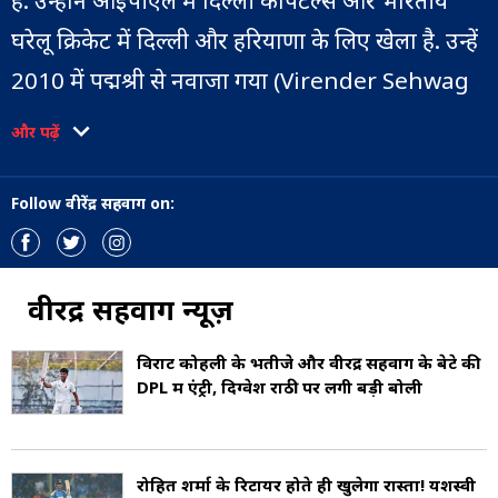
है. उन्होंने आईपीएल में दिल्ली कैपिटल्स और भारतीय
घरेलू क्रिकेट में दिल्ली और हरियाणा के लिए खेला है. उन्हें
2010 में पद्मश्री से नवाजा गया (Virender Sehwag
Award).
और पढ़ें
वीरेंद्र सहवाग ने अपना पहला एक दिवसीय अंतर्राष्ट्रीय मैच
Follow वीरेंद्र सहवाग on:
1999 में खेला और 2001 में भारतीय टेस्ट टीम में शामिल
हुए. अप्रैल 2009 में, सहवाग अपने प्रदर्शन के लिए विश्व
में विजडन लीडिंग क्रिकेटर के रूप में सम्मानित होने वाले
वीरेंद्र सहवाग न्यूज़
पहले भारतीय बने. उन्हें भारत के मुख्य कप्तान की
विराट कोहली के भतीजे और वीरेंद्र सहवाग के बेटे की
अनुपस्थिति के दौरान कभी-कभी स्टैंड-इन कप्तान भी
DPL में एंट्री, दिग्वेश राठी पर लगी बड़ी बोली
बनाया गया. वह भारतीय टीम के लिए उप-कप्तान भी
रहे हैं. वह दिल्ली डेयरडेविल्स और दिल्ली रणजी टीम के
रोहित शर्मा के रिटायर होते ही खुलेगा रास्ता! यशस्वी