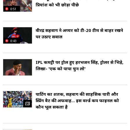
प्रियांश को भी छोड़ा पीछे
0:51
वीरेंद्र सहवाग ने अय्यर को टी-20 टीम से बाहर रखने
पर उठाए सवाल
0:43
IPL कमेंट्री पर ट्रोल हुए हरभजन सिंह, ट्रोलर से भिड़े,
लिखा- 'एक को पापा चुन लो'
पोंटिंग का शतक, सहवाग की साहसिक पारी और
स्प्रिंग बैट की अफवाहें... इस वर्ल्ड कप फाइनल को
कौन भूल सकता है