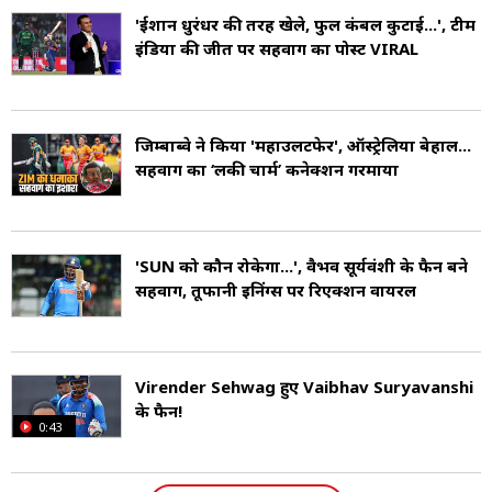
'ईशान धुरंधर की तरह खेले, फुल कंबल कुटाई...', टीम
इंडिया की जीत पर सहवाग का पोस्ट VIRAL
जिम्बाब्वे ने किया 'महाउलटफेर', ऑस्ट्रेलिया बेहाल...
सहवाग का ‘लकी चार्म’ कनेक्शन गरमाया
'SUN को कौन रोकेगा...', वैभव सूर्यवंशी के फैन बने
सहवाग, तूफानी इनिंग्स पर रिएक्शन वायरल
Virender Sehwag हुए Vaibhav Suryavanshi
के फैन!
0:43