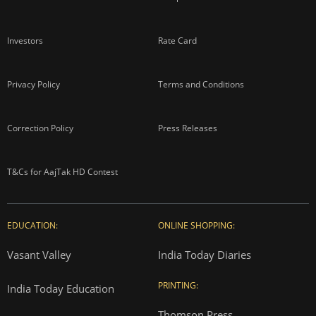
Investors
Rate Card
Privacy Policy
Terms and Conditions
Correction Policy
Press Releases
T&Cs for AajTak HD Contest
EDUCATION:
ONLINE SHOPPING:
Vasant Valley
India Today Diaries
PRINTING:
India Today Education
Thomson Press