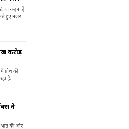
्ट का कहना है
लते हुए नजर
ाख करोड़
ं ग्रोथ की
हा है.
क्स ने
शुरुआत की और