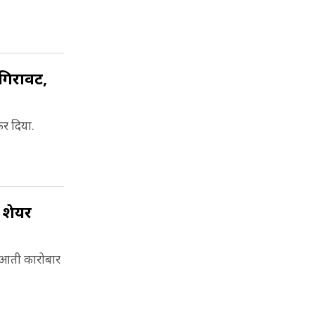
गिरावट,
कर दिया.
 शेयर
ुआती कारोबार