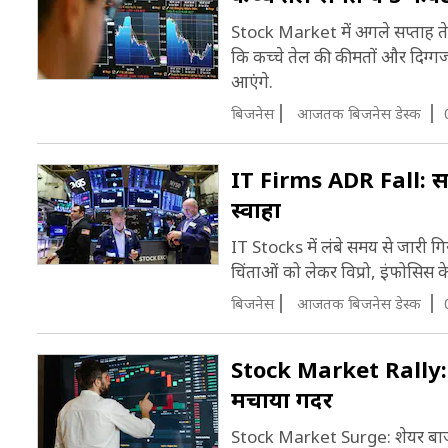
Stock Market में अगले सप्ताह त
कि कच्चे तेल की कीमतों और दिग्
आएंगे.
बिजनेस
आजतक बिजनेस डेस्क
IT Firms ADR Fall: सब
स्वाहा
IT Stocks में लंबे समय से जारी गि
चिंताओं को लेकर विप्रो, इंफोसिस
बिजनेस
आजतक बिजनेस डेस्क
Stock Market Rally: ये 
मचाया गदर
Stock Market Surge: शेयर बाजार म