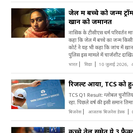
जेल में बच्चे को जन्म ट्र
खान को जमानत
नासिक के टीसीएस धर्म परिवर्तन मा
कहा कि जेल में बच्चे का जन्म कि
कोर्ट ने यह भी कहा कि जांच में 
पुलिस इस मामले में चार्जशीट दाखि
भारत
विद्या
10 जुलाई 2026,
रिजल्ट आया, TCS को हुआ
TCS Q1 Result: ग्लोबल चुनौतियो
रहा. पिछले वर्ष की इसी समान तिमा
बिजनेस
आजतक बिजनेस डेस्क
कच्चे तेल समेत ये 3 फैक