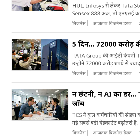
स
C
HUL, Infosys से लेकर Tata Stee
2
Sensex 888 अंक, तो एनएसई का न
क
ट
बिजनेस
आजतक बिजनेस डेस्क
स
C
5 दिन... ₹72000 करोड़
TATA Group की आईटी कंपनी TCS ने
उन्होंने 72000 करोड़ रुपये से ज्या
बिजनेस
आजतक बिजनेस डेस्क
न छंटनी, न AI का डर... 
जॉब
TCS में कुल कर्मचारियों की संख्या 
गई सबसे बड़ी हेडकाउंट बढ़ोतरी है.
बिजनेस
आजतक बिजनेस डेस्क