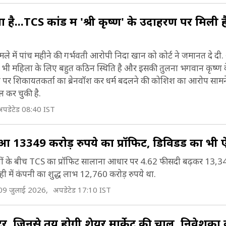
ॉमा है...TCS कांड में 'श्री कृष्ण' के उदाहरण पर मिली 
मले में पांच महीने की गर्भवती आरोपी निदा खान को कोर्ट ने जमानत दे दी
सी भी महिला के लिए बहुत कठिन स्थिति है और इसकी तुलना भगवान कृष्ण के
खान पर शिकायतकर्ता का ब्रेनवॉश कर धर्म बदलने की कोशिश का आरोप सामन
ल कर चुकी है.
अपडेटेड 08:40 IST
 13349 करोड़ रुपये का प्रॉफिट, डिविडेंड का भी
ं के बीच TCS का प्रॉफिट सालाना आधार पर 4.62 फीसदी बढ़कर 13,349
ही में कंपनी का शुद्ध लाभ 12,760 करोड़ रुपये था.
09 जुलाई 2026,
अपडेटेड 17:10 IST
्टर, जिनसे तय होगी शेयर मार्केट की चाल, निवेशको