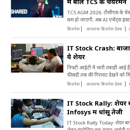
में बोले TCS के चेयरमैन
TCS AGM 2026: टीसीएस के चेयरमैन 
कम हो जाएगी. अब AI एजेंट्स इंसान
बिजनेस
आजतक बिजनेस डेस्क
IT Stock Crash: बाजार 
ये शेयर
निफ्टी आईटी में भारी तबाही आई है.
फीसदी तक की गिरावट देखने को मिल
बिजनेस
आजतक बिजनेस डेस्क
IT Stock Rally: शेयर ब
Infosys में धांसू तेजी
IT Stock Rally Today: शेयर बाजार 
लेकर इंफोसिस तक तमाम आईटी स्टॉक