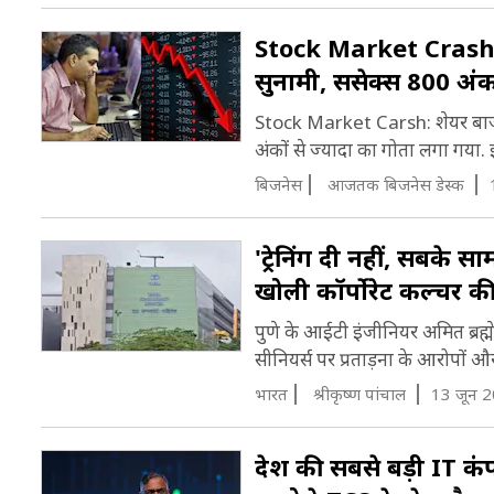
Stock Market Crash: खु
सुनामी, सेंसेक्स 800 अ
Stock Market Carsh: शेयर बाजार म
अंकों से ज्यादा का गोता लगा गय
बिजनेस
आजतक बिजनेस डेस्क
'ट्रेनिंग दी नहीं, सबके
खोली कॉर्पोरेट कल्चर क
पुणे के आईटी इंजीनियर अमित ब्रह्मे
सीनियर्स पर प्रताड़ना के आरोपों और 
भारत
श्रीकृष्ण पांचाल
13 जून 
देश की सबसे बड़ी IT क