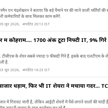
एन चंद्रशेखरन ने बताया कि बड़े पैमाने पर की जाने वाली भर्तियों की रफ
ी कर्मचारियों के साथ मिलकर काम करेंगे.
09 जून 2026,
अपडेटेड 20:13 IST
में कोहराम.... 1700 अंक टूटा निफ्टी IT, 9% गिर
 टीसीएस के शेयर सबसे ज्‍यादा 9 फीसदी गिरे हैं. इसके बाद एलटीएम के शेय
ी है.
03 जून 2026,
अपडेटेड 16:23 IST
ाजार धड़ाम, फिर भी IT शेयरों ने मचाया गदर... T
में गिरावट जारी है, लेकिन आईटी शेयरों में पैसे लगाने वालों की चांदी ह
 तूफानी रफ्तार के साथ कारोबार कर रहे हैं.