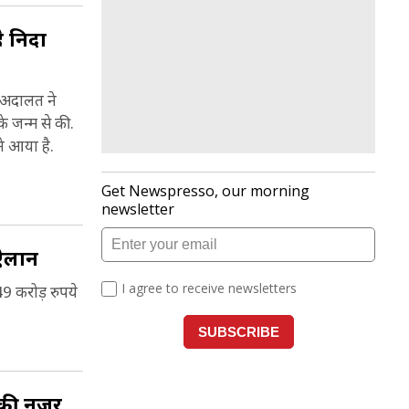
है निदा
. अदालत ने
 जन्म से की.
े आया है.
 ऐलान
 करोड़ रुपये
ं की नजर