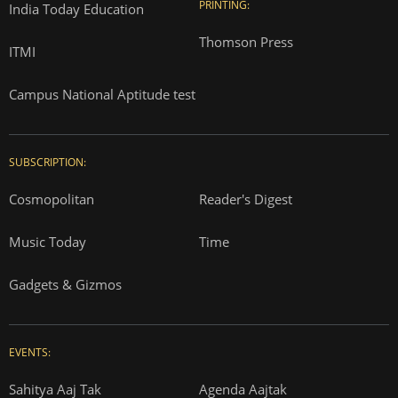
PRINTING:
India Today Education
Thomson Press
ITMI
Campus National Aptitude test
SUBSCRIPTION:
Cosmopolitan
Reader's Digest
Music Today
Time
Gadgets & Gizmos
EVENTS:
Sahitya Aaj Tak
Agenda Aajtak