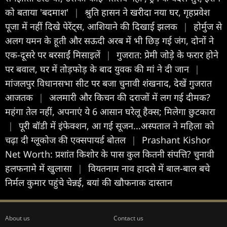
को बताया 'बदमाश'
|
श्रुति हासन ने खरीदा नया घर, गृहप्रवेश
पूजा में नहीं दिखे पेरेंट्स, आशियाने की दिखाई झलक
|
होर्मुज से
अलग यमन के हूती और सऊदी अरब में भी छिड़ गई जंग, दोनों ने
एक-दूसरे पर बरसाईं मिसाइलें
|
गुजरात: प्रेमी जोड़े के फरार होने
पर बवाल, घर में तोड़फोड़ के बाद युवक की मां ने दी जान
|
मांजलपुर विधानसभा सीट पर बजा चुनावी शंखनाद, देखें गुजरात
आजतक
|
अलमारी और किचन की दराजों में लग गई दीमक?
महंगा तेल नहीं, अपनाएं ये 6 आसान घरेलू हैक्स; मिलेगा छुटकारा
|
पूरी बॉडी में इंफेक्शन, आ गई सूजन...अस्पताल ने महिला को
चढ़ा दी ग्लूकोज की एक्सपायर्ड बोतल
|
Prashant Kishor
Net Worth: प्रशांत किशोर के पास कुल कितनी संपत्ति? चुनावी
हलफनामे में खुलासा
|
वियतनाम नाव हादसे में बाल-बाल बचे
निर्मल कुमार पहुंचे चेन्नई, बयां की खौफनाक दास्तान
About us
Contact us