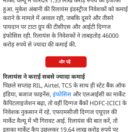
मार्केट वैल्यू में जोरदार 1.55 लाख करोड़ रुपये का इजाफा
हुआ. मुकेश अंबानी की रिलायंस इंडस्ट्रीज निवेशकों को कमाई
कराने के मामले में अव्वल रही, जबकि दूसरे और तीसरे
पायदान पर टाटा ग्रुप की टीसीएस और आईटी दिग्गज
इंफोसिस रही. रिलायंस के निवेशकों ने ताबड़तोड़ 46000
करोड़ रुपये से ज्यादा की कमाई की.
और पढ़ें
रिलायंस ने कराई सबसे ज्यादा कमाई
पिछले सप्ताह RIL, Airtel, TCS के साथ ही स्टेट बैंक ऑफ
इंडिया, बजाज फाइनेंस,
इंफोसिस
और एलआईसी का मार्केट
कैपिटलाइजेशन बढ़ा, तो वहीं दिग्गज बैंकों HDFC-ICICI के
निवेशक नुकसान में रहे. एफएमसीजी दिग्गज एयूएल की
मार्केट वैल्यू में भी गिरावट आई. रिलायंस की बात करें, तो
इसका मार्केट कैप उछलकर 19.64 लाख करोड़ रुपये पर