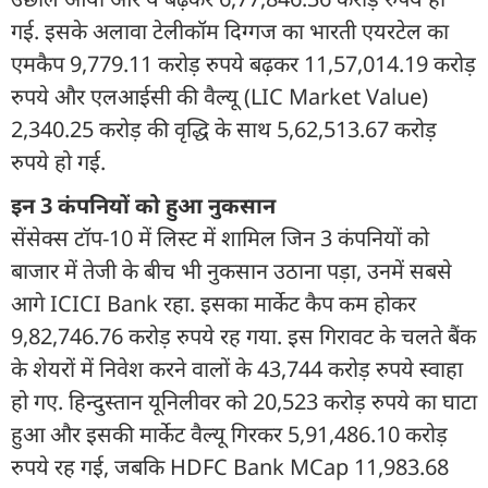
गई. इसके अलावा टेलीकॉम दिग्गज का भारती एयरटेल का
एमकैप 9,779.11 करोड़ रुपये बढ़कर 11,57,014.19 करोड़
रुपये और एलआईसी की वैल्यू (LIC Market Value)
2,340.25 करोड़ की वृद्धि के साथ 5,62,513.67 करोड़
रुपये हो गई.
इन 3 कंपनियों को हुआ नुकसान
सेंसेक्स टॉप-10 में लिस्ट में शामिल जिन 3 कंपनियों को
बाजार में तेजी के बीच भी नुकसान उठाना पड़ा, उनमें सबसे
आगे ICICI Bank रहा. इसका मार्केट कैप कम होकर
9,82,746.76 करोड़ रुपये रह गया. इस गिरावट के चलते बैंक
के शेयरों में निवेश करने वालों के 43,744 करोड़ रुपये स्वाहा
हो गए. हिन्दुस्तान यूनिलीवर को 20,523 करोड़ रुपये का घाटा
हुआ और इसकी मार्केट वैल्यू गिरकर 5,91,486.10 करोड़
रुपये रह गई, जबकि HDFC Bank MCap 11,983.68