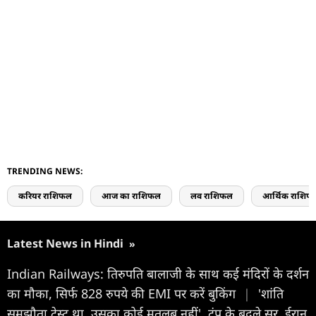
TRENDING NEWS:
करियर राशिफल
आज का राशिफल
लव राशिफल
आर्थिक राशिफ
Latest News in Hindi
»
Indian Railways: तिरुपति बालाजी के साथ कई मंदिरों के दर्शन
का मौका, सिर्फ 828 रुपये की EMI पर करें बुकिंग
|
'शांति
समझौता टेस्ट था, उसका कोई मतलब नहीं', ट्रंप के बदले सुर, ईरान