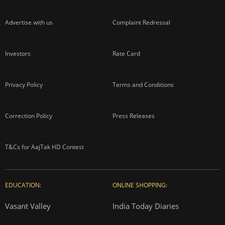
Advertise with us
Complaint Redressal
Investors
Rate Card
Privacy Policy
Terms and Conditions
Correction Policy
Press Releases
T&Cs for AajTak HD Contest
EDUCATION:
ONLINE SHOPPING:
Vasant Valley
India Today Diaries