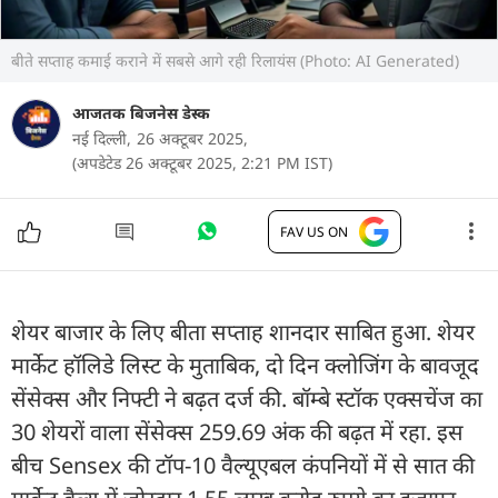
बीते सप्ताह कमाई कराने में सबसे आगे रही रिलायंस (Photo: AI Generated)
आजतक बिजनेस डेस्क
नई दिल्ली,
26 अक्टूबर 2025,
(अपडेटेड 26 अक्टूबर 2025, 2:21 PM IST)
FAV US ON
शेयर बाजार के लिए बीता सप्ताह शानदार साबित हुआ. शेयर
मार्केट हॉलिडे लिस्ट के मुताबिक, दो दिन क्लोजिंग के बावजूद
सेंसेक्स और निफ्टी ने बढ़त दर्ज की. बॉम्बे स्टॉक एक्सचेंज का
30 शेयरों वाला सेंसेक्स 259.69 अंक की बढ़त में रहा. इस
बीच Sensex की टॉप-10 वैल्यूएबल कंपनियों में से सात की