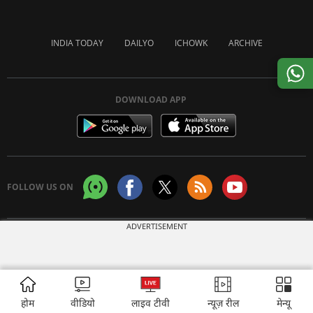
INDIA TODAY
DAILYO
ICHOWK
ARCHIVE
DOWNLOAD APP
FOLLOW US ON
ADVERTISEMENT
Copyright © 2026 Living Media India Limited. For reprint rights:
Syndications
Today
होम
वीडियो
लाइव टीवी
न्यूज़ रील
मेन्यू