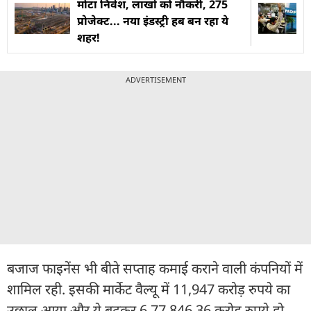
मोटा निवेश, लाखों को नौकरी, 275
प्रोजेक्‍ट... नया इंडस्‍ट्री हब बन रहा ये
शहर!
ADVERTISEMENT
बजाज फाइनेंस भी बीते सप्ताह कमाई कराने वाली कंपनियों में
शामिल रही. इसकी मार्केट वैल्यू में 11,947 करोड़ रुपये का
उछाल आया और ये बढ़कर 6,77,846.36 करोड़ रुपये हो