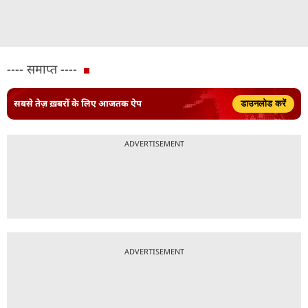
---- समाप्त ----
सबसे तेज़ ख़बरों के लिए आजतक ऐप
डाउनलोड करें
ADVERTISEMENT
ADVERTISEMENT