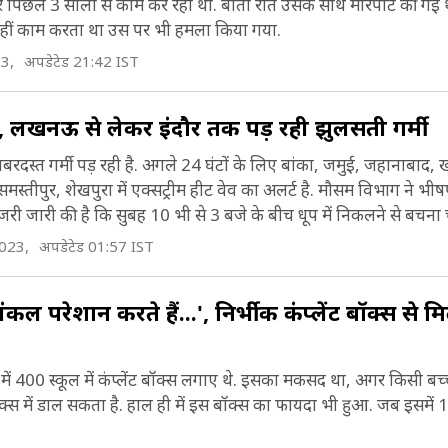
 पिछले 3 सालों से काम कर रहा था. बीती रात उसके साथ मारपीट की गई थी. 
ीं काम करता था उस पर भी हमला किया गया.
3,
अपडेटेड 21:42 IST
रा, लखनऊ से लेकर इंदौर तक पड़ रही झुलसती गर्मी
रदस्त गर्मी पड़ रही है. अगले 24 घंटों के लिए बांका, जमुई, जहानाबाद, 
स्तीपुर, शेखपुरा में एक्सट्रीम हीट वेव का अलर्ट है. मौसम विभाग ने भी
ी जारी की है कि सुबह 10 भी से 3 बजे के बीच धूप में निकलने से बचना 
2023,
अपडेटेड 01:57 IST
 परेशान करते हैं...', निर्भीक कंप्लेंट बॉक्स से म
 में 400 स्कूल में कंप्लेंट बॉक्स लगाए थे. इसका मकसद था, अगर किसी बच
स में डाल सकता है. हाल ही में इस बॉक्स का फायदा भी हुआ. जब इसमें