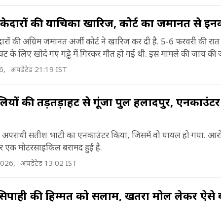
ेकेदारों की याचिका खारिज, कोर्ट का जमानत से इन
ेदारों की अग्रिम जमानत अर्जी कोर्ट ने खारिज कर दी है. 5-6 फरवरी की रात
ट के लिए खोदे गए गड्ढे में गिरकर मौत हो गई थी. इस मामले की जांच की ज
6,
अपडेटेड 21:19 IST
ों की तड़तड़ाहट से गूंजा पुल प्रहलादपुर, एनकाउंटर म
ंटेड अपराधी सतीश भाटी का एनकाउंटर किया, जिसमें वो घायल हो गया. आरो
र एक मोटरसाइकिल बरामद हुई है.
2026,
अपडेटेड 13:02 IST
र सिपाही की हिम्मत को सलाम, खतरा मोल लेकर ऐसे