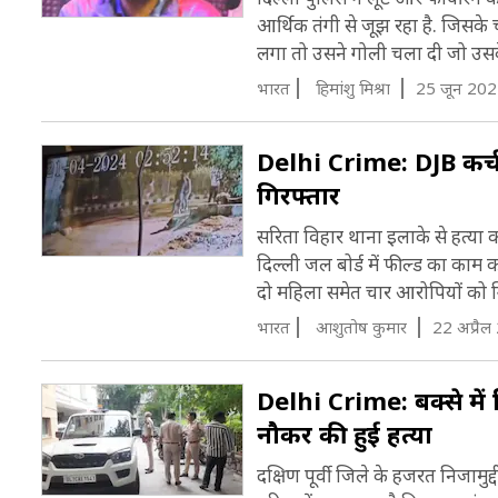
आर्थिक तंगी से जूझ रहा है. जिसके
लगा तो उसने गोली चला दी जो उसके
भारत
हिमांशु मिश्रा
25 जून 202
Delhi Crime: DJB कर्च
गिरफ्तार
सरिता विहार थाना इलाके से हत्या
दिल्ली जल बोर्ड में फील्ड का काम क
दो महिला समेत चार आरोपियों को गि
भारत
आशुतोष कुमार
22 अप्रैल
Delhi Crime: बक्से में 
नौकर की हुई हत्या
दक्षिण पूर्वी जिले के हजरत निजामुद