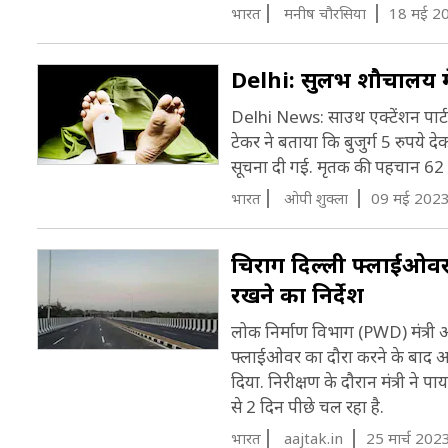
भारत
मनीष चौरसिया
18 मई 2
Delhi: सुलभ शौचालय में
Delhi News: साउथ एक्टेंशन पार्ट
टेकर ने बताया कि बुजुर्ग 5 रुपये
सूचना दी गई. मृतक की पहचान 62 स
भारत
ओपी शुक्ला
09 मई 2023
चिराग दिल्ली फ्लाईओवर 1 
रखने का निर्देश
लोक निर्माण विभाग (PWD) मंत्री आ
फ्लाईओवर का दौरा करने के बाद आत
दिया. निरीक्षण के दौरान मंत्री ने
से 2 दिन पीछे चल रहा है.
भारत
aajtak.in
25 मार्च 202