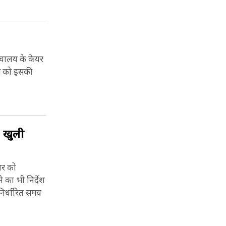
ौचालय के केयर
िस को इसकी
न खुली
ार को
का भी निर्देश
निर्धारित समय