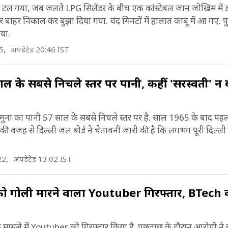
हादसा टल गया, जब जलते LPG सिलेंडर के बीच एक कांस्टेबल जान जोखिम मे
र बाहर निकाल कर बुझा दिया गया. चंद मिनटों में हालात काबू में आ गए. 
िया.
5,
अपडेटेड 20:46 IST
के सबसे निचले स्तर पर पानी, कहीं 'सरस्वती' न
यमुना का पानी 57 साल के सबसे निचले स्तर पर है. साल 1965 के बाद पहल
ी वजह से दिल्ली जल बोर्ड ने चेतावनी जारी की है कि लगभग पूरी दिल्ली
22,
अपडेटेड 13:02 IST
 को गोली मारने वाला Youtuber गिरफ्तार, BTech 
े मामले में Youtuber को गिरफ्तार किया है. पूछताछ के दौरान आरोपी ने