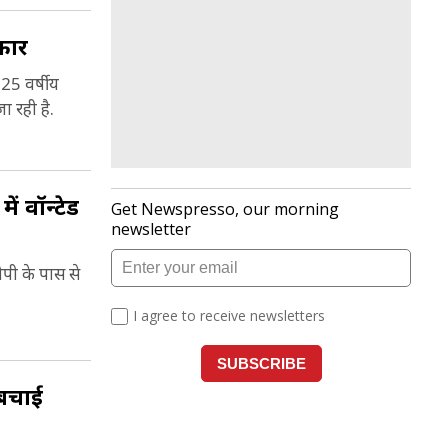
कार
 25 वर्षीय
ा रही है.
ें वॉन्टेड
पी के पास से
 बचाई