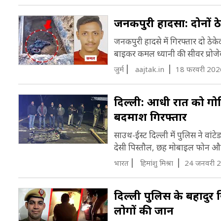
जनकपुरी हादसा: दोनों ठ
जनकपुरी हादसे में गिरफ्तार दो ठेक
बाइकर कमल ध्यानी की सीवर प्रोजेक्
जुर्म
aajtak.in
18 फरवरी 202
दिल्ली: आधी रात को गोलिय
बदमाश गिरफ्तार
साउथ-ईस्ट दिल्ली में पुलिस ने वा
देसी पिस्तौल, छह मोबाइल फोन औ
भारत
हिमांशु मिश्रा
24 जनवरी 
दिल्ली पुलिस के बहादु
लोगों की जान