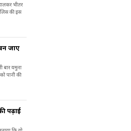
ं डालकर भीतर
पुलिस की इस
 बन जाए
ी बार यमुना
 को पानी की
की पढ़ाई
 बताया कि वो