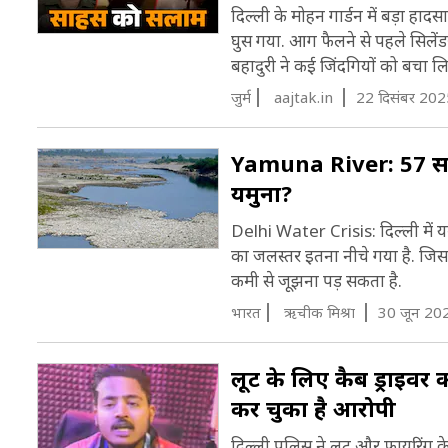
दिल्ली के मोहन गार्डन में बड़ा 
घुस गया. आग फैलने से पहले सिलेंड
बहादुरी ने कई जिंदगियों को बचा ल
जुर्म
aajtak.in
22 दिसंबर 202
Yamuna River: 57 साल 
यमुना?
Delhi Water Crisis: दिल्ली में 
का जलस्तर इतना नीचे गया है. जिसक
कमी से जूझना पड़ सकता है.
भारत
ऋचीक मिश्रा
30 जून 20
लूट के लिए कैब ड्राइवर
कर चुका है आरोपी
दिल्ली पुलिस ने लूट और फायरिंग क