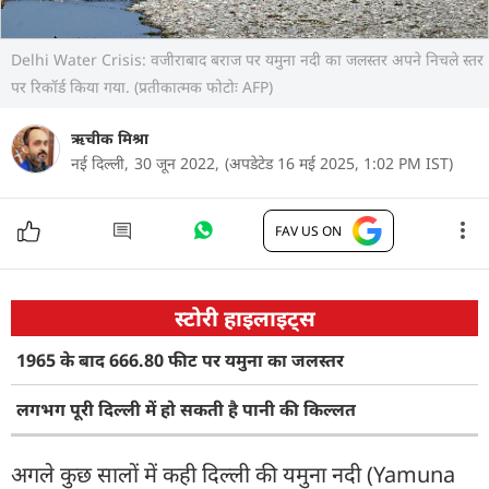
Delhi Water Crisis: वजीराबाद बराज पर यमुना नदी का जलस्तर अपने निचले स्तर
पर रिकॉर्ड किया गया. (प्रतीकात्मक फोटोः AFP)
ऋचीक मिश्रा
नई दिल्ली,
30 जून 2022,
(अपडेटेड 16 मई 2025, 1:02 PM IST)
FAV US ON
स्टोरी हाइलाइट्स
1965 के बाद 666.80 फीट पर यमुना का जलस्तर
लगभग पूरी दिल्ली में हो सकती है पानी की किल्लत
अगले कुछ सालों में कही दिल्ली की यमुना नदी (Yamuna