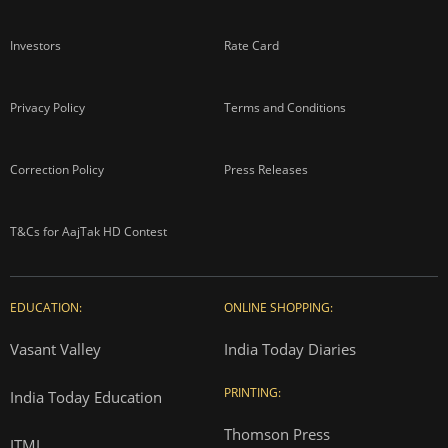
Investors
Rate Card
Privacy Policy
Terms and Conditions
Correction Policy
Press Releases
T&Cs for AajTak HD Contest
EDUCATION:
ONLINE SHOPPING:
Vasant Valley
India Today Diaries
PRINTING:
India Today Education
Thomson Press
ITMI