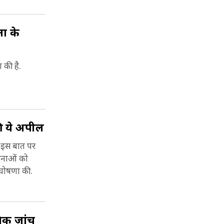
ं के
 की है.
ी ये अपील
र इस बात पर
ावनाओं को
ी घोषणा की.
िक जांच