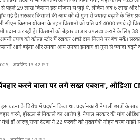
से पहले 29 लाख किसान इस योजना से जुड़े थे, लेकिन अब 6 लाख और क
च गई है। सरकार किसानों की आय को दो गुना से ज्यादा बढ़ाने के लिए प्र
एम किसान योजना के तहत किसानों को प्रति वर्ष 4000 रुपये दो किस्तों 
 प्रदान कर रही है। किसानों को बेहतर बाजार उपलब्ध कराने के लिए 38 
े अपनी उपज को कोल्ड स्टोर में रखकर अच्छे दाम मिलने पर बेच सकें। सरक
 किसानों आगे बढ़ेगा और उनका आय उनका इनकम दो गुना से ज्यादा बढ़ने
2025,
अपडेटेड 13:42 IST
ुर्व्यवहार करने वालों पर लेंगे सख्त एक्शन', ओडिशा 
ं ने इस घटना के विरोध में प्रदर्शन किया था. प्रदर्शनकारी नेपाली छात्रों के सा
दुर्व्यवहार करने, हॉस्टल से निकाले का आरोप है. नेपाल सरकार की मांग ओडि
ंत्री डॉ आरजू राणा देउबा ने 22 फरवरी को मुख्यमंत्री मोहन चरण माझी 
25,
अपडेटेड 23:10 IST