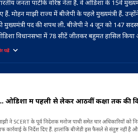
ारतीय जनता पार्टी के वरिष्ठ नेता हैं. वे ओडिशा के 15वें मुख्यमंत
ए हैं. मोहन माझी राज्य में बीजेपी के पहले मुख्यमंत्री हैं. उन्हो
ो मुख्यमंत्री पद की शपथ ली. बीजेपी ने 4 जून को 147 सदस्
डिशा विधानसभा में 78 सीटें जीतकर बहुमत हासिल किया 
ी 21 लोकसभा सीटों में से 20 पर जीत हासिल की.
हली बीजेपी सरकार का नेतृत्व करते हुए वे 2019 के ओडिशा
 पढ़ें
िधानसभा चुनाव में भारतीय जनता पार्टी के सदस्य के रूप में क
िर्वाचन क्षेत्र चुने गए थे. उन्होंने वर्ष 2000 से 2009 के दौरान
्योंझर का प्रतिनिधित्व भी किया.
ोहन माझी का जन्म 6 जनवरी 1972 को ओडिशा में हुआ था
.. ओडिशा में पहली से लेकर आठवीं कक्षा तक की कित
त्नी डॉ प्रियंका मरंडी हैं.
ण माझी ने SCERT के पूर्व निदेशक मनोज पाधी समेत चार अधिकारियों को न
र्रवाई के निर्देश दिए हैं. हालांकि बीजेडी इस फैसले से संतुष्ट नहीं ह