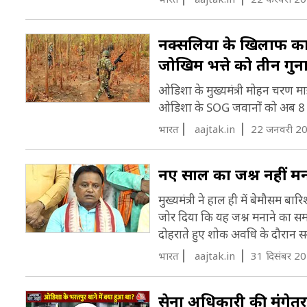
नक्सलियों के खिलाफ 
जोखिम भत्ते को तीन गुना
ओडिशा के मुख्यमंत्री मोहन चरण मा
ओडिशा के SOG जवानों को अब 8 हज
भारत
aajtak.in
22 जनवरी 2
नए साल का जश्न नहीं म
मुख्यमंत्री ने हाल ही में बेमौसम 
जोर दिया कि यह जश्न मनाने का समय न
दोहराते हुए शोक अवधि के दौरान सम्
भारत
aajtak.in
31 दिसंबर 2
सेना अधिकारी की मंगेत