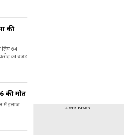
मों की
के लिए 64
1 करोड़ का बजट
े 6 की मौत
ाल में इलाज
ADVERTISEMENT