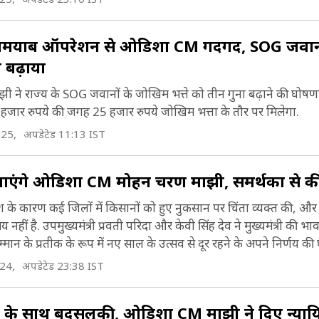
कामयाब ऑपरेशन से ओडिशा CM गदगद, SOG जवानो
 बढ़ाया
झी ने राज्य के SOG जवानों के जोखिम भत्ते को तीन गुना बढ़ाने की घोषणा
ार रुपये की जगह 25 हजार रुपये जोखिम भत्ता के तौर पर मिलेगा.
025,
अपडेटेड 11:13 IST
नाएंगे ओडिशा CM मोहन चरण माझी, समर्थकों से क
बारिश के कारण कई जिलों में किसानों को हुए नुकसान पर चिंता व्यक्त की, औ
हीं है. उपमुख्यमंत्री प्रवती परिदा और केवी सिंह देव ने मुख्यमंत्री की भ
मान के प्रतीक के रूप में नए साल के उत्सव से दूर रहने के अपने निर्णय क
024,
अपडेटेड 23:38 IST
र के साथ बदसलूकी, ओडिशा CM माझी ने दिए न्याय