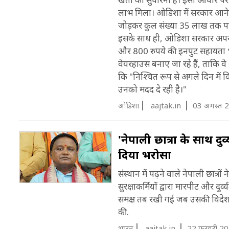
लाभ मिला। ओडिशा में सरकार आने 
जोड़कर कुल संख्या 35 लाख तक पहुँ
इसके साथ ही, ओडिशा सरकार अपनी सी
और 800 रुपये की इनपुट सहायता भी
वेयरहाउस बनाए जा रहे हैं, ताकि व
कि "निश्चित रूप से अगले दिन में
उनको मदद दे रही है।"
ओडिशा
aajtak.in
03 अगस्त 
'नेपाली छात्रों के साथ द
दिया भरोसा
संस्थान में पढ़ने वाले नेपाली छात्रो
सुरक्षाकर्मियों द्वारा मारपीट और 
समक्ष तब रखी गई जब उसकी विदेश म
की.
भारत
aajtak.in
22 फरवरी 20