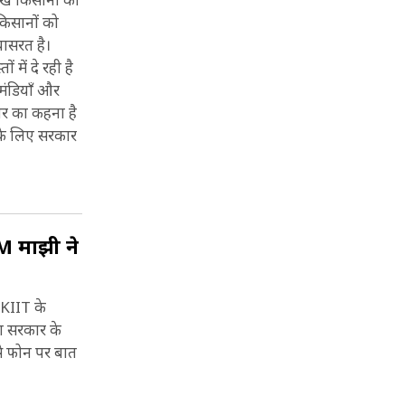
िसानों को
यासरत है।
में दे रही है
मंडियाँ और
ार का कहना है
 के लिए सरकार
CM माझी ने
थ KIIT के
शा सरकार के
से फोन पर बात