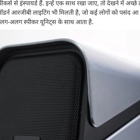
े इंस्पायर्ड हैं. इन्हें एक साथ रखा जाए, तो देखने में अच्छे ल
ें मॉडर्न आरजीबी लाइटिंग भी मिलती है, जो कई लोगों को पसंद आ
अलग-अलग स्पीकर यूनिट्स के साथ आता है.