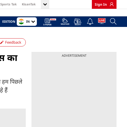
Sports Tak
KisanTak
Sign In
IN
EDITION
Feedback
ंस का
ADVERTISEMENT
को हम पिछले
 हैं