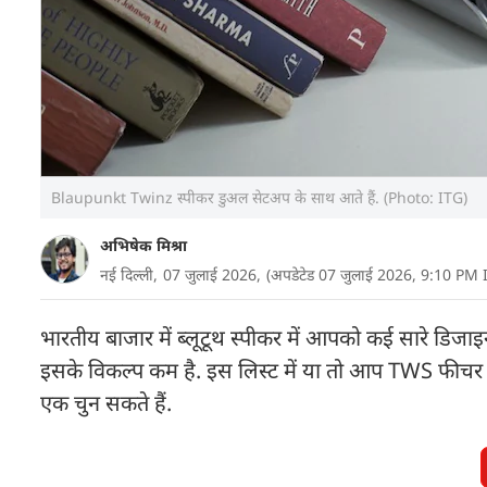
Blaupunkt Twinz स्पीकर डुअल सेटअप के साथ आते हैं. (Photo: ITG)
अभिषेक मिश्रा
नई दिल्ली,
07 जुलाई 2026,
(अपडेटेड 07 जुलाई 2026, 9:10 PM 
भारतीय बाजार में ब्लूटूथ स्पीकर में आपको कई सारे डिजा
इसके विकल्प कम है. इस लिस्ट में या तो आप TWS फीचर वाल
एक चुन सकते हैं.