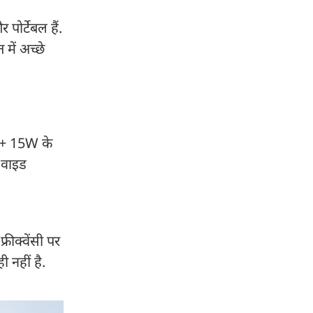
पोर्टेबल हैं.
में अच्छे
W + 15W के
ा वाइड
रीक्वेंसी पर
 नहीं है.