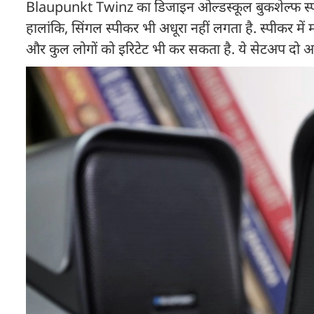
Blaupunkt Twinz का डिजाइन ओल्डस्कूल बुकशेल्फ स्पीकर्स स
हालांकि, सिंगल स्पीकर भी अधूरा नहीं लगता है. स्पीकर म
और कुल लोगों को इरिटेट भी कर सकता है. ये सेटअप दो 