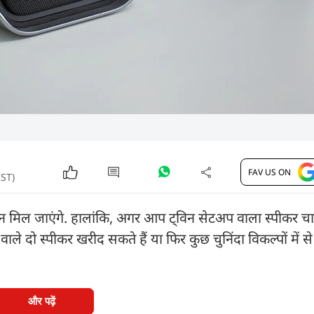
FAV US ON
IST)
इन मिल जाएंगे. हालांकि, अगर आप ट्विन सेटअप वाला स्पीकर चाहत
े दो स्पीकर खरीद सकते हैं या फिर कुछ चुनिंदा विकल्पों में स
और पढ़ें