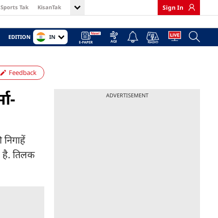
Sports Tak
KisanTak
Sign In
IN
EDITION
Feedback
मा-
ADVERTISEMENT
निगाहें
द है. तिलक