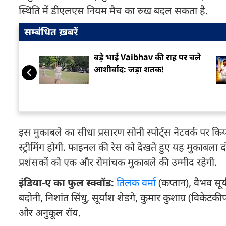
स्थिति में डीएलएस नियम मैच का रुख बदल सकता है.
सम्बंधित ख़बरें
बड़े भाई Vaibhav की राह पर चले
आशीर्वाद: जड़ा शतक!
इस मुकाबले का सीधा प्रसारण सोनी स्पोर्ट्स नेटवर्क प
स्ट्रीमिंग होगी. फाइनल की रेस को देखते हुए यह मुकाबला दो
प्रशंसकों को एक और रोमांचक मुकाबले की उम्मीद रहेगी.
इंडिया-ए का फुल स्क्वॉड:
तिलक वर्मा
(कप्तान), वैभव सूर
बदोनी, निशांत सिंधु, सूर्यांश शेडगे, कुमार कुशाग्र (विक
और अनुकूल रॉय.