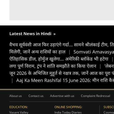
Latest News in Hindi
»
वैभव सूर्यवंशी आज फिर उड़ाएंगे गर्दा... सामने श्रीलंकाई टीम,
मिलेगी, जानें अन्य राशियों का हाल
|
Somvati Amavasya 20
ऐतिहासिक डील, होर्मुज खुलेगा... अमेरिकी ब्लॉकेड भी हटेगा
|
लगा पूर्ण विराम, ट्रंप ने शांति समझौते का किया ऐलान
|
'लेबन
जून 2026 के अभिजित मुहूर्त से नक्षत्र तक, जानें आज का पूरा प
|
Aaj Ka Meen Rashifal 15 June 2026: मीन राश‍ि कैसे ब
About us
Contact us
Advertise with us
Complaint Redressal
EDUCATION:
ONLINE SHOPPING:
SUBSCR
Vasant Valley
India Today Diaries
Cosmop