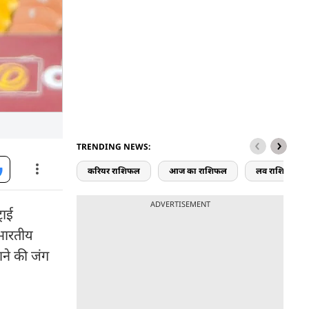
TRENDING NEWS:
करियर राशिफल
आज का राशिफल
लव राशिफल
ADVERTISEMENT
राई
 भारतीय
ाने की जंग