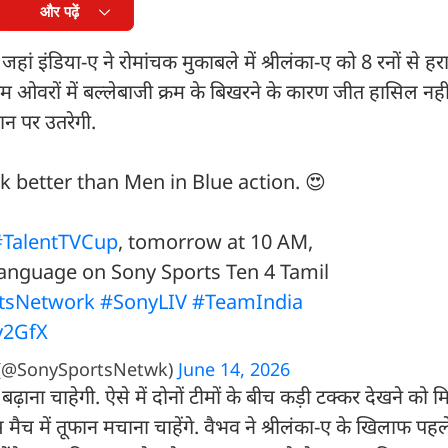
और पढ़ें
ं, जहां इंडिया-ए ने रोमांचक मुकाबले में श्रीलंका-ए को 8 रनों से ह
अंतिम ओवरों में बल्लेबाजी क्रम के बिखरने के कारण जीत हासिल न
ान पर उतरेगी.
k better than Men in Blue action. 😍
#TalentTVCup
, tomorrow at 10 AM,
 language on Sony Sports Ten 4 Tamil
tsNetwork
#SonyLIV
#TeamIndia
y2GfX
 (@SonySportsNetwk)
June 14, 2026
ा चाहेगी. ऐसे में दोनों टीमों के बीच कड़ी टक्कर देखने को 
मैच में तूफान मचाना चाहेंगे. वैभव ने श्रीलंका-ए के खिलाफ पहले 