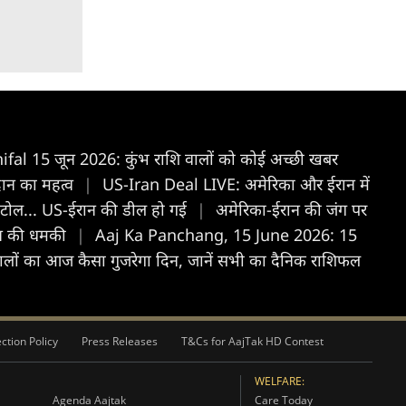
fal 15 जून 2026: कुंभ राशि वालों को कोई अच्छी खबर
ान का महत्व
|
US-Iran Deal LIVE: अमेरिका और ईरान में
गा टोल... US-ईरान की डील हो गई
|
अमेरिका-ईरान की जंग पर
ईरान की धमकी
|
Aaj Ka Panchang, 15 June 2026: 15
ों का आज कैसा गुजरेगा द‍िन, जानें सभी का दैन‍िक राश‍िफल
ction Policy
Press Releases
T&Cs for AajTak HD Contest
WELFARE:
Agenda Aajtak
Care Today