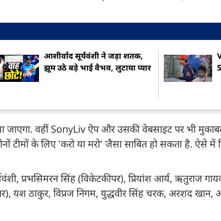
आशीर्वाद सूर्यवंशी ने जड़ा शतक,
V
झूम उठे बड़े भाई वैभव, लुटाया प्यार
र किया जाएगा. वहीं SonyLiv ऐप और उसकी वेबसाइट पर भी मुका
नों टीमों के लिए 'करो या मरो' जैसा साबित हो सकता है. ऐसे में क
्यवंशी, प्रभसिमरन सिंह (विकेटकीपर), प्रियांश आर्य, ऋतुराज ग
ेटकीपर), यश ठाकुर, विप्रज निगम, युद्धवीर सिंह चरक, अरशद खान,