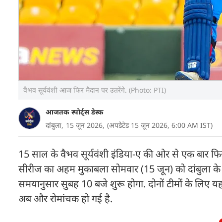
वैभव सूर्यवंशी आज फिर मैदान पर उतरेंगे. (Photo: PTI)
आजतक स्पोर्ट्स डेस्क
दांबुला,
15 जून 2026,
(अपडेटेड 15 जून 2026, 6:00 AM IST)
15 साल के वैभव सूर्यवंशी इंडिया-ए की ओर से एक बार फिर एक
सीरीज का अहम मुकाबला सोमवार (15 जून) को दांबुला के रण
समयानुसार सुबह 10 बजे शुरू होगा. दोनों टीमों के लिए यह
अब और रोमांचक हो गई है.