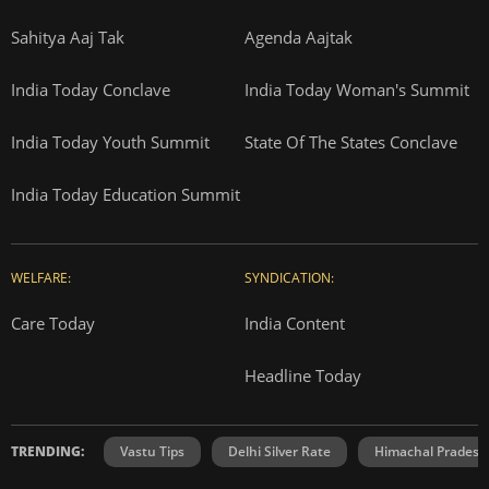
Sahitya Aaj Tak
Agenda Aajtak
India Today Conclave
India Today Woman's Summit
India Today Youth Summit
State Of The States Conclave
India Today Education Summit
WELFARE:
SYNDICATION:
Care Today
India Content
Headline Today
TRENDING:
Vastu Tips
Delhi Silver Rate
Himachal Prades