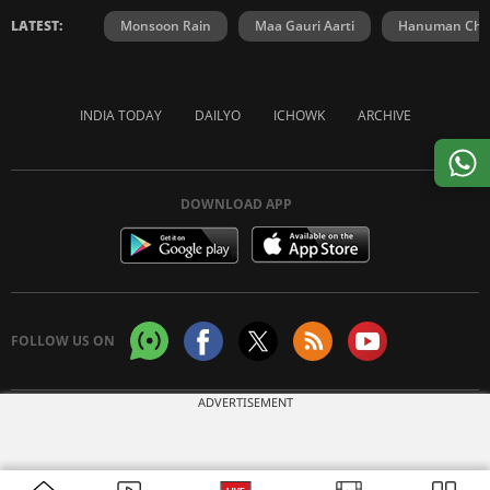
LATEST:
Monsoon Rain
Maa Gauri Aarti
Hanuman Chal
INDIA TODAY
DAILYO
ICHOWK
ARCHIVE
DOWNLOAD APP
FOLLOW US ON
ADVERTISEMENT
Copyright © 2026 Living Media India Limited. For reprint rights:
Syndications
Today