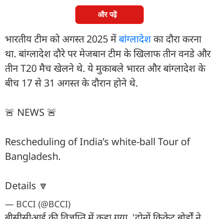
और पढ़ें
भारतीय टीम को अगस्त 2025 में
बांग्लादेश
का दौरा करना
था. बांग्लादेश दौरे पर मेजबान टीम के खिलाफ तीन वनडे और
तीन T20 मैच खेलने थे. ये मुकाबले भारत और बांग्लादेश के
बीच 17 से 31 अगस्त के दौरान होने थे.
🚨 NEWS 🚨
Rescheduling of India’s white-ball Tour of
Bangladesh.
Details 🔽
— BCCI (@BCCI)
बीसीसीआई की विज्ञप्ति में कहा गया, 'दोनों क्रिकेट बोर्डों ने