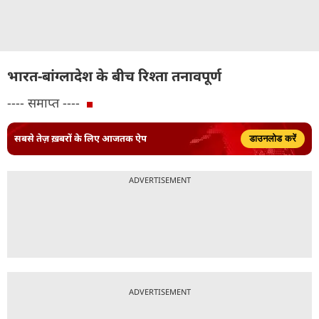
भारत-बांग्लादेश के बीच रिश्ता तनावपूर्ण
---- समाप्त ----
सबसे तेज़ ख़बरों के लिए आजतक ऐप
डाउनलोड करें
ADVERTISEMENT
ADVERTISEMENT