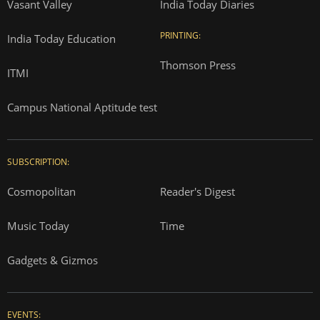
Vasant Valley
India Today Diaries
PRINTING:
India Today Education
Thomson Press
ITMI
Campus National Aptitude test
SUBSCRIPTION:
Cosmopolitan
Reader's Digest
Music Today
Time
Gadgets & Gizmos
EVENTS: