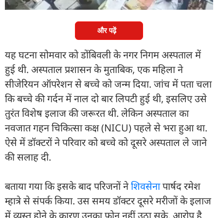
साथ बदसलूकी करते हुए साफ नजर आ रहे हैं.
और पढ़ें
यह घटना सोमवार को डोंबिवली के नगर निगम अस्पताल में
हुई थी. अस्पताल प्रशासन के मुताबिक, एक महिला ने
सीजेरियन ऑपरेशन से बच्चे को जन्म दिया. जांच में पता चला
कि बच्चे की गर्दन में नाल दो बार लिपटी हुई थी, इसलिए उसे
तुरंत विशेष इलाज की जरूरत थी. लेकिन अस्पताल का
नवजात गहन चिकित्सा कक्ष (NICU) पहले से भरा हुआ था.
ऐसे में डॉक्टरों ने परिवार को बच्चे को दूसरे अस्पताल ले जाने
की सलाह दी.
बताया गया कि इसके बाद परिजनों ने
शिवसेना
पार्षद रमेश
म्हात्रे से संपर्क किया. उस समय डॉक्टर दूसरे मरीजों के इलाज
में व्यस्त होने के कारण उनका फोन नहीं उठा सके. आरोप है