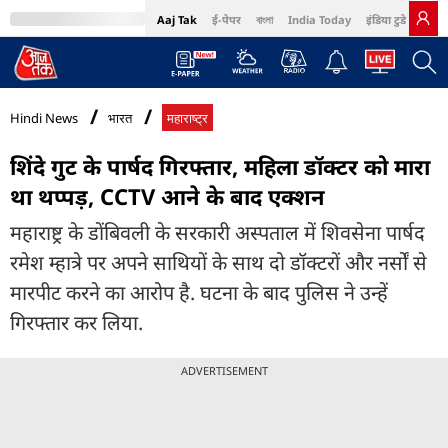
Aaj Tak
ई-पेपर
বাংলা
India Today
इंडिया टुडे हिंदी
MumbaiTak
BT Bazaar
Cosmopolitan
Harper's Bazaar
Northeast
Bri
Hindi News
भारत
महाराष्ट्र
शिंदे गुट के पार्षद गिरफ्तार, महिला डॉक्टर को मारा
था थप्पड़, CCTV आने के बाद एक्शन
महाराष्ट्र के डोंबिवली के सरकारी अस्पताल में शिवसेना पार्षद
रमेश म्हात्रे पर अपने साथियों के साथ दो डॉक्टरों और नर्सों से
मारपीट करने का आरोप है. घटना के बाद पुलिस ने उन्हें
गिरफ्तार कर लिया.
ADVERTISEMENT