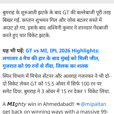
बुमराह के शुरुआती झटके के बाद GT की बल्लेबाजी पूरी तरह
बिखर गई. कप्तान शुभमन गिल और जोस बटलर सस्ते में
आउट हो गए. इसके बाद अश्विनी कुमार ने शानदार गेंदबाजी
करते हुए चार विकेट झटके.
यह भी पढ़ें:
GT vs MI, IPL 2026 Highlights:
लगातार 4 मैच की हार के बाद मुंबई को मिली जीत,
गुजरात को 99 रनों से रौंदा, तिलक का शतक
स्पिन विभाग में म‍िचेल सेंटनर और अल्लाह गजनफर ने भी दो-
दो विकेट लेकर GT को 15.5 ओवर में सिर्फ 100 रन पर
समेट दिया. बुमराह ने 3 ओवर में 15 रन देकर 1 विकेट लिया.
A 𝙈𝙄𝘨𝘩𝘵𝘺 win in Ahmedabad!! 👊
@mipaltan
get back on winning ways with a massive 99-