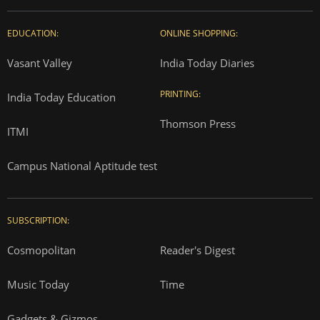
EDUCATION:
ONLINE SHOPPING:
Vasant Valley
India Today Diaries
PRINTING:
India Today Education
Thomson Press
ITMI
Campus National Aptitude test
SUBSCRIPTION:
Cosmopolitan
Reader's Digest
Music Today
Time
Gadgets & Gizmos