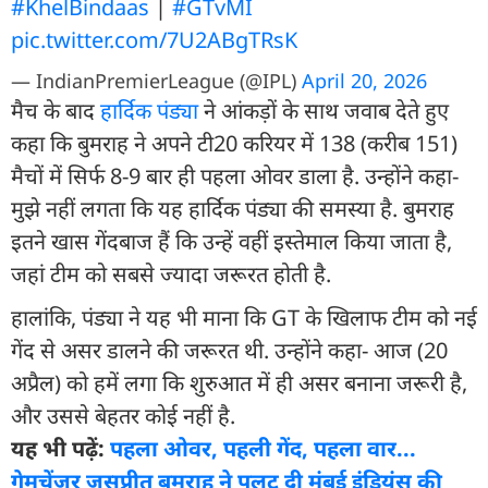
#KhelBindaas
|
#GTvMI
pic.twitter.com/7U2ABgTRsK
— IndianPremierLeague (@IPL)
April 20, 2026
मैच के बाद
हार्दिक पंड्या
ने आंकड़ों के साथ जवाब देते हुए
कहा कि बुमराह ने अपने टी20 करियर में 138 (करीब 151)
मैचों में सिर्फ 8-9 बार ही पहला ओवर डाला है. उन्होंने कहा-
मुझे नहीं लगता कि यह हार्दिक पंड्या की समस्या है. बुमराह
इतने खास गेंदबाज हैं कि उन्हें वहीं इस्तेमाल किया जाता है,
जहां टीम को सबसे ज्यादा जरूरत होती है.
हालांकि, पंड्या ने यह भी माना कि GT के खिलाफ टीम को नई
गेंद से असर डालने की जरूरत थी. उन्होंने कहा- आज (20
अप्रैल) को हमें लगा कि शुरुआत में ही असर बनाना जरूरी है,
और उससे बेहतर कोई नहीं है.
यह भी पढ़ें:
पहला ओवर, पहली गेंद, पहला वार...
गेमचेंजर जसप्रीत बुमराह ने पलट दी मुंबई इंड‍ियंस की