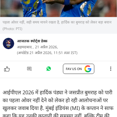
पहला ओवर नहीं, सही समय मायने रखता है, हार्दिक का बुमराह को लेकर बड़ा बयान
(Photo: PTI)
आजतक स्पोर्ट्स डेस्क
अहमदाबाद ,
21 अप्रैल 2026,
(अपडेटेड 21 अप्रैल 2026, 11:51 AM IST)
FAV US ON
आईपीएल 2026 में हार्द‍िक पंड्या ने जसप्रीत बुमराह को पारी
का पहला ओवर नहीं देने को लेकर हो रही आलोचनाओं पर
खुलकर जवाब दिया है. मुंबई इंडियंस (MI) के कप्तान ने साफ
कहा कि यह उनकी कप्तानी की समस्या नहीं, बल्कि टीम की