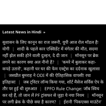
Latest News in Hindi
»
सुशासन के लिए कानून का राज जरूरी, यूपी आज रोल मॉडल हैः
योगी
|
शादी के पहले कार एक्सिडेंट में मंगेतर की मौत, सदमा
नहीं झेल सकी होने वाली दुल्हन, दे दी जान
|
मॉनसून पर ब्रेक
लगने का कारण क्या अल नीनो है?
|
'कमरे में बुलाकर कहा-
कपड़े उतारो', कहानी घर घर की फेम एक्ट्रेस का दर्दनाक खुलासा
|
जसप्रीत बुमराह ने ODI में की ऐतिहासिक वापसी! रचा
इतिहास!
|
जब ट्विटर लॉन्च किया गया, शॉर्ट मैसेज सर्विस ऐप के
तौर पर हुई थी शुरुआत
|
EPFO Rule Change: जॉब स्विच
कर रहे हैं, तो जान लें PF ट्रांसफर से जुड़ा ये नया नियम
|
मॉनसून
पर लगी ब्रेक के पीछे क्या है कारण?
|
ईरानी 'पिकएक्स माउंटेन'