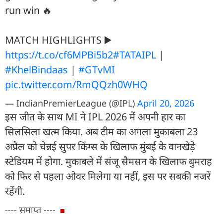
run win 🔥
MATCH HIGHLIGHTS ▶️
https://t.co/cf6MPBi5b2
#TATAIPL
|
#KhelBindaas
|
#GTvMI
pic.twitter.com/RmQQzh0WHQ
— IndianPremierLeague (@IPL)
April 20, 2026
इस जीत के साथ MI ने IPL 2026 में अपनी हार का
सिलसिला खत्म किया. अब टीम का अगला मुकाबला 23
अप्रैल को चेन्नई सुपर किंग्स के खिलाफ मुंबई के वानखेड़े
स्टेड‍ियम में होगा. मुकाबले में संजू सैमसन के खिलाफ बुमराह
को फिर से पहला ओवर मिलेगा या नहीं, इस पर सबकी नजरें
रहेंगी.
---- समाप्त ----