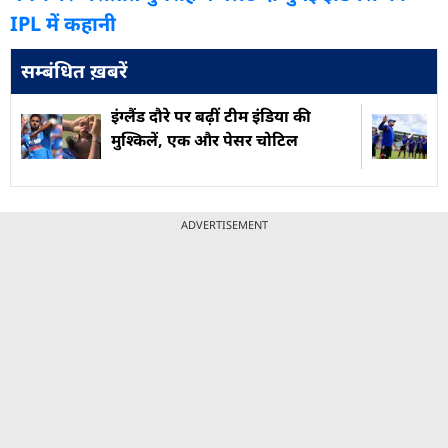
IPL में कहानी
सम्बंधित ख़बरें
इंग्लैंड दौरे पर बढ़ीं टीम इंड‍िया की
मुश्किलें, एक और पेसर चोटिल
ADVERTISEMENT