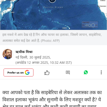
इस नक्शे में आप देख रहे हैं रिंग ऑफ फायर का इलाका. जिसमें जापान, साइबेरिया,
अलास्का समेत कई देश आते हैं. (Photo: AFP)
ऋचीक मिश्रा
नई दिल्ली,
30 जुलाई 2025,
(अपडेटेड 12 अगस्त 2025, 10:32 AM IST)
Prefer us on
क्या आपको पता है कि साइबेरिया से लेकर अलास्का तक का
विशाल इलाका भूकंप और सुनामी के लिए मशहूर क्यों है? ये
क्षेत्र हर साल कई भूकंप और कभी-कभी सुनामी का गवाह