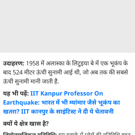
उदाहरण:
1958 में अलास्का के लिटुइया बे में एक भूकंप के
बाद 524 मीटर ऊंची सुनामी आई थी, जो अब तक की सबसे
ऊंची सुनामी मानी जाती है.
यह भी पढ़ें:
IIT Kanpur Professor On
Earthquake: भारत में भी म्यांमार जैसे भूकंप का
खतरा? IIT कानपुर के साइंटिस्ट ने दी ये चेतावनी
क्यों ये क्षेत्र खास है?
जियोलाइजिकल गतिविधि:
इस इलाके में प्लेटों की गतिविधि बहुत