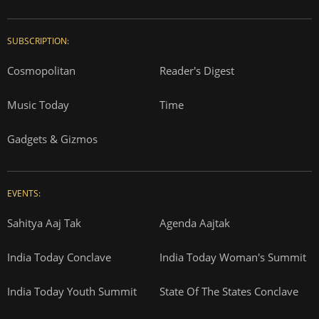
SUBSCRIPTION:
Cosmopolitan
Reader's Digest
Music Today
Time
Gadgets & Gizmos
EVENTS:
Sahitya Aaj Tak
Agenda Aajtak
India Today Conclave
India Today Woman's Summit
India Today Youth Summit
State Of The States Conclave