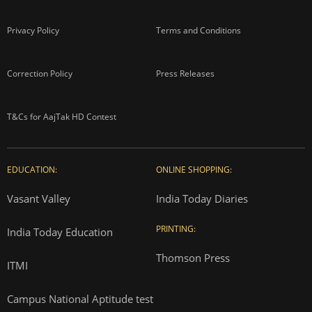
Privacy Policy
Terms and Conditions
Correction Policy
Press Releases
T&Cs for AajTak HD Contest
EDUCATION:
ONLINE SHOPPING:
Vasant Valley
India Today Diaries
PRINTING:
India Today Education
Thomson Press
ITMI
Campus National Aptitude test