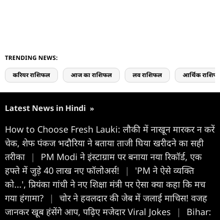
TRENDING NEWS:
करियर राशिफल
आज का राशिफल
लव राशिफल
आर्थिक राशिफ
Latest News in Hindi
»
How to Choose Fresh Lauki: लौकी में नाखून मारकर न करें
चेक, शेफ पंकज भदौरिया ने बताया ताजी घिया खरीदने का सही
तरीका
|
PM Modi ने इंस्टाग्राम पर बनाया नया रिकॉर्ड, एक
हफ्ते में जुड़े 40 लाख नए फॉलोअर्स!
|
'PM ने ऐसे व्यक्ति
को...', प्रियंका गांधी ने नए शिक्षा मंत्री पर ऐसा क्या कहा कि मच
गया हंगामा?
|
चोर ने हवलदार की जेब में जलाई माचिस! वजह
जानकर खूब हंसेंगे आप, पढ़िए मजेदार Viral Jokes
|
Bihar: