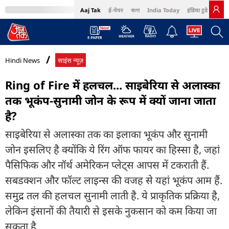
Aaj Tak
ई-पेपर
বাংলা
India Today
इंडिया टुडे हिंदी
MumbaiTak
BT Bazaar
Cosmopolitan
Harper's Bazaar
Northeast
Bri
Hindi News
साइंस न्यूज़
Ring of Fire में हलचल... साइबेरिया से अलास्का
तक भूकंप-सुनामी जोन के रूप में क्यों जाना जाता
है?
साइबेरिया से अलास्का तक का इलाका भूकंप और सुनामी
जोन इसलिए है क्योंकि ये रिंग ऑफ फायर का हिस्सा है, जहां
पैसिफिक और नॉर्थ अमेरिकन प्लेट्स आपस में टकराती हैं.
सबडक्शन और फॉल्ट लाइन्स की वजह से यहां भूकंप आम हैं.
समुद्र तल की हलचल सुनामी लाती है. ये प्राकृतिक प्रक्रिया है,
लेकिन इंसानों की तैयारी से इसके नुकसान को कम किया जा
सकता है.