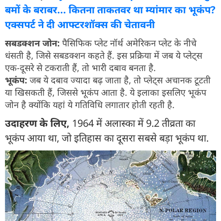
बमों के बराबर... कितना ताकतवर था म्यांमार का भूकंप?
एक्सपर्ट ने दी आफ्टरशॉक्स की चेतावनी
सबडक्शन जोन:
पैसिफिक प्लेट नॉर्थ अमेरिकन प्लेट के नीचे
धंसती है, जिसे सबडक्शन कहते हैं. इस प्रक्रिया में जब ये प्लेट्स
एक-दूसरे से टकराती हैं, तो भारी दबाव बनता है.
भूकंप:
जब ये दबाव ज्यादा बढ़ जाता है, तो प्लेट्स अचानक टूटती
या खिसकती हैं, जिससे भूकंप आता है. ये इलाका इसलिए भूकंप
जोन है क्योंकि यहां ये गतिविधि लगातार होती रहती है.
उदाहरण के लिए,
1964 में अलास्का में 9.2 तीव्रता का
भूकंप आया था, जो इतिहास का दूसरा सबसे बड़ा भूकंप था.