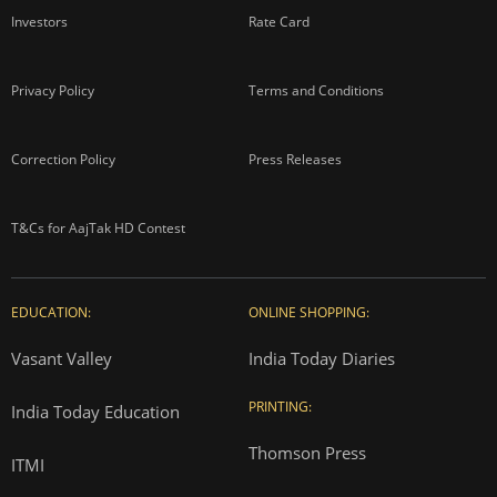
Investors
Rate Card
Privacy Policy
Terms and Conditions
Correction Policy
Press Releases
T&Cs for AajTak HD Contest
EDUCATION:
ONLINE SHOPPING:
Vasant Valley
India Today Diaries
PRINTING:
India Today Education
Thomson Press
ITMI