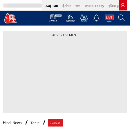
Aaj Tak
ई-पेपर
বাংলা
India Today
इंडिया टुडे हिंदी
ADVERTISEMENT
Hindi News
Topic
अलास्का