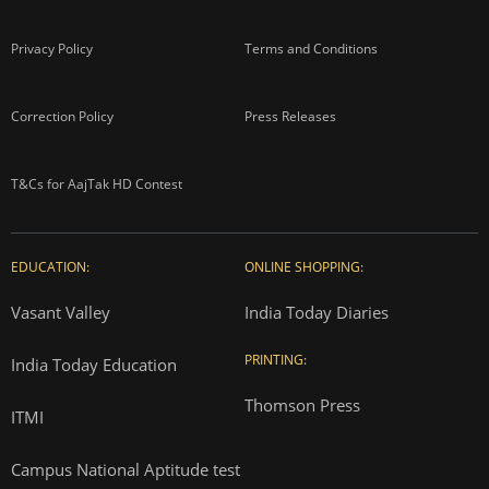
Privacy Policy
Terms and Conditions
Correction Policy
Press Releases
T&Cs for AajTak HD Contest
EDUCATION:
ONLINE SHOPPING:
Vasant Valley
India Today Diaries
PRINTING:
India Today Education
Thomson Press
ITMI
Campus National Aptitude test