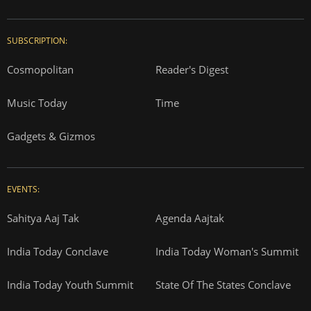
SUBSCRIPTION:
Cosmopolitan
Reader's Digest
Music Today
Time
Gadgets & Gizmos
EVENTS:
Sahitya Aaj Tak
Agenda Aajtak
India Today Conclave
India Today Woman's Summit
India Today Youth Summit
State Of The States Conclave