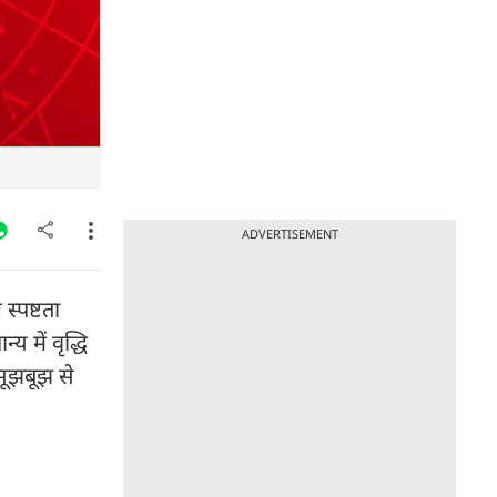
ADVERTISEMENT
्पष्टता
य में वृद्धि
 सूझबूझ से