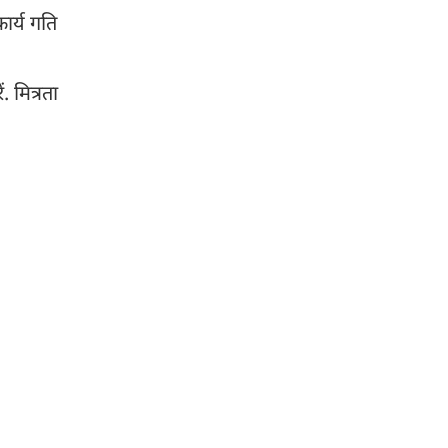
कार्य गति
 मित्रता