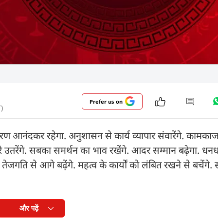
Prefer us on
)
आनंदकर रहेगा. अनुशासन से कार्य व्यापार संवारेंगे. कामकाज स
 खरे उतरेंगे. सबका समर्थन का भाव रखेंगे. आदर सम्मान बढ़ेगा. धनधान्
गी. तेजगति से आगे बढ़ेंगे. महत्व के कार्यों को लंबित रखने से बचेंगे.
और पढ़ें