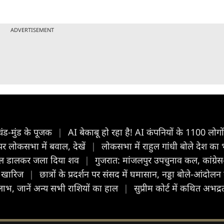
ADVERTISEMENT
चंड-मुंड के पूजक
|
AI बेकाबू हो रहा है! AI कंपनियों के 1100 लोगो
 पर लोकसभा में बवाल, देखें
|
लोकसभा में राहुल गांधी बोले देश का
ेट्रोल डालकर जला दिया शव
|
गुजरात: मांजलपुर उपचुनाव कल, कांग्रे
ें खारिज
|
छात्रों के प्रदर्शन पर संसद में घमासान, नड्डा बोले-आंदोल
लाभ, जानें अन्य सभी राशियों का हाल
|
सुप्रीम कोर्ट में कथित अभद्र