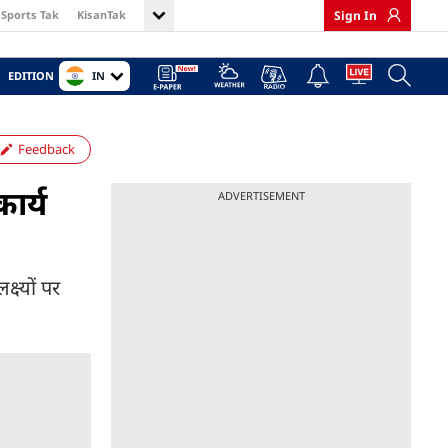
Sports Tak
KisanTak
Sign In
IN
EDITION
Feedback
ार्य
ADVERTISEMENT
ष्यों पर