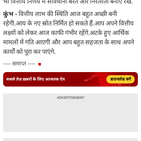
भी वित्तीय निर्णय में सावधानी बरतें और निरंतरता बनाए रखें.
कुंभ -
वित्तीय लाभ की स्थिति आज बहुत अच्छी बनी
रहेगी.आय के नए स्रोत निर्मित हो सकते हैं.आप अपने वित्तीय
लक्ष्यों को लेकर आज काफी गंभीर रहेंगे.अटके हुए आर्थिक
मामलों में गति आएगी और आप बहुत सहजता के साथ अपने
कार्यों को पूरा कर पाएंगे.
---- समाप्त ----
सबसे तेज़ ख़बरों के लिए आजतक ऐप
डाउनलोड करें
ADVERTISEMENT