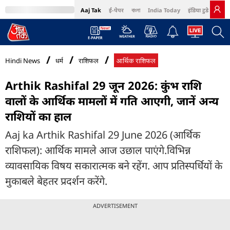
Aaj Tak
ई-पेपर
বাংলা
India Today
इंडिया टुडे हिंदी
MumbaiTak
BT Bazaar
Cosmopolitan
Harper's Bazaar
Northeast
Bri
Hindi News
धर्म
राशिफल
आर्थिक राशिफल
Arthik Rashifal 29 जून 2026: कुंभ राशि
वालों के आर्थिक मामलों में गति आएगी, जानें अन्य
राशियों का हाल
Aaj ka Arthik Rashifal 29 June 2026 (आर्थिक
राशिफल): आर्थिक मामले आज उछाल पाएंगे.विभिन्न
व्यावसायिक विषय सकारात्मक बने रहेंग. आप प्रतिस्पर्धियों के
मुकाबले बेहतर प्रदर्शन करेंगे.
ADVERTISEMENT