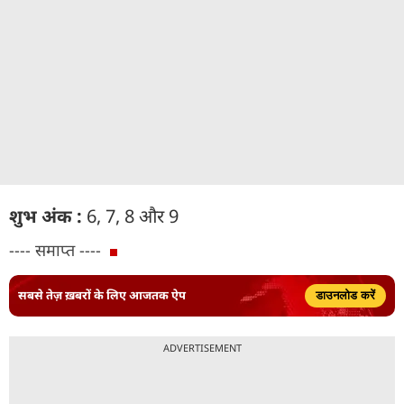
शुभ अंक :
6, 7, 8 और 9
---- समाप्त ----
सबसे तेज़ ख़बरों के लिए आजतक ऐप
डाउनलोड करें
ADVERTISEMENT