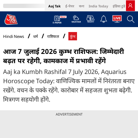
Aaj Tak
ई-पेपर
বাংলা
India Today
इंडिया टुडे हिंदी
MumbaiTak
BT Bazaar
Cosmopolitan
Harper's Bazaar
Northeast
Bri
Hindi News
धर्म
राशिफल
कुंभ
आज 7 जुलाई 2026 कुम्भ राशिफल: जिम्मेदारी
बढ़त पर रहेगी, कामकाज में प्रभावी रहेंगे
Aaj ka Kumbh Rashifal 7 July 2026, Aquarius
Horoscope Today: वाणिज्यिक मामलों में निरंतरता बनाए
रखेंगे. वचन के पक्के रहेंगे. कारोबार में सहजता शुभता बढ़ेगी.
मित्रगण सहयोगी होंगे.
ADVERTISEMENT