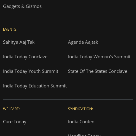
Gadgets & Gizmos
EVENTS:
Sahitya Aaj Tak
Agenda Aajtak
India Today Conclave
India Today Woman's Summit
India Today Youth Summit
State Of The States Conclave
India Today Education Summit
WELFARE:
SYNDICATION:
Care Today
India Content
Headline Today