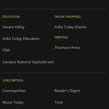
EDUCATION:
ONLINE SHOPPING:
Vasant Valley
India Today Diaries
PRINTING:
India Today Education
Thomson Press
ITMI
Campus National Aptitude test
SUBSCRIPTION:
Cosmopolitan
Reader's Digest
Music Today
Time