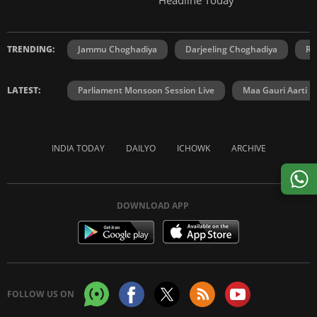
TRENDING:
Jammu Choghadiya
Darjeeling Choghadiya
Ra
LATEST:
Parliament Monsoon Session Live
Maa Gauri Aarti
INDIA TODAY
DAILYO
ICHOWK
ARCHIVE
DOWNLOAD APP
FOLLOW US ON