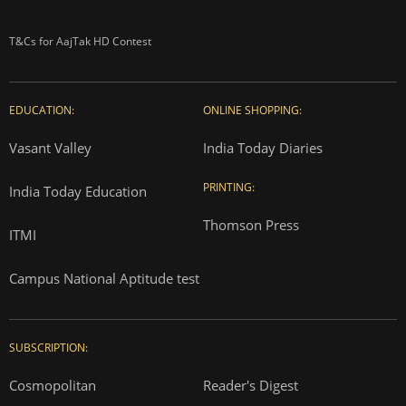
T&Cs for AajTak HD Contest
EDUCATION:
ONLINE SHOPPING:
Vasant Valley
India Today Diaries
PRINTING:
India Today Education
Thomson Press
ITMI
Campus National Aptitude test
SUBSCRIPTION:
Cosmopolitan
Reader's Digest