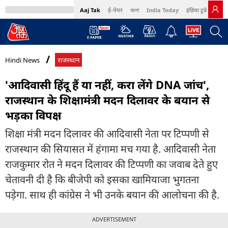
Aaj Tak
ई-पेपर
বাংলা
India Today
इंडिया टुडे हिंदी
MumbaiTak
BT Bazaar
Cosmopolitan
Harper's Bazaar
Northeast
Bri
Hindi News
राजस्थान
'आदिवासी हिंदू हैं या नहीं, करा लेंगे DNA जांच',
राजस्थान के शिक्षामंत्री मदन दिलावर के बयान से
भड़का विपक्ष
शिक्षा मंत्री मदन दिलावर की आदिवासी नेता पर टिप्पणी से
राजस्थान की सियासत में हंगामा मच गया है. आदिवासी नेता
राजकुमार रोत ने मदन दिलावर की टिप्पणी का जवाब देते हुए
चेतावनी दी है कि बीजेपी को इसका खामियाजा भुगतना
पड़ेगा. साथ ही कांग्रेस ने भी उनके बयान की आलोचना की है.
ADVERTISEMENT