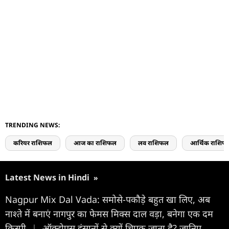
TRENDING NEWS:
करियर राशिफल
आज का राशिफल
लव राशिफल
आर्थिक राशिफ
Latest News in Hindi
»
Nagpur Mix Dal Vada: समोसे-पकौड़े बहुत खा लिए, अब
नाश्ते में बनाएं नागपुर का फेमस मिक्स दाल वड़ा, बनेगा एक दम
क्रिस्पी
|
ऑक्टोपस इंसानों से क्यों चिपक जाता है? जानिए