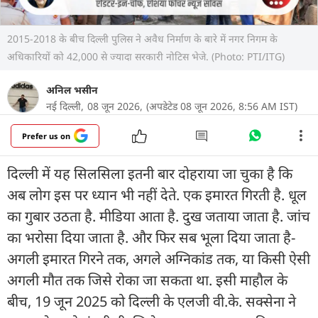
2015-2018 के बीच दिल्ली पुलिस ने अवैध निर्माण के बारे में नगर निगम के
अधिकारियों को 42,000 से ज्यादा सरकारी नोटिस भेजे. (Photo: PTI/ITG)
अनिल भसीन
नई दिल्ली,
08 जून 2026,
(अपडेटेड 08 जून 2026, 8:56 AM IST)
Prefer us on
द‍िल्‍ली में यह सिलसिला इतनी बार दोहराया जा चुका है कि
अब लोग इस पर ध्यान भी नहीं देते. एक इमारत गिरती है. धूल
का गुबार उठता है. मीड‍िया आता है. दुख जताया जाता है. जांच
का भरोसा दिया जाता है. और फिर सब भूला द‍िया जाता है-
अगली इमारत गिरने तक, अगले अग्निकांड तक, या किसी ऐसी
अगली मौत तक जिसे रोका जा सकता था. इसी माहौल के
बीच, 19 जून 2025 को द‍िल्‍ली के एलजी वी.के. सक्सेना ने