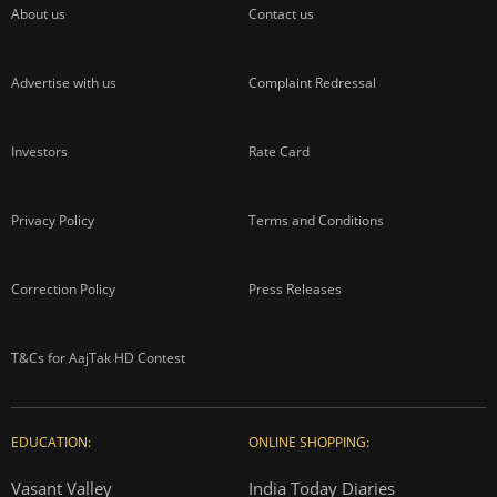
About us
Contact us
Advertise with us
Complaint Redressal
Investors
Rate Card
Privacy Policy
Terms and Conditions
Correction Policy
Press Releases
T&Cs for AajTak HD Contest
EDUCATION:
ONLINE SHOPPING:
Vasant Valley
India Today Diaries