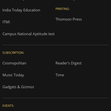
PRINTING:
India Today Education
Thomson Press
ITMI
Campus National Aptitude test
SUBSCRIPTION:
Cosmopolitan
Reader's Digest
Music Today
Time
Gadgets & Gizmos
EVENTS: