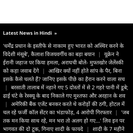
Latest News in Hindi
»
'धर्मेंद्र प्रधान के इस्तीफे से नाकाम हुए भारत को अस्थिर करने के
विदेशी मंसूबे', कैलाश विजयवर्गीय का बड़ा बयान
|
यूक्रेन ने
ईरानी जहाज पर किया हमला, अराघची बोले- मुफ्तखोर जेलेंस्की
को कड़ा जवाब देंगे
|
आखिर क्यों नहीं होते सांप के पैर, बिना
इसके कैसे चलते हैं? जानिए इसके पीछे का हैरान करने वाला सच
|
बरसाती तालाब में नहाने गए 5 दोस्तों में से 2 गहरे पानी में डूबे;
ढाई घंटे के रेस्क्यू के बाद निकाले गए मुश्तफा और अरहान के शव
|
अमेरिकी बैंक एजेंट बनकर करते थे करोड़ों की ठगी, होटल में
चल रहे फर्जी कॉल सेंटर का भंडाफोड़, 4 आरोपी गिरफ्तार
|
'जब
तक मन किया साथ रहे, मन भरा तो अलग हो गए...' लिव इन पर
भागवत की दो टूक, गिनाए शादी के फायदे
|
शादी के 7 महीने