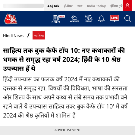
Aaj Tak
ई-पेपर
বাংলা
India Today
इंडिया टुडे हिंदी
MumbaiTak
BT Bazaar
Cosmopolitan
Harper's Bazaar
Northeast
Bri
Hindi News
साहित्य
साहित्य तक बुक कैफे टॉप 10: नए कथाकारों की
धमक से समृद्ध रहा वर्ष 2024; हिंदी के 10 श्रेष्ठ
उपन्यास हैं ये
हिंदी उपन्यास का फलक वर्ष 2024 में नए कथाकारों की
दस्तक से समृद्ध रहा. विषयों की विविधता, भाषा की सरसता
और शिल्प के साथ अपने कथ्य से लंबे समय तक प्रभावी बने
रहने वाले ये उपन्यास साहित्य तक: बुक कैफे टॉप 10' में वर्ष
2024 की श्रेष्ठ कृतियों में शामिल है
ADVERTISEMENT