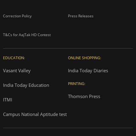
Correction Policy
Press Releases
T&Cs for AajTak HD Contest
EDUCATION:
ONLINE SHOPPING:
Vasant Valley
India Today Diaries
PRINTING:
India Today Education
Thomson Press
ITMI
Campus National Aptitude test