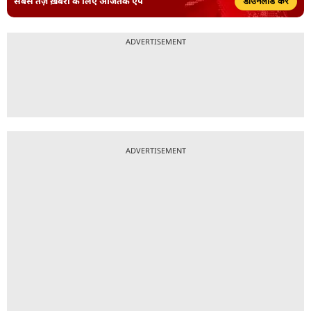
सबसे तेज़ ख़बरों के लिए आजतक ऐप
डाउनलोड करें
ADVERTISEMENT
ADVERTISEMENT