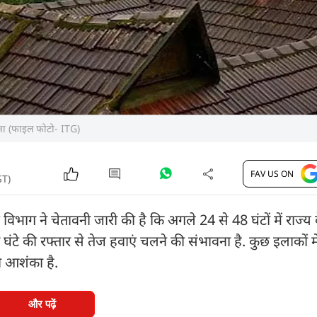
ावना (फाइल फोटो- ITG)
FAV US ON
ST)
िभाग ने चेतावनी जारी की है कि अगले 24 से 48 घंटों में राज्य 
घंटे की रफ्तार से तेज हवाएं चलने की संभावना है. कुछ इलाकों मे
 आशंका है.
और पढ़ें