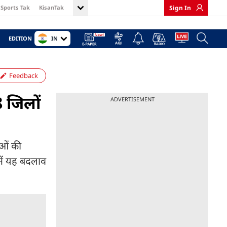
Sports Tak
KisanTak
Sign In
IN
EDITION
Feedback
8 जिलों
ADVERTISEMENT
ाओं की
में यह बदलाव