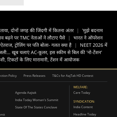
 बताया, दोनों जगह की जिंदगी में कितना अंतर
|
'मुझे बदनाम
व बढ़ने पर TMC नेताओं ने लौटाए पैसे
|
भारत ने ऑपरेशन
 ऐतराज, ट्रोलिंग पर पति बोला- गलत क्या है
|
NEET 2026 में
ी... खूब चलाएं AC-कूलर, इस स्कीम से बिल की 'नो-टेंशन'
यवंशी, टिकटों के लिए मारामारी, टेंशन में आयोजक
ction Policy
Press Releases
T&Cs for AajTak HD Contest
WELFARE:
Agenda Aajtak
Care Today
India Today Woman's Summit
SYNDICATION:
India Content
State Of The States Conclave
Headline Today
mmit