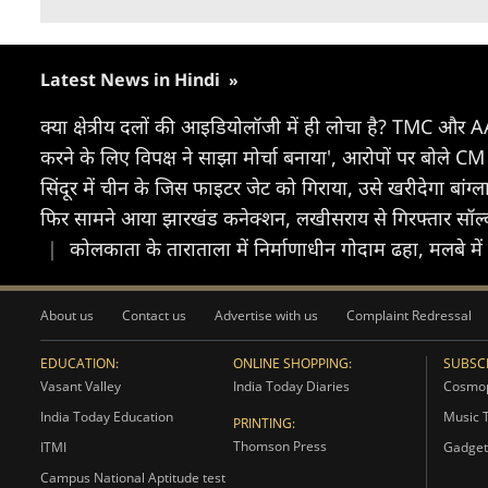
Latest News in Hindi
»
क्या क्षेत्रीय दलों की आइडियोलॉजी में ही लोचा है? TMC और 
करने के लिए विपक्ष ने साझा मोर्चा बनाया', आरोपों पर बोले 
सिंदूर में चीन के जिस फाइटर जेट को गिराया, उसे खरीदेगा बांग्
फिर सामने आया झारखंड कनेक्शन, लखीसराय से गिरफ्तार सॉल्वर 
|
कोलकाता के ताराताला में निर्माणाधीन गोदाम ढहा, मलबे में दब
About us
Contact us
Advertise with us
Complaint Redressal
EDUCATION:
ONLINE SHOPPING:
SUBSCR
Vasant Valley
India Today Diaries
Cosmop
India Today Education
Music 
PRINTING:
Thomson Press
ITMI
Gadget
Campus National Aptitude test