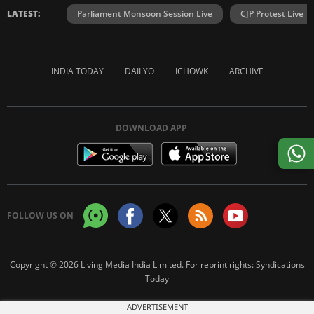
LATEST:
Parliament Monsoon Session Live
CJP Protest Live
INDIA TODAY
DAILYO
ICHOWK
ARCHIVE
DOWNLOAD APP
FOLLOW US ON
Copyright © 2026 Living Media India Limited. For reprint rights:
Syndications
Today
ADVERTISEMENT