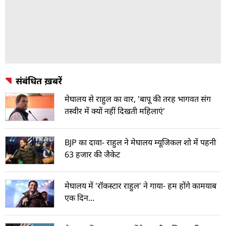
संबंधित ख़बरें
मेघालय से राहुल का वार, 'बापू की तरह भागवत संग
तस्वीर में क्यों नहीं दिखती महिलाएं'
BJP का दावा- राहुल ने मेघालय म्यूजिकल शो में पहनी
63 हजार की जैकेट
मेघालय में 'रॉकस्टार राहुल' ने गाया- हम होंगे कामयाब
एक दिन...