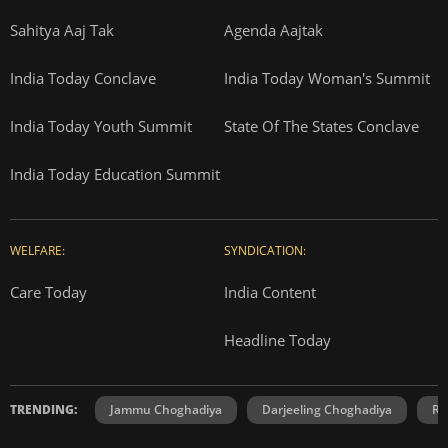
Sahitya Aaj Tak
Agenda Aajtak
India Today Conclave
India Today Woman's Summit
India Today Youth Summit
State Of The States Conclave
India Today Education Summit
WELFARE:
SYNDICATION:
Care Today
India Content
Headline Today
TRENDING:
Jammu Choghadiya
Darjeeling Choghadiya
Ra