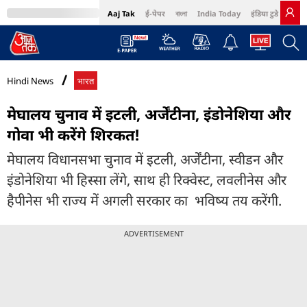
Aaj Tak
ई-पेपर
বাংলা
India Today
इंडिया टुडे हिंदी
MumbaiTak
BT Bazaar
Cosmopolitan
Harper's Bazaar
Northeast
Bri
Hindi News
भारत
मेघालय चुनाव में इटली, अर्जेंटीना, इंडोनेशिया और
गोवा भी करेंगे शिरकत!
मेघालय विधानसभा चुनाव में इटली, अर्जेंटीना, स्वीडन और
इंडोनेशिया भी हिस्सा लेंगे, साथ ही रिक्वेस्ट, लवलीनेस और
हैपीनेस भी राज्य में अगली सरकार का भविष्य तय करेंगी.
ADVERTISEMENT