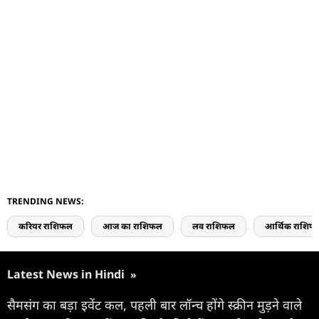
TRENDING NEWS:
करियर राशिफल
आज का राशिफल
लव राशिफल
आर्थिक राशिफ
Latest News in Hindi
»
सैमसंग का बड़ा इवेंट कल, पहली बार लॉन्च होंगे स्क्रीन मुड़ने वाले