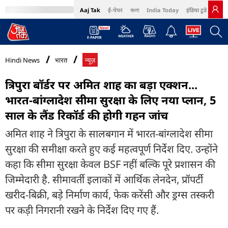
Aaj Tak
ई-पेपर
বাংলা
India Today
इंडिया टुडे हिंदी
MumbaiTak
BT Bazaar
Cosmopolitan
Harper's Bazaar
Northeast
Bri
Hindi News
भारत
न्यूज़
त्रिपुरा बॉर्डर पर अमित शाह का बड़ा एक्शन...
भारत-बांग्लादेश सीमा सुरक्षा के लिए नया प्लान, 5
साल के लैंड रिकॉर्ड की होगी गहन जांच
अमित शाह ने त्रिपुरा के सालबगान में भारत-बांग्लादेश सीमा
सुरक्षा की समीक्षा करते हुए कई महत्वपूर्ण निर्देश दिए. उन्होंने
कहा कि सीमा सुरक्षा केवल BSF नहीं बल्कि पूरे प्रशासन की
जिम्मेदारी है. सीमावर्ती इलाकों में आर्थिक लेनदेन, प्रॉपर्टी
खरीद-बिक्री, बड़े निर्माण कार्य, फेक करेंसी और ड्रग्स तस्करी
पर कड़ी निगरानी रखने के निर्देश दिए गए हैं.