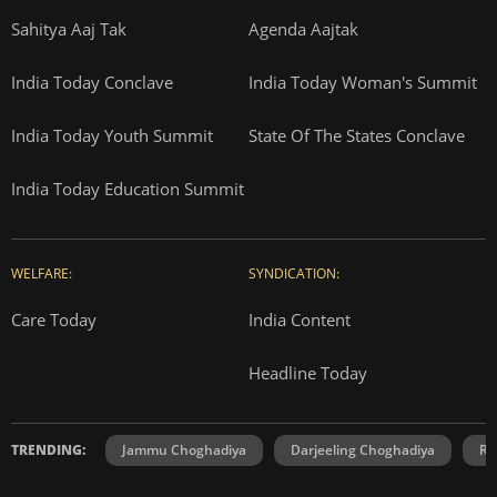
Sahitya Aaj Tak
Agenda Aajtak
India Today Conclave
India Today Woman's Summit
India Today Youth Summit
State Of The States Conclave
India Today Education Summit
WELFARE:
SYNDICATION:
Care Today
India Content
Headline Today
TRENDING:
Jammu Choghadiya
Darjeeling Choghadiya
Ra