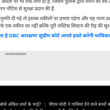
 उस आदेश पर भी रोक लगा दी है, जिसमें पुलिस द्वारा समन को वैध
नोटिस से सुरक्षा प्रदान की है.
ुमति दी गई तो इसका वकीलों पर प्रभाव पड़ेगा और यह न्याय प
र्फ एक वकील का नहीं बल्कि पूरी जस्टिस सिस्टम की रीढ़ की सुरक्
कता है OBC आरक्षण! सुप्रीम कोर्ट अगले हफ्ते करेगी याच‍िक
ADVERTISEMENT
 बोले अंकित शर्मा के भाई?
|
पीएम मोदी ने गालियां देने वाले बच्चो