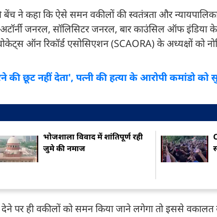
ेंच ने कहा कि ऐसे समन वकीलों की स्वतंत्रता और न्यायपालिका क
हुए अटॉर्नी जनरल, सॉलिसिटर जनरल, बार काउंसिल ऑफ इंडिया के 
ोकेट्स ऑन रिकॉर्ड एसोसिएशन (SCAORA) के अध्यक्षों को नो
 की छूट नहीं देता', पत्नी की हत्या के आरोपी कमांडो को सुप
भोजशाला विवाद में शांतिपूर्ण रही
C
जुमे की नमाज
देने पर ही वकीलों को समन किया जाने लगेगा तो इससे वकालत की