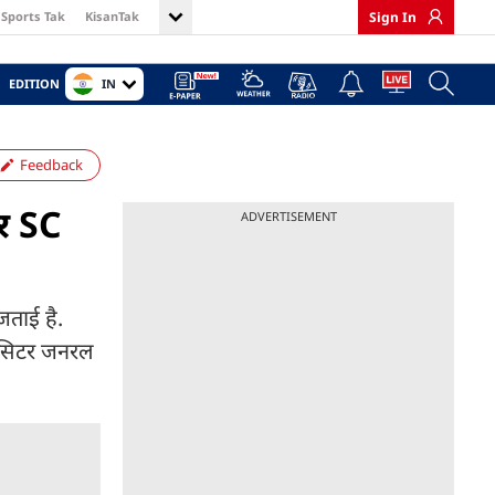
Sports Tak
KisanTak
Sign In
IN
EDITION
Feedback
पर SC
ADVERTISEMENT
जताई है.
ॉलिसिटर जनरल