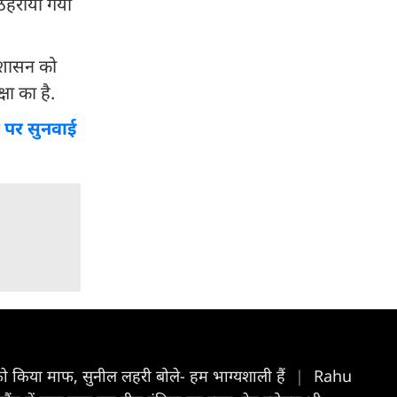
 ठहराया गया
्रशासन को
षा का है.
ा पर सुनवाई
ं को किया माफ, सुनील लहरी बोले- हम भाग्यशाली हैं
|
Rahu