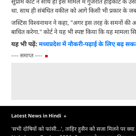
सुप्रीम कोर्ट ने साथ ही इस मामले में गुजरात हाईकोर्ट के
था. साथ ही संबंधित वकील को आगे किसी भी प्रकार के जबरन 
जस्टिस विश्वनाथन ने कहा, "अगर इस तरह के समनों की अन
बाधित करेगा." कोर्ट ने यह भी स्पष्ट किया कि यह मामला सि
यह भी पढ़ें:
मध्यप्रदेश में नौकरी-पढ़ाई के लिए बढ़ स
---- समाप्त ----
Latest News in Hindi
»
'सभी दोषियों को फांसी...', ताहिर हुसैन को सजा मिलने पर क्या