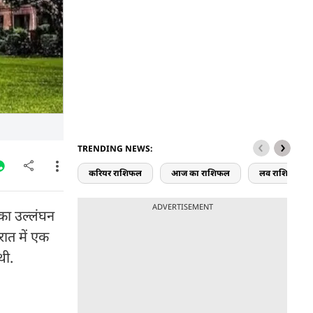
TRENDING NEWS:
करियर राशिफल
आज का राशिफल
लव राशिफल
ADVERTISEMENT
 का उल्लंघन
रात में एक
थी.