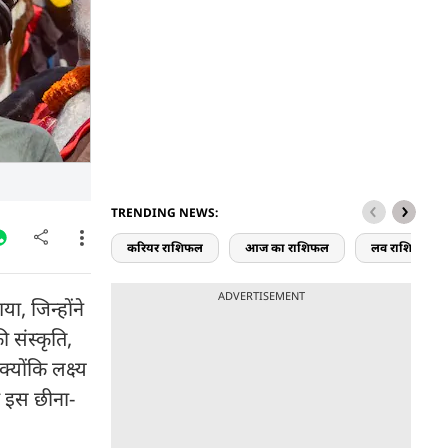
TRENDING NEWS:
करियर राशिफल
आज का राशिफल
लव राशिफल
ADVERTISEMENT
ा, जिन्होंने
 संस्कृति,
योंकि लक्ष्य
र इस छीना-