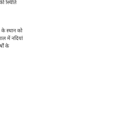
 की स्थिति
े के स्थान को
ाल में नदियां
ों के