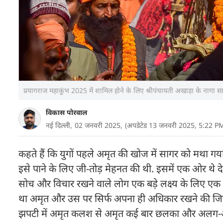
प्रयागराज महाकुंभ 2025 में शामिल होने के लिए श्रीपंचायती अखाड़ा के नागा साधु
विकास पोरवाल
नई दिल्ली,
02 जनवरी 2025,
(अपडेटेड 13 जनवरी 2025, 5:22 P
कहते हैं कि युगों पहले अमृत की खोज में सागर को मथा गया
इसे पाने के लिए जी-तोड़ मेहनत की थी. इसमें एक ओर थे 
सोच और विचार रखने वाले लोग एक बड़े लक्ष्य के लिए एक साथ
था अमृत और उस पर सिर्फ अपना ही अधिकार रखने की जिद
झपटी में अमृत कलश से अमृत कई बार छलका और अलग-अल