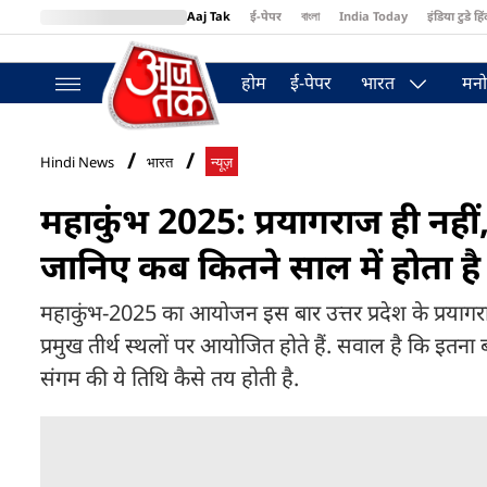
Aaj Tak
ई-पेपर
বাংলা
India Today
इंडिया टुडे हिं
MumbaiTak
BT Bazaar
Cosmopolitan
Harper's Bazaar
Northea
होम
ई-पेपर
भारत
मनो
Hindi News
भारत
न्यूज़
महाकुंभ 2025: प्रयागराज ही नहीं,
जानिए कब कितने साल में होता 
महाकुंभ-2025 का आयोजन इस बार उत्तर प्रदेश के प्रयागराज
प्रमुख तीर्थ स्थलों पर आयोजित होते हैं. सवाल है कि इतन
संगम की ये तिथि कैसे तय होती है.