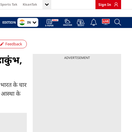
Sports Tak
KisanTak
Sign In
IN
EDITION
Feedback
ाकुंभ,
ADVERTISEMENT
 भारत के चार
व आस्था के