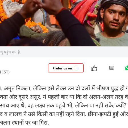
 पहुंच गए हैं.
Prefer us on
M IST)
. अमृत निकला, लेकिन इसे लेकर उन दो दलों में भीषण युद्ध हो गय
देवता और दूसरे असुर. ये पहली बार था कि दो अलग-अलग तरह की
 आए थे. वह लक्ष्य तक पहुंचे भी, लेकिन पा नहीं सके. क्यों? क्
 व लालच ने उसे किसी का नहीं रहने दिया. छीना-झपटी हुई औ
ग स्थानों पर जा गिरा.