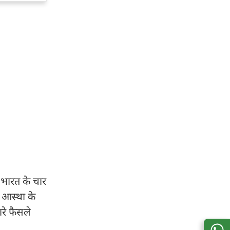
ो भारत के चार
व आस्था के
रे फैसले