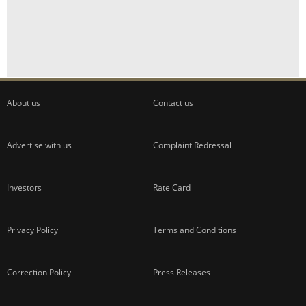
About us
Contact us
Advertise with us
Complaint Redressal
Investors
Rate Card
Privacy Policy
Terms and Conditions
Correction Policy
Press Releases