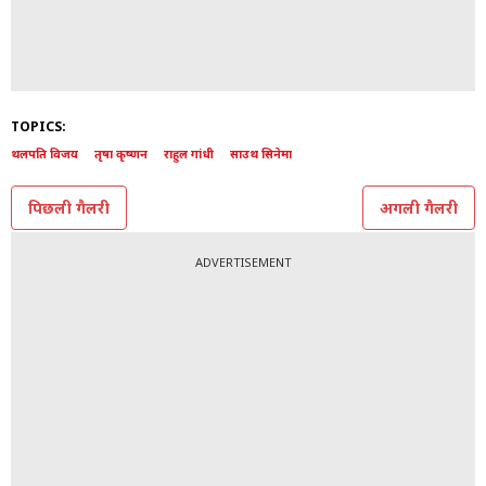
TOPICS:
थलपति विजय
तृषा कृष्णन
राहुल गांधी
साउथ सिनेमा
पिछली गैलरी
अगली गैलरी
ADVERTISEMENT