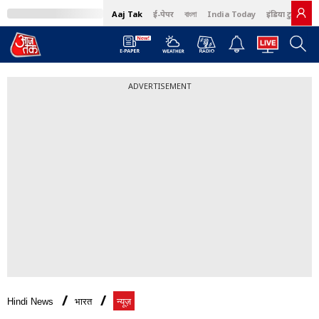
Aaj Tak
ई-पेपर
বাংলা
India Today
इंडिया टुडे हिंदी
ADVERTISEMENT
Hindi News
भारत
न्यूज़