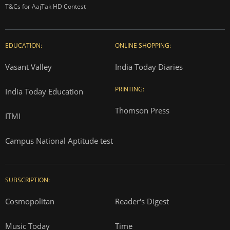
T&Cs for AajTak HD Contest
EDUCATION:
ONLINE SHOPPING:
Vasant Valley
India Today Diaries
PRINTING:
India Today Education
Thomson Press
ITMI
Campus National Aptitude test
SUBSCRIPTION:
Cosmopolitan
Reader's Digest
Music Today
Time