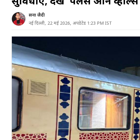
सुविधाएं, देखें 'पैलेस ऑन व्हील्स
सना जैदी
नई दिल्ली,
22 मई 2026,
अपडेटेड 1:23 PM IST