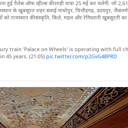
वाना हुई पैलेस ऑफ व्हील्स की शाही यात्रा 25 मई कर चलेगी. जो 2,
स्थान के खूबसूरत शहर सवाई माधोपुर, चित्तौड़गढ़, उदयपुर, जैसलमे
ों को राजस्थान की संस्कृति, किले, महल और रेगिस्तानी खूबसूरती क
ry train 'Palace on Wheels' is operating with full c
n 45 years. (21.05)
pic.twitter.com/p2GvG48PRD