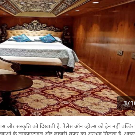
3/1
तिहास और संस्कृति को दिखाती है. पैलेस ऑन व्हील्स को ट्रेन नहीं बल्
महाराजाओं के लाइफस्टाइल और लग्जरी सफर का अनुभव मिलता है. आइए 