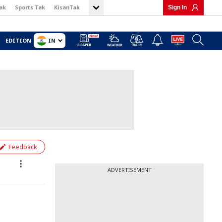
ak
Sports Tak
KisanTak
Sign In
IN
EDITION
Feedback
ADVERTISEMENT