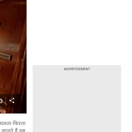
ADVERTISEMENT
0
कि चलता-फिरता
जानते हैं इस