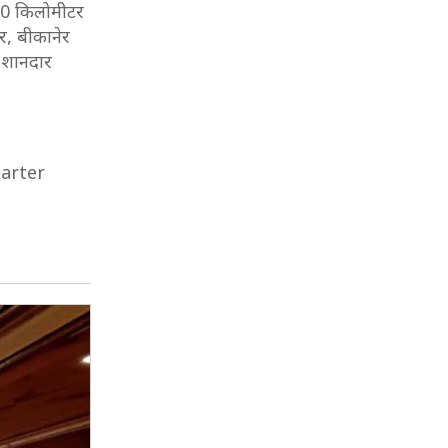
610 किलोमीटर
र, बीकानेर
ा शानदार
harter