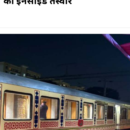
' की इनसाइड तस्वीरें