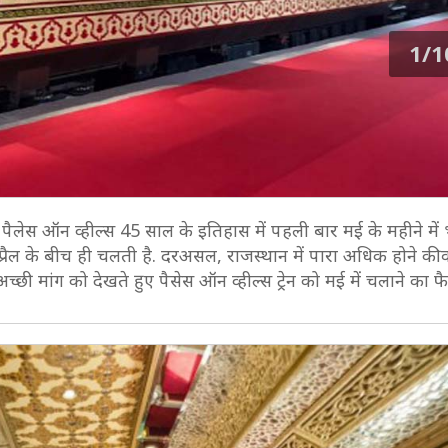
1/1
ैलेस ऑन व्हील्स 45 साल के इतिहास में पहली बार मई के महीने में 
 अप्रैल के बीच ही चलती है. दरअसल, राजस्थान में पारा अधिक होने की व
 अच्छी मांग को देखते हुए पैसेस ऑन व्हील्स ट्रेन को मई में चलाने का 