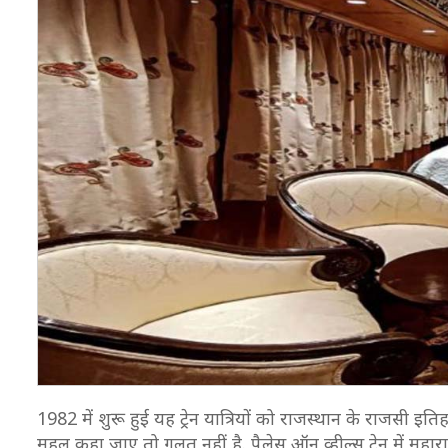
1982 में शुरू हुई यह ट्रेन यात्रियों को राजस्थान के राजसी इ
महल कहा जाए तो गलत नहीं है. पैलेस ऑन व्हील्स ट्रेन में 