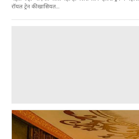
रॉयल ट्रेन की खासियत...