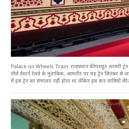
Palace on Wheels Train: राजस्थान की मशहूर लग्जरी ट्रेन प
नॉर्थ वेस्टर्न रेलवे के मुताबिक, आमतौर पर यह ट्रेन सितंबर से
में इस ट्रेन का संचालन नहीं होता था लेकिन इस बार यात्रियों की