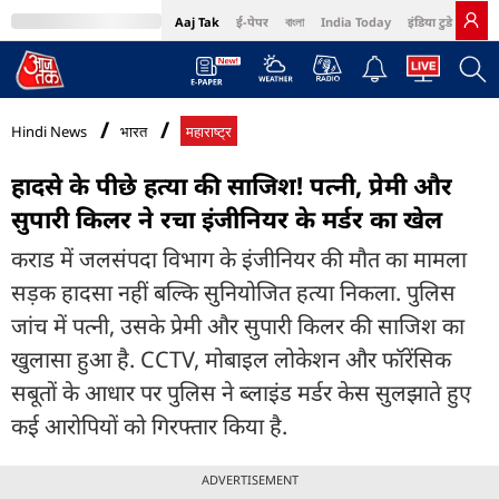
Aaj Tak
ई-पेपर
বাংলা
India Today
इंडिया टुडे हिंदी
MumbaiTak
BT Bazaar
Cosmopolitan
Harper's Bazaar
Northeast
Bri
Hindi News
भारत
महाराष्ट्र
हादसे के पीछे हत्या की साजिश! पत्नी, प्रेमी और
सुपारी किलर ने रचा इंजीनियर के मर्डर का खेल
कराड में जलसंपदा विभाग के इंजीनियर की मौत का मामला
सड़क हादसा नहीं बल्कि सुनियोजित हत्या निकला. पुलिस
जांच में पत्नी, उसके प्रेमी और सुपारी किलर की साजिश का
खुलासा हुआ है. CCTV, मोबाइल लोकेशन और फॉरेंसिक
सबूतों के आधार पर पुलिस ने ब्लाइंड मर्डर केस सुलझाते हुए
कई आरोपियों को गिरफ्तार किया है.
ADVERTISEMENT