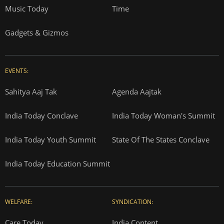
Music Today
Time
Gadgets & Gizmos
EVENTS:
Sahitya Aaj Tak
Agenda Aajtak
India Today Conclave
India Today Woman's Summit
India Today Youth Summit
State Of The States Conclave
India Today Education Summit
WELFARE:
SYNDICATION:
Care Today
India Content