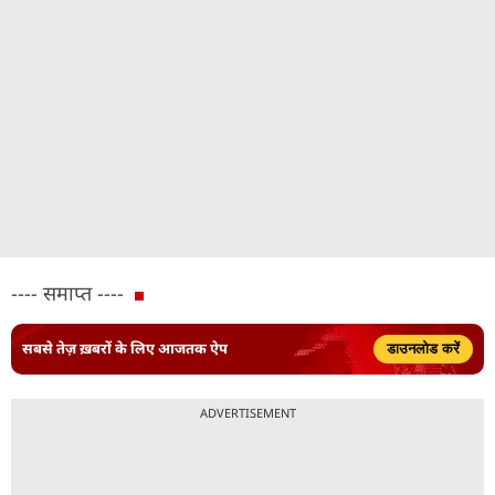
---- समाप्त ----
सबसे तेज़ ख़बरों के लिए आजतक ऐप
डाउनलोड करें
ADVERTISEMENT