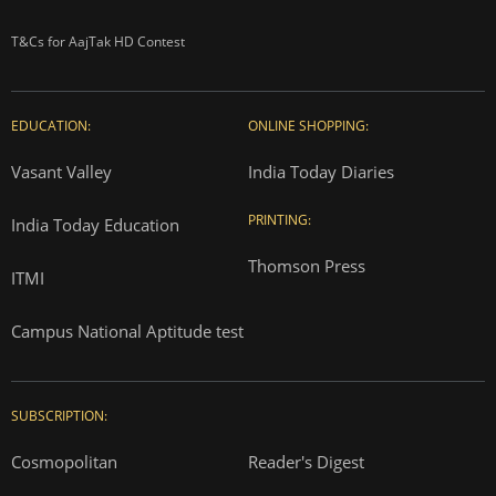
T&Cs for AajTak HD Contest
EDUCATION:
ONLINE SHOPPING:
Vasant Valley
India Today Diaries
PRINTING:
India Today Education
Thomson Press
ITMI
Campus National Aptitude test
SUBSCRIPTION:
Cosmopolitan
Reader's Digest