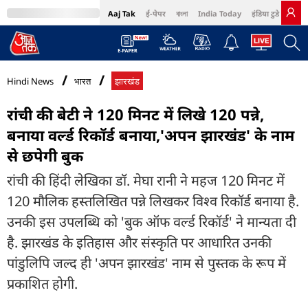
Aaj Tak
ई-पेपर
বাংলা
India Today
इंडिया टुडे हिंदी
MumbaiTak
BT Bazaar
Cosmopolitan
Harper's Bazaar
Northeast
Bri
Hindi News
भारत
झारखंड
रांची की बेटी ने 120 मिनट में लिखे 120 पन्ने,
बनाया वर्ल्ड रिकॉर्ड बनाया,'अपन झारखंड' के नाम
से छपेगी बुक
रांची की हिंदी लेखिका डॉ. मेघा रानी ने महज 120 मिनट में
120 मौलिक हस्तलिखित पन्ने लिखकर विश्व रिकॉर्ड बनाया है.
उनकी इस उपलब्धि को 'बुक ऑफ वर्ल्ड रिकॉर्ड' ने मान्यता दी
है. झारखंड के इतिहास और संस्कृति पर आधारित उनकी
पांडुलिपि जल्द ही 'अपन झारखंड' नाम से पुस्तक के रूप में
प्रकाशित होगी.