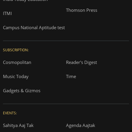
Thomson Press
ITMI
Campus National Aptitude test
SUBSCRIPTION:
Cosmopolitan
Reader's Digest
Music Today
Time
Gadgets & Gizmos
EVENTS:
Sahitya Aaj Tak
Agenda Aajtak