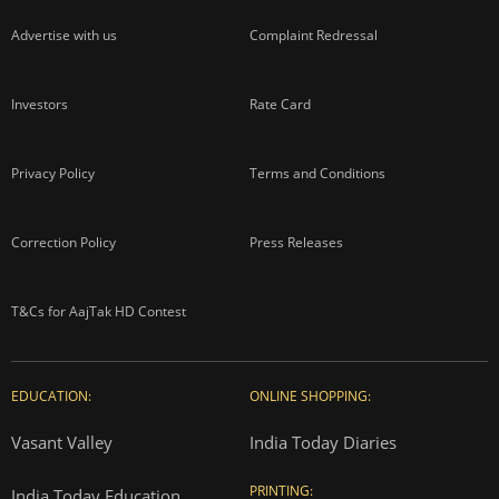
Advertise with us
Complaint Redressal
Investors
Rate Card
Privacy Policy
Terms and Conditions
Correction Policy
Press Releases
T&Cs for AajTak HD Contest
EDUCATION:
ONLINE SHOPPING:
Vasant Valley
India Today Diaries
PRINTING:
India Today Education