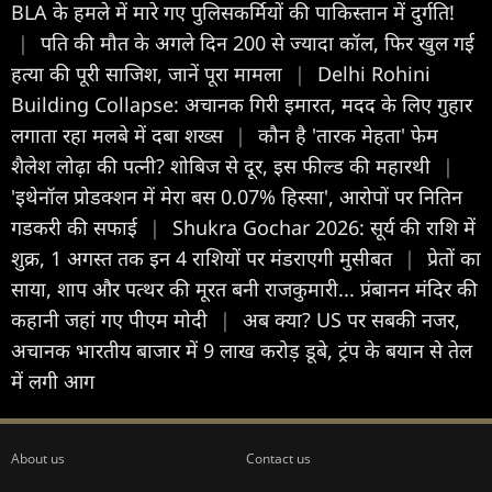
BLA के हमले में मारे गए पुलिसकर्मियों की पाकिस्तान में दुर्गति!
|
पति की मौत के अगले दिन 200 से ज्यादा कॉल, फिर खुल गई
हत्या की पूरी साजिश, जानें पूरा मामला
|
Delhi Rohini
Building Collapse: अचानक गिरी इमारत, मदद के लिए गुहार
लगाता रहा मलबे में दबा शख्स
|
कौन है 'तारक मेहता' फेम
शैलेश लोढ़ा की पत्नी? शोबिज से दूर, इस फील्ड की महारथी
|
'इथेनॉल प्रोडक्शन में मेरा बस 0.07% हिस्सा', आरोपों पर नितिन
गडकरी की सफाई
|
Shukra Gochar 2026: सूर्य की राशि में
शुक्र, 1 अगस्त तक इन 4 राशियों पर मंडराएगी मुसीबत
|
प्रेतों का
साया, शाप और पत्थर की मूरत बनी राजकुमारी... प्रंबानन मंदिर की
कहानी जहां गए पीएम मोदी
|
अब क्या? US पर सबकी नजर,
अचानक भारतीय बाजार में 9 लाख करोड़ डूबे, ट्रंप के बयान से तेल
में लगी आग
About us
Contact us