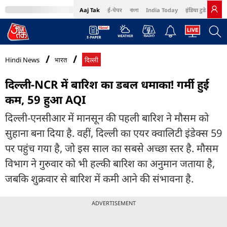
Aaj Tak
ई-पेपर
বাংলা
India Today
इंडिया टुडे हिंदी
MumbaiTak
BT Bazaar
Cosmopolitan
Harper's Bazaar
Northeast
Bri
Hindi News
भारत
दिल्ली
दिल्ली-NCR में बारिश का डबल धमाका! गर्मी हुई
कम, 59 हुआ AQI
दिल्ली-एनसीआर में मानसून की पहली बारिश ने मौसम को
सुहाना बना दिया है. वहीं, दिल्ली का एयर क्वालिटी इंडेक्स 59
पर पहुंच गया है, जो इस साल का सबसे अच्छा स्तर है. मौसम
विभाग ने गुरुवार को भी हल्की बारिश का अनुमान जताया है,
जबकि शुक्रवार से बारिश में कमी आने की संभावना है.
ADVERTISEMENT