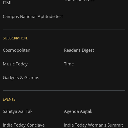
ITMI
Campus National Aptitude test
SUBSCRIPTION:
Cosmopolitan
Reader's Digest
Music Today
Time
Gadgets & Gizmos
EVENTS:
Sahitya Aaj Tak
Agenda Aajtak
India Today Conclave
India Today Woman's Summit