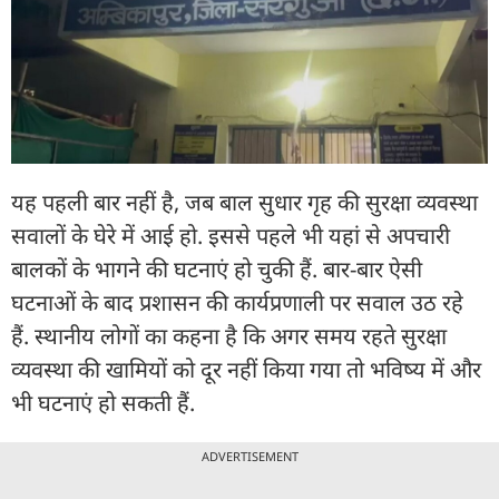
यह पहली बार नहीं है, जब बाल सुधार गृह की सुरक्षा व्यवस्था
सवालों के घेरे में आई हो. इससे पहले भी यहां से अपचारी
बालकों के भागने की घटनाएं हो चुकी हैं. बार-बार ऐसी
घटनाओं के बाद प्रशासन की कार्यप्रणाली पर सवाल उठ रहे
हैं. स्थानीय लोगों का कहना है कि अगर समय रहते सुरक्षा
व्यवस्था की खामियों को दूर नहीं किया गया तो भविष्य में और
भी घटनाएं हो सकती हैं.
ADVERTISEMENT