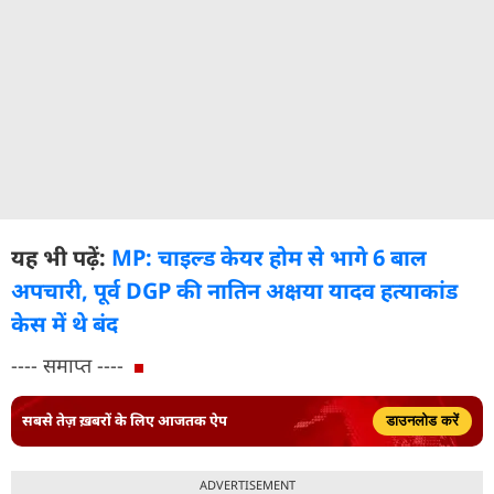
यह भी पढ़ें:
MP: चाइल्ड केयर होम से भागे 6 बाल
अपचारी, पूर्व DGP की नातिन अक्षया यादव हत्याकांड
केस में थे बंद
---- समाप्त ----
सबसे तेज़ ख़बरों के लिए आजतक ऐप
डाउनलोड करें
ADVERTISEMENT