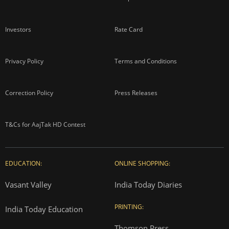
Investors
Rate Card
Privacy Policy
Terms and Conditions
Correction Policy
Press Releases
T&Cs for AajTak HD Contest
EDUCATION:
ONLINE SHOPPING:
Vasant Valley
India Today Diaries
PRINTING:
India Today Education
Thomson Press