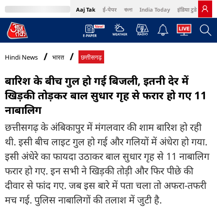
Aaj Tak
ई-पेपर
বাংলা
India Today
इंडिया टुडे हिंदी
MumbaiTak
BT Bazaar
Cosmopolitan
Harper's Bazaar
Northeast
Bri
Hindi News
भारत
छत्तीसगढ़
बारिश के बीच गुल हो गई बिजली, इतनी देर में
खिड़की तोड़कर बाल सुधार गृह से फरार हो गए 11
नाबालिग
छत्तीसगढ़ के अंबिकापुर में मंगलवार की शाम बारिश हो रही
थी. इसी बीच लाइट गुल हो गई और गलियों में अंधेरा हो गया.
इसी अंधेरे का फायदा उठाकर बाल सुधार गृह से 11 नाबालिग
फरार हो गए. इन सभी ने खिड़की तोड़ी और फिर पीछे की
दीवार से फांद गए. जब इस बारे में पता चला तो अफरा-तफरी
मच गई. पुलिस नाबालिगों की तलाश में जुटी है.