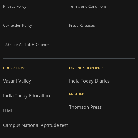
Privacy Policy
Terms and Conditions
Correction Policy
Press Releases
T&Cs for AajTak HD Contest
EDUCATION:
ONLINE SHOPPING:
Vasant Valley
India Today Diaries
PRINTING:
India Today Education
Thomson Press
ITMI
Campus National Aptitude test