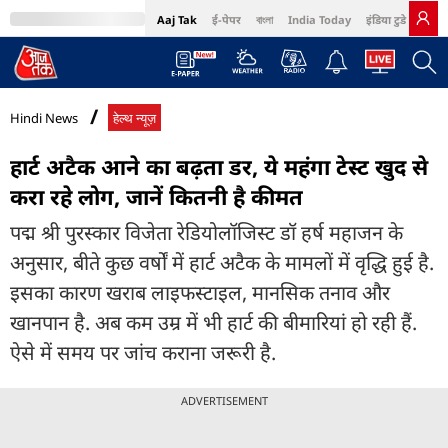
Aaj Tak
ई-पेपर
বাংলা
India Today
इंडिया टुडे हिंदी
MumbaiTak
BT Bazaar
Cosmopolitan
Harper's Bazaar
Northeast
Bri
Hindi News
हेल्थ न्यूज़
हार्ट अटैक आने का बढ़ता डर, ये महंगा टेस्ट खुद से
करा रहे लोग, जानें कितनी है कीमत
पद्म श्री पुरस्कार विजेता रेडियोलॉजिस्ट डॉ हर्ष महाजन के
अनुसार, बीते कुछ वर्षों में हार्ट अटैक के मामलों में वृद्धि हुई है.
इसका कारण खराब लाइफस्टाइल, मानसिक तनाव और
खानपान है. अब कम उम्र में भी हार्ट की बीमारियां हो रही हैं.
ऐसे में समय पर जांच कराना जरूरी है.
ADVERTISEMENT