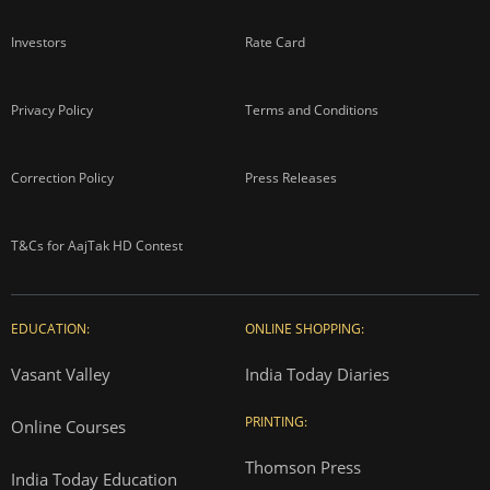
Investors
Rate Card
Privacy Policy
Terms and Conditions
Correction Policy
Press Releases
T&Cs for AajTak HD Contest
EDUCATION:
ONLINE SHOPPING:
Vasant Valley
India Today Diaries
PRINTING:
Online Courses
Thomson Press
India Today Education