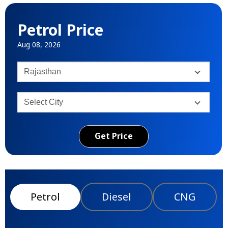
Petrol Price
Aug 08, 2026
Get Price
Petrol
Diesel
CNG