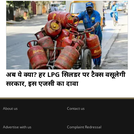
अब ये क्या? हर LPG सिलेंडर पर टैक्स वसूलेगी
सरकार, इस एजेंसी का दावा
About us
Contact us
Advertise with us
Complaint Redressal