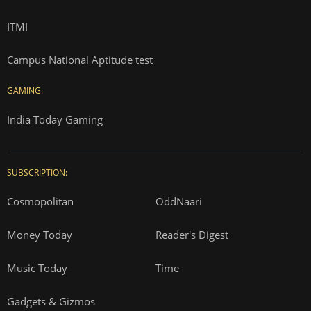
ITMI
Campus National Aptitude test
GAMING:
India Today Gaming
SUBSCRIPTION:
Cosmopolitan
OddNaari
Money Today
Reader's Digest
Music Today
Time
Gadgets & Gizmos