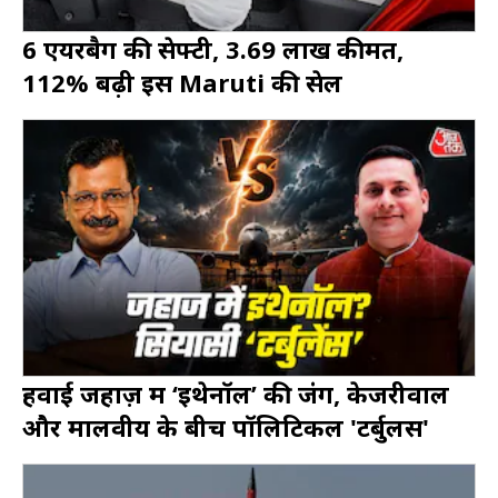
6 एयरबैग की सेफ्टी, 3.69 लाख कीमत,
112% बढ़ी इस Maruti की सेल
हवाई जहाज़ में ‘इथेनॉल’ की जंग, केजरीवाल
और मालवीय के बीच पॉलिटिकल 'टर्बुलेंस'