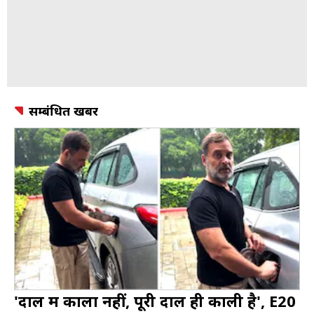
सम्बंधित खबर
'दाल में काला नहीं, पूरी दाल ही काली है', E20