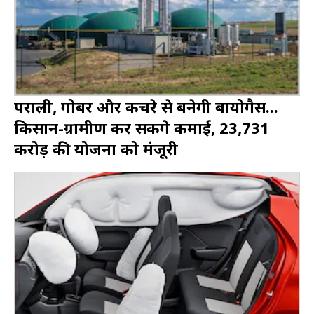
पराली, गोबर और कचरे से बनेगी बायोगैस...
किसान-ग्रामीण कर सकेंगे कमाई, ₹23,731
करोड़ की योजना को मंजूरी