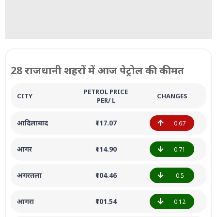
28 राजधानी शहरों में आज पेट्रोल की कीमत
PETROL PRICE
CITY
CHANGES
PER/ L
आदिलाबाद
₹117.07
0.67
आगर
₹114.90
0.71
अगरतला
₹104.46
0.5
आगरा
₹101.54
0.12