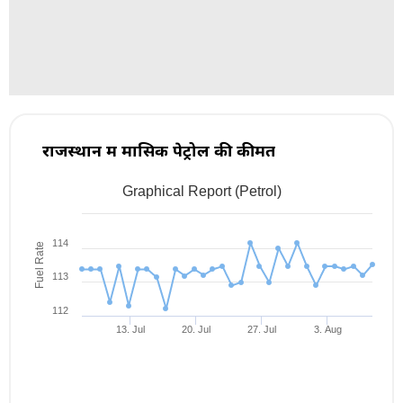
राजस्थान में मासिक पेट्रोल की कीमत
Graphical Report (Petrol)
Jul 7, 2026
→
Aug 7, 2026
1m ▾
114
Fuel Rate
113
112
13. Jul
20. Jul
27. Jul
3. Aug