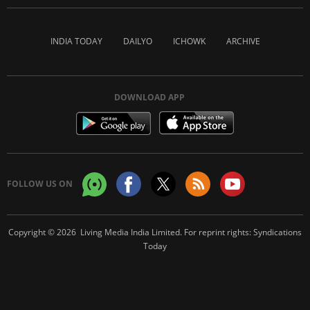
INDIA TODAY
DAILYO
ICHOWK
ARCHIVE
DOWNLOAD APP
FOLLOW US ON
Copyright © 2026 Living Media India Limited. For reprint rights:
Syndications
Today