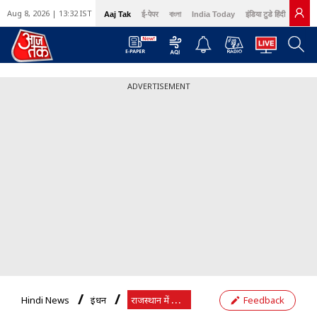
Aug 8, 2026 | 13:32 IST
Aaj Tak
ई-पेपर
বাংলা
India Today
इंडिया टुडे हिंदी
GNT
ADVERTISEMENT
र
ाजस्थान में आज पेट्रोल की कीमत
Hindi News
ईंधन
Feedback