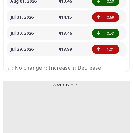
Aug 01, 2026
₹113.46
0.69
Jul 31, 2026
₹114.15
0.69
Jul 30, 2026
₹113.46
0.53
Jul 29, 2026
₹113.99
1.01
↔: No change ↑: Increase ↓: Decrease
ADVERTISEMENT