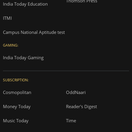
Thomson Press
India Today Education
ITMI
Campus National Aptitude test
GAMING:
India Today Gaming
SUBSCRIPTION:
Cosmopolitan
OddNaari
Money Today
Reader's Digest
Music Today
Time