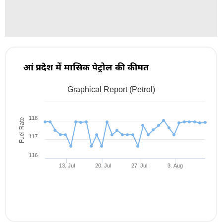
आंध्र प्रदेश में मासिक पेट्रोल की कीमत
Graphical Report (Petrol)
Jul 8, 2026
→
Aug 8, 2026
1m ▾
118
Fuel Rate
117
116
13. Jul
20. Jul
27. Jul
3. Aug