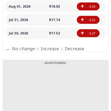
Aug 01, 2026
₹118.03
0.29
Jul 31, 2026
₹117.74
0.22
Jul 30, 2026
₹117.52
0.27
↔: No change ↑: Increase ↓: Decrease
ADVERTISEMENT