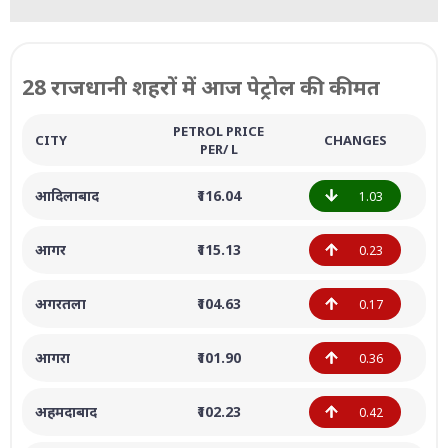
28 राजधानी शहरों में आज पेट्रोल की कीमत
PETROL PRICE
CITY
CHANGES
PER/ L
आदिलाबाद
₹116.04
1.03
आगर
₹115.13
0.23
अगरतला
₹104.63
0.17
आगरा
₹101.90
0.36
अहमदाबाद
₹102.23
0.42