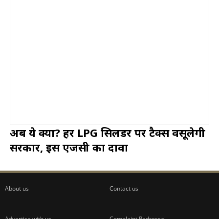
अब ये क्या? हर LPG सिलेंडर पर टैक्स वसूलेगी
सरकार, इस एजेंसी का दावा
About us
Contact us
Advertise with us
Complaint Redressal