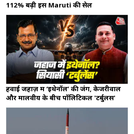
112% बढ़ी इस Maruti की सेल
हवाई जहाज़ में ‘इथेनॉल’ की जंग, केजरीवाल
और मालवीय के बीच पॉलिटिकल 'टर्बुलेंस'