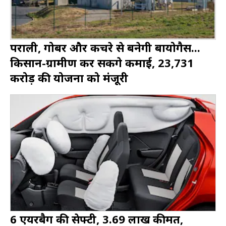
पराली, गोबर और कचरे से बनेगी बायोगैस...
किसान-ग्रामीण कर सकेंगे कमाई, ₹23,731
करोड़ की योजना को मंजूरी
6 एयरबैग की सेफ्टी, 3.69 लाख कीमत,