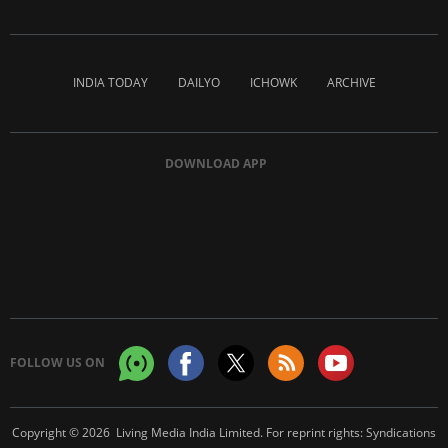
INDIA TODAY
DAILYO
ICHOWK
ARCHIVE
DOWNLOAD APP
FOLLOW US ON
Copyright © 2026 Living Media India Limited. For reprint rights:
Syndications