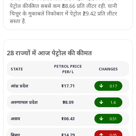
पेट्रोल की कीमत सबसे कम ₹88.66 प्रति लीटर रही. यानी
चित्तूर के मुकाबले निकोबार में पेट्रोल ₹29.42 प्रति लीटर
सस्ता है.
28 राज्यों में आज पेट्रोल की कीमत
PETROL PRICE
STATE
CHANGES
PER/ L
आंध्र प्रदेश
₹117.71
0.17
अरुणाचल प्रदेश
₹98.09
1.6
असम
₹106.43
0.51
बिहार
₹114.29
0.05