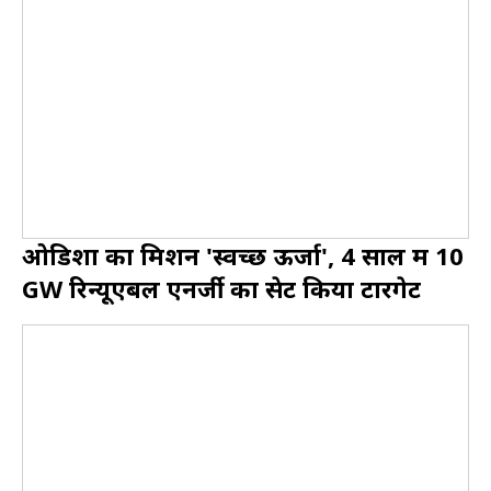
ओडिशा का मिशन 'स्वच्छ ऊर्जा', 4 साल में 10
GW रिन्यूएबल एनर्जी का सेट किया टारगेट