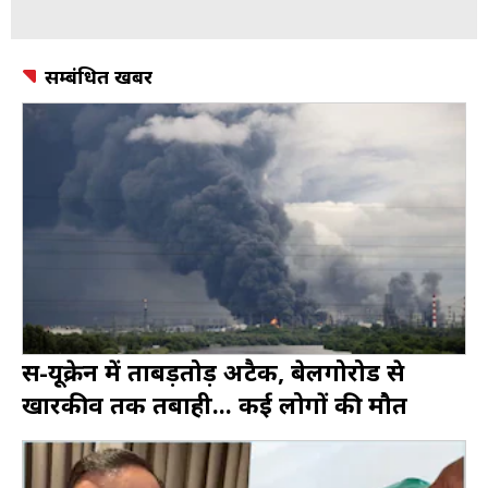
सम्बंधित खबर
रूस-यूक्रेन में ताबड़तोड़ अटैक, बेलगोरोड से
खारकीव तक तबाही... कई लोगों की मौत