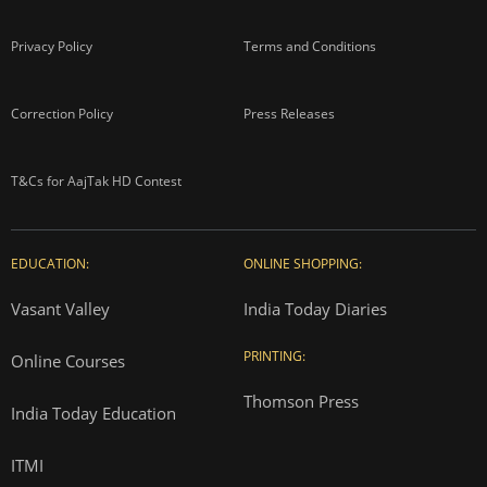
Privacy Policy
Terms and Conditions
Correction Policy
Press Releases
T&Cs for AajTak HD Contest
EDUCATION:
ONLINE SHOPPING:
Vasant Valley
India Today Diaries
PRINTING:
Online Courses
Thomson Press
India Today Education
ITMI