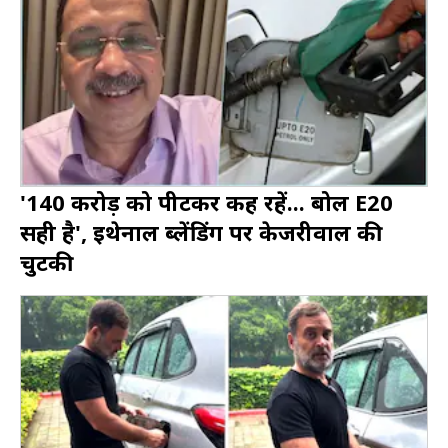
'140 करोड़ को पीटकर कह रहें... बोल E20
सही है', इथेनाल ब्लेंडिंग पर केजरीवाल की
चुटकी