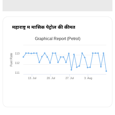
महाराष्ट्र में मासिक पेट्रोल की कीमत
Graphical Report (Petrol)
Jul 9, 2026
→
Aug 9, 2026
1m ▾
113
Fuel Rate
112
111
13. Jul
20. Jul
27. Jul
3. Aug