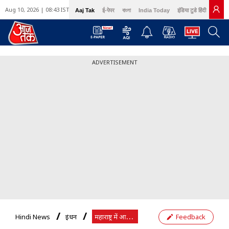
Aug 10, 2026 | 08:43 IST
Aaj Tak
ई-पेपर
বাংলা
India Today
इंडिया टुडे हिंदी
GNT
ADVERTISEMENT
म
हाराष्ट्र में आज पेट्रोल की कीमत
Hindi News
ईंधन
Feedback