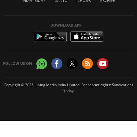
INDIA TODAY
DAILYO
ICHOWK
ARCHIVE
DOWNLOAD APP
FOLLOW US ON
Copyright © 2026 Living Media India Limited. For reprint rights:
Syndications
Today