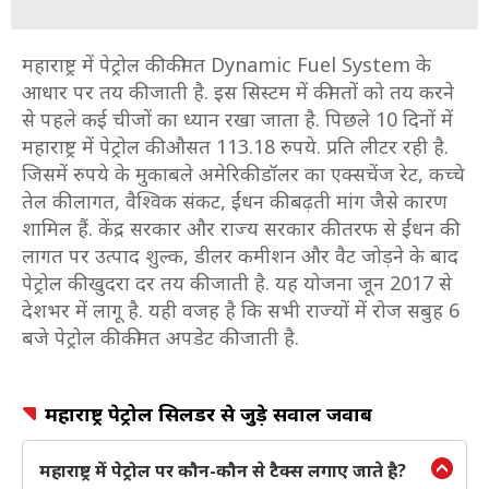
महाराष्ट्र में पेट्रोल की कीमत Dynamic Fuel System के
आधार पर तय की जाती है. इस सिस्टम में कीमतों को तय करने
से पहले कई चीजों का ध्यान रखा जाता है. पिछले 10 दिनों में
महाराष्ट्र में पेट्रोल की औसत
113.18
रुपये. प्रति लीटर रही है.
जिसमें रुपये के मुकाबले अमेरिकी डॉलर का एक्सचेंज रेट, कच्चे
तेल की लागत, वैश्विक संकट, ईंधन की बढ़ती मांग जैसे कारण
शामिल हैं. केंद्र सरकार और राज्य सरकार की तरफ से ईंधन की
लागत पर उत्पाद शुल्क, डीलर कमीशन और वैट जोड़ने के बाद
पेट्रोल की खुदरा दर तय की जाती है. यह योजना जून 2017 से
देशभर में लागू है. यही वजह है कि सभी राज्यों में रोज सबुह 6
बजे पेट्रोल की कीमत अपडेट की जाती है.
महाराष्ट्र पेट्रोल सिलेंडर से जुड़े सवाल जवाब
महाराष्ट्र में पेट्रोल पर कौन-कौन से टैक्स लगाए जाते है?