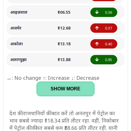
आइज़वाल
₹106.55
0.36
अजमेर
₹112.68
0.37
अकोला
₹113.18
0.40
अलाप्पुझा
₹113.88
0.95
↔: No change ↑: Increase ↓: Decrease
SHOW MORE
देश की राजधानियों की बात करें तो अनंतपुर में पेट्रोल का
भाव सबसे ज्यादा ₹118.34 प्रति लीटर रहा. वहीं, निकोबार
में पेट्रोल की कीमत सबसे कम ₹88.66 प्रति लीटर रही. यानी