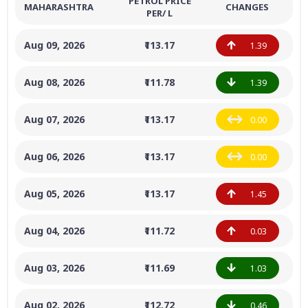
PETROL PRICE
MAHARASHTRA
CHANGES
PER/ L
Aug 09, 2026
₹113.17
1.39
Aug 08, 2026
₹111.78
1.39
Aug 07, 2026
₹113.17
0.00
Aug 06, 2026
₹113.17
0.00
Aug 05, 2026
₹113.17
1.45
Aug 04, 2026
₹111.72
0.03
Aug 03, 2026
₹111.69
1.03
Aug 02, 2026
₹112.72
0.46