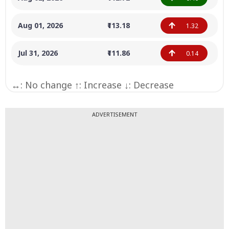
Aug 01, 2026
₹113.18
1.32
Jul 31, 2026
₹111.86
0.14
↔: No change ↑: Increase ↓: Decrease
ADVERTISEMENT