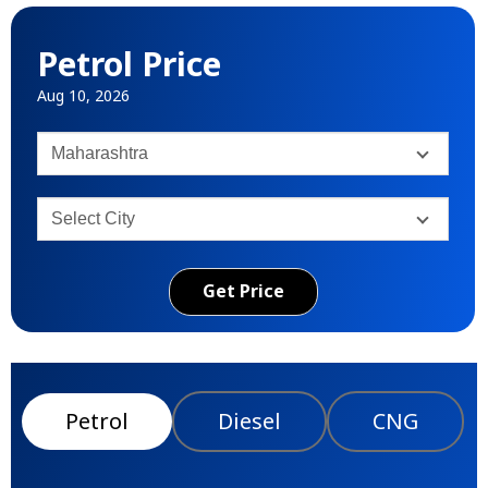
Petrol Price
Aug 10, 2026
Get Price
Petrol
Diesel
CNG