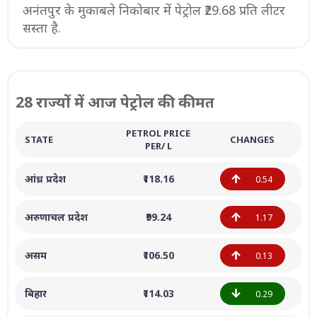
अनंतपुर के मुकाबले निकोबार में पेट्रोल ₹29.68 प्रति लीटर
सस्ता है.
28 राज्यों में आज पेट्रोल की कीमत
PETROL PRICE
STATE
CHANGES
PER/ L
आंध्र प्रदेश
₹118.16
0.54
अरुणाचल प्रदेश
₹99.24
1.17
असम
₹106.50
0.13
बिहार
₹114.03
0.29