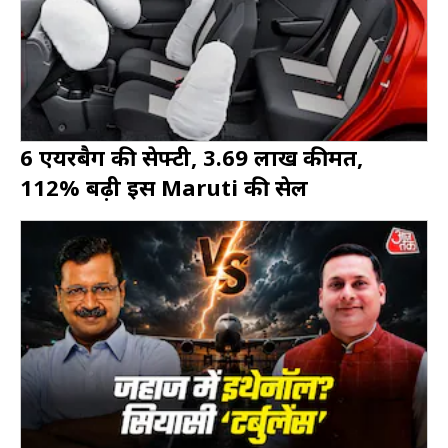
6 एयरबैग की सेफ्टी, 3.69 लाख कीमत,
112% बढ़ी इस Maruti की सेल