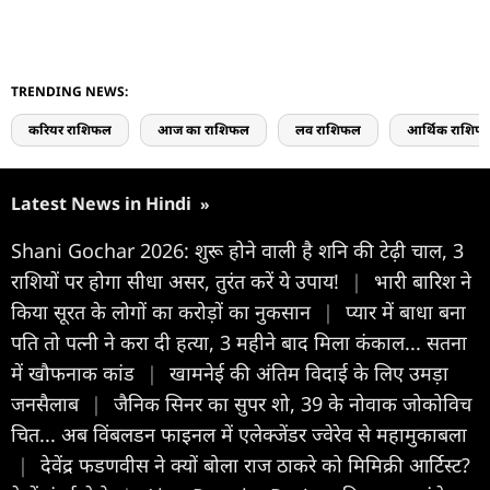
TRENDING NEWS:
करियर राशिफल
आज का राशिफल
लव राशिफल
आर्थिक राशिफ
Latest News in Hindi
»
Shani Gochar 2026: शुरू होने वाली है शनि की टेढ़ी चाल, 3
राशियों पर होगा सीधा असर, तुरंत करें ये उपाय!
|
भारी बारिश ने
किया सूरत के लोगों का करोड़ों का नुकसान
|
प्यार में बाधा बना
पति तो पत्नी ने करा दी हत्या, 3 महीने बाद मिला कंकाल... सतना
में खौफनाक कांड
|
खामनेई की अंतिम विदाई के लिए उमड़ा
जनसैलाब
|
जैन‍िक सिनर का सुपर शो, 39 के नोवाक जोकोविच
चित... अब विंबलडन फाइनल में एलेक्जेंडर ज्वेरेव से महामुकाबला
|
देवेंद्र फडणवीस ने क्यों बोला राज ठाकरे को मिमिक्री आर्टिस्ट?