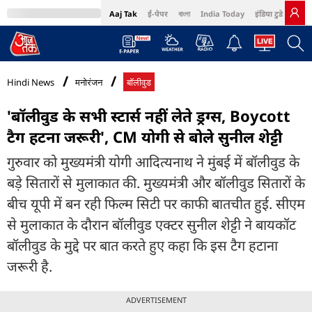
Aaj Tak
ई-पेपर
বাংলা
India Today
इंडिया टुडे हिंदी
MumbaiTak
BT Bazaar
Cosmopolitan
Harper's Bazaar
Northeast
Bri
Hindi News
मनोरंजन
बॉलीवुड
'बॉलीवुड के सभी स्टार्स नहीं लेते ड्रग्स, Boycott
टैग हटना जरूरी', CM योगी से बोले सुनील शेट्टी
गुरुवार को मुख्यमंत्री योगी आदित्यनाथ ने मुंबई में बॉलीवुड के
बड़े सितारों से मुलाकात की. मुख्यमंत्री और बॉलीवुड सितारों के
बीच यूपी में बन रही फिल्म सिटी पर काफी बातचीत हुई. सीएम
से मुलाकात के दौरान बॉलीवुड एक्टर सुनील शेट्टी ने बायकॉट
बॉलीवुड के मुद्दे पर बात करते हुए कहा कि इस टैग हटाना
जरूरी है.
ADVERTISEMENT