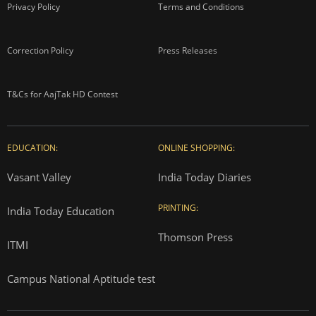
Privacy Policy
Terms and Conditions
Correction Policy
Press Releases
T&Cs for AajTak HD Contest
EDUCATION:
ONLINE SHOPPING:
Vasant Valley
India Today Diaries
PRINTING:
India Today Education
Thomson Press
ITMI
Campus National Aptitude test