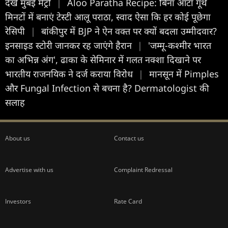
देखें मुंबई मेट्रो
|
Aloo Paratha Recipe: बिना आटा गूंथे
मिनटों में बनाएं टेस्टी आलू पराठा, स्वाद ऐसा कि हर कोई पूछेगा
रेसिपी
|
बांकीपुर में BJP ने ऐन वक्त पर क्यों बदला उम्मीदवार?
इनसाइड स्टोरी जानकर रह जाएंगे हैरान
|
'जम्मू-कश्मीर भारत
का अभिन्न अंग', ढाका के सेमिनार में गलत नक्शा दिखाने पर
भारतीय राजनयिक ने दर्ज कराया विरोध
|
मानसून में Pimples
और Fungal Infection से बचना है? Dermatologist की
सलाह
About us
Contact us
Advertise with us
Complaint Redressal
Investors
Rate Card