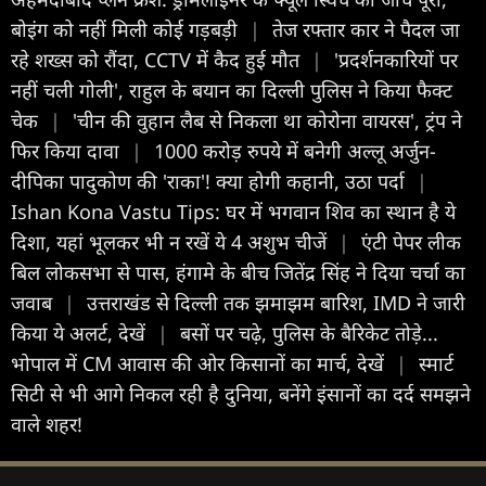
बोइंग को नहीं मिली कोई गड़बड़ी
|
तेज रफ्तार कार ने पैदल जा
रहे शख्स को रौंदा, CCTV में कैद हुई मौत
|
'प्रदर्शनकारियों पर
नहीं चली गोली', राहुल के बयान का दिल्ली पुलिस ने किया फैक्ट
चेक
|
'चीन की वुहान लैब से निकला था कोरोना वायरस', ट्रंप ने
फिर किया दावा
|
1000 करोड़ रुपये में बनेगी अल्लू अर्जुन-
दीपिका पादुकोण की 'राका'! क्या होगी कहानी, उठा पर्दा
|
Ishan Kona Vastu Tips: घर में भगवान शिव का स्थान है ये
दिशा, यहां भूलकर भी न रखें ये 4 अशुभ चीजें
|
एंटी पेपर लीक
बिल लोकसभा से पास, हंगामे के बीच जितेंद्र सिंह ने दिया चर्चा का
जवाब
|
उत्तराखंड से दिल्ली तक झमाझम बारिश, IMD ने जारी
किया ये अलर्ट, देखें
|
बसों पर चढ़े, पुलिस के बैरिकेट तोड़े...
भोपाल में CM आवास की ओर किसानों का मार्च, देखें
|
स्मार्ट
सिटी से भी आगे निकल रही है दुनिया, बनेंगे इंसानों का दर्द समझने
वाले शहर!