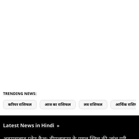
TRENDING NEWS:
करियर राशिफल
आज का राशिफल
लव राशिफल
आर्थिक राशिफ
Latest News in Hindi
»
अहमदाबाद प्लेन क्रैश: ड्रीमलाइनर के फ्यूल स्विच की जांच पूरी,