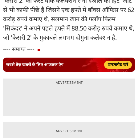
'केसरी 2' का फर्स्ट वीक कलेक्शन सनी देओल की हिट 'जाट'
से भी काफी पीछे है जिसने एक हफ्ते में बॉक्स ऑफिस पर 62
करोड़ रुपये कमाए थे. सलमान खान की फ्लॉप फिल्म
'सिकंदर' ने अपने पहले हफ्ते में 88.50 करोड़ रुपये कमाए थे,
जो 'केसरी 2' के मुकाबले लगभग दोगुना कलेक्शन है.
---- समाप्त ----
सबसे तेज़ ख़बरों के लिए आजतक ऐप
डाउनलोड करें
ADVERTISEMENT
ADVERTISEMENT