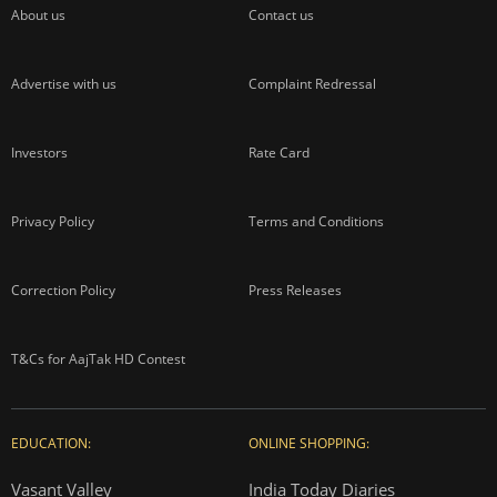
About us
Contact us
Advertise with us
Complaint Redressal
Investors
Rate Card
Privacy Policy
Terms and Conditions
Correction Policy
Press Releases
T&Cs for AajTak HD Contest
EDUCATION:
ONLINE SHOPPING:
Vasant Valley
India Today Diaries