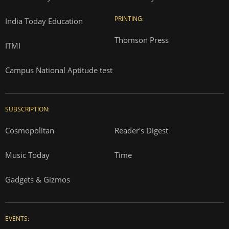
PRINTING:
India Today Education
Thomson Press
ITMI
Campus National Aptitude test
SUBSCRIPTION:
Cosmopolitan
Reader's Digest
Music Today
Time
Gadgets & Gizmos
EVENTS: