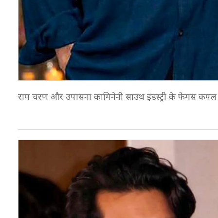
राम चरण और उपासना कामिनेनी साउथ इंडस्ट्री के फेमस कपल हैं. 