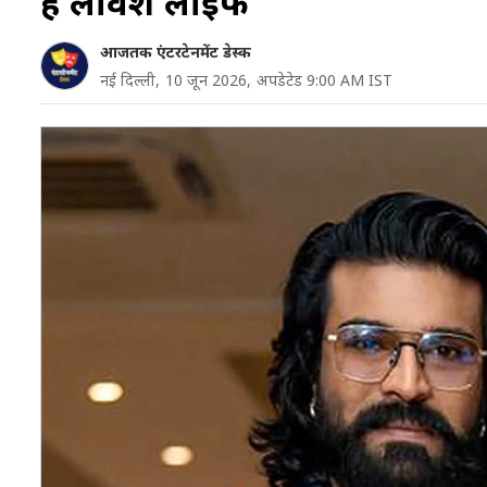
हैं लैविश लाइफ
आजतक एंटरटेनमेंट डेस्क
नई दिल्ली,
10 जून 2026,
अपडेटेड 9:00 AM IST