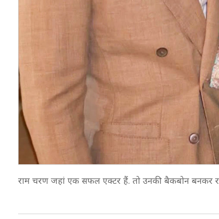
राम चरण जहां एक सफल एक्टर हैं. तो उनकी बैकबोन बनकर रह