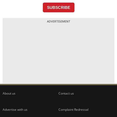
ADVERTISEMENT
About us
Contact us
Advertise with us
Complaint Redressal