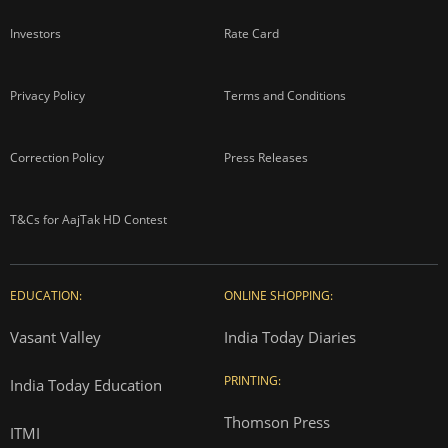
Investors
Rate Card
Privacy Policy
Terms and Conditions
Correction Policy
Press Releases
T&Cs for AajTak HD Contest
EDUCATION:
ONLINE SHOPPING:
Vasant Valley
India Today Diaries
PRINTING:
India Today Education
Thomson Press
ITMI