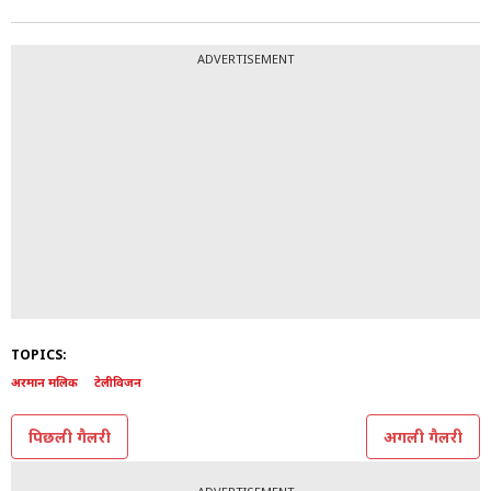
ADVERTISEMENT
TOPICS:
अरमान मलिक
टेलीविजन
पिछली गैलरी
अगली गैलरी