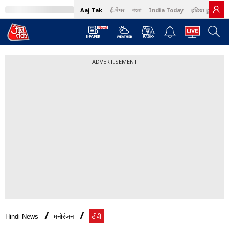
Aaj Tak
ई-पेपर
বাংলা
India Today
इंडिया टुडे हिंदी
ADVERTISEMENT
Hindi News
मनोरंजन
टीवी