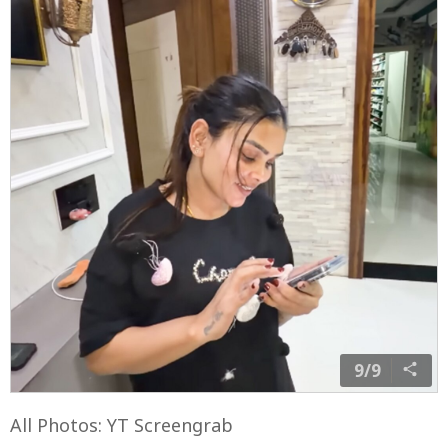
9/9
All Photos: YT Screengrab