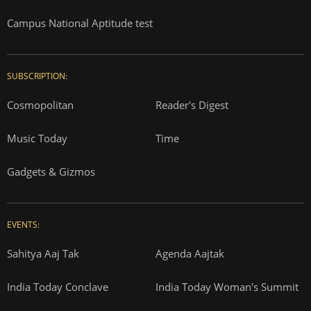
Campus National Aptitude test
SUBSCRIPTION:
Cosmopolitan
Reader's Digest
Music Today
Time
Gadgets & Gizmos
EVENTS:
Sahitya Aaj Tak
Agenda Aajtak
India Today Conclave
India Today Woman's Summit