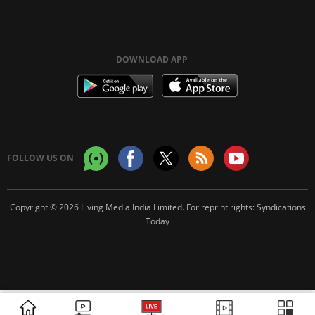
DOWNLOAD APP
FOLLOW US ON
Copyright © 2026 Living Media India Limited. For reprint rights:
Syndications
Today
ADVERTISEMENT