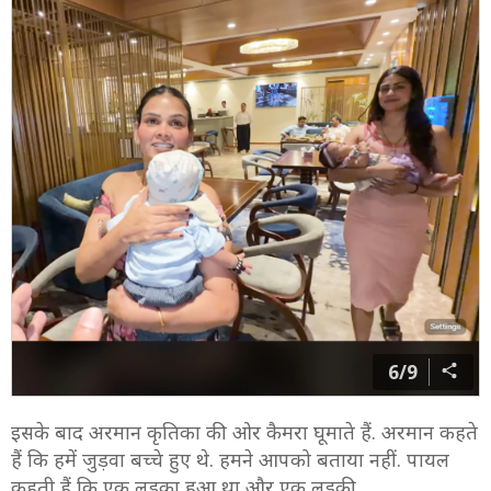
6/9
इसके बाद अरमान कृतिका की ओर कैमरा घूमाते हैं. अरमान कहते
हैं कि हमें जुड़वा बच्चे हुए थे. हमने आपको बताया नहीं. पायल
कहती हैं कि एक लड़का हुआ था और एक लड़की.