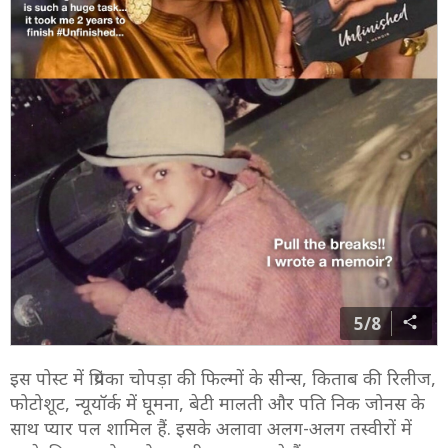
5/8
इस पोस्ट में प्रियंका चोपड़ा की फिल्मों के सीन्स, किताब की रिलीज,
फोटोशूट, न्यूयॉर्क में घूमना, बेटी मालती और पति निक जोनस के
साथ प्यार पल शामिल हैं. इसके अलावा अलग-अलग तस्वीरों में