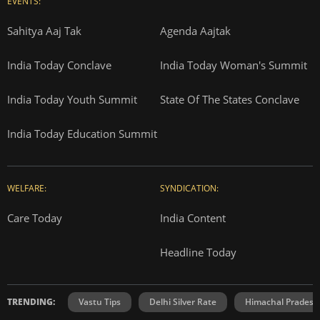
EVENTS:
Sahitya Aaj Tak
Agenda Aajtak
India Today Conclave
India Today Woman's Summit
India Today Youth Summit
State Of The States Conclave
India Today Education Summit
WELFARE:
SYNDICATION:
Care Today
India Content
Headline Today
TRENDING:
Vastu Tips
Delhi Silver Rate
Himachal Prades