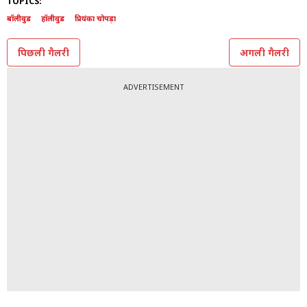
TOPICS:
बॉलीवुड
हॉलीवुड
प्रियंका चोपड़ा
पिछली गैलरी
अगली गैलरी
ADVERTISEMENT