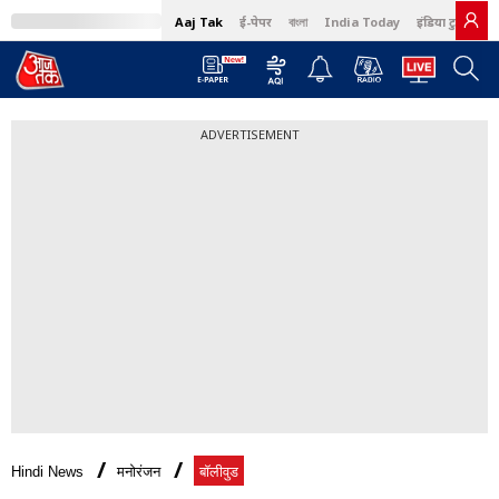
Aaj Tak
ई-पेपर
বাংলা
India Today
इंडिया टुडे हिंदी
ADVERTISEMENT
Hindi News
मनोरंजन
बॉलीवुड