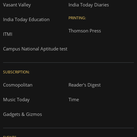
Vasant Valley
India Today Diaries
PRINTING:
India Today Education
Thomson Press
ITMI
Campus National Aptitude test
SUBSCRIPTION:
Cosmopolitan
Reader's Digest
Music Today
Time
Gadgets & Gizmos