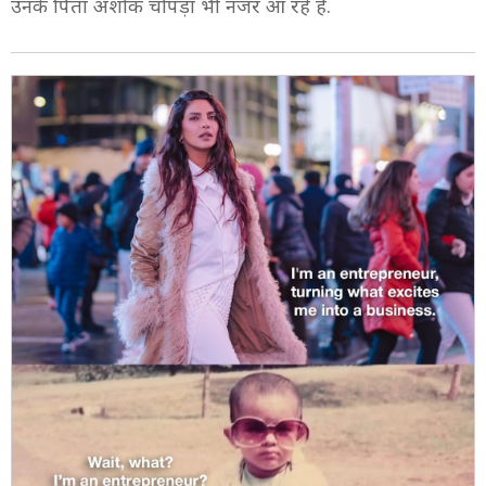
उनके पिता अशोक चोपड़ा भी नजर आ रहे हैं.